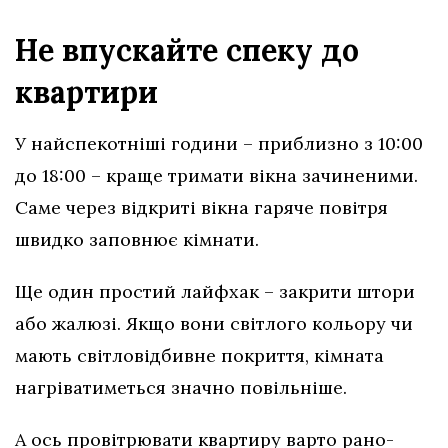
Не впускайте спеку до
квартири
У найспекотніші години – приблизно з 10:00
до 18:00 – краще тримати вікна зачиненими.
Саме через відкриті вікна гаряче повітря
швидко заповнює кімнати.
Ще один простий лайфхак – закрити штори
або жалюзі. Якщо вони світлого кольору чи
мають світловідбивне покриття, кімната
нагріватиметься значно повільніше.
А ось провітрювати квартиру варто рано-