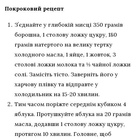
Покроковий рецепт
Зʼєднайте у глибокій мисці 350 грамів
борошна, 1 столову ложку цукру, 180
грамів натертого на велику тертку
холодного масла, 1 яйце, 1 жовток, 3
столові ложки молока та ⅓ чайної ложки
солі. Замісіть тісто. Заверніть його у
харчову плівку та відправте у
холодильник на 15-20 хвилин.
Тим часом поріжте середнім кубиком 4
яблука. Протушкуйте яблука на 20 грамів
масла, додавши 1 столову ложку цукру,
протягом 10 хвилин. Головне, щоб