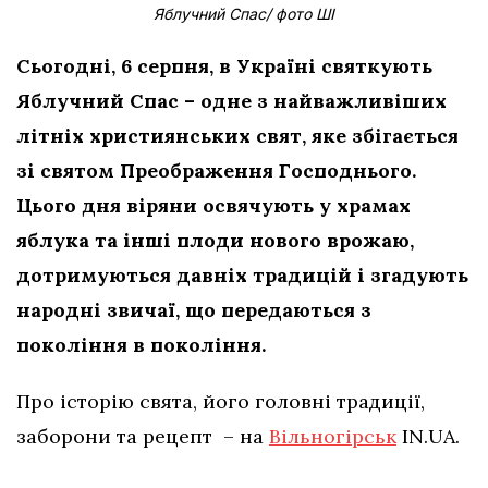
Яблучний Спас/ фото ШІ
Сьогодні, 6 серпня, в Україні святкують
Яблучний Спас – одне з найважливіших
літніх християнських свят, яке збігається
зі святом Преображення Господнього.
Цього дня віряни освячують у храмах
яблука та інші плоди нового врожаю,
дотримуються давніх традицій і згадують
народні звичаї, що передаються з
покоління в покоління.
Про історію свята, його головні традиції,
заборони та рецепт – на
Вільногірськ
IN.UA.