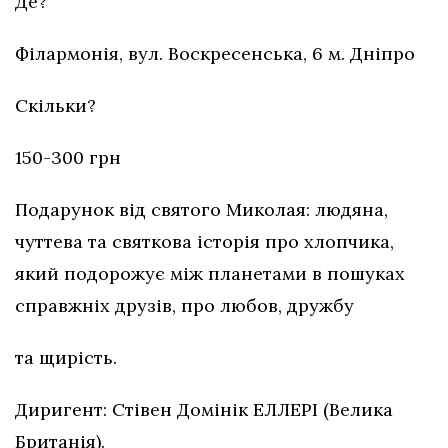
Де?
Філармонія, вул. Воскресенська, 6 м. Дніпро
Скільки?
150-300 грн
Подарунок від святого Миколая: людяна,
чуттева та святкова історія про хлопчика,
який подорожує між планетами в пошуках
справжніх друзів, про любов, дружбу
та щирість.
Диригент: Стівен Домінік ЕЛЛЕРІ (Велика
Британія).