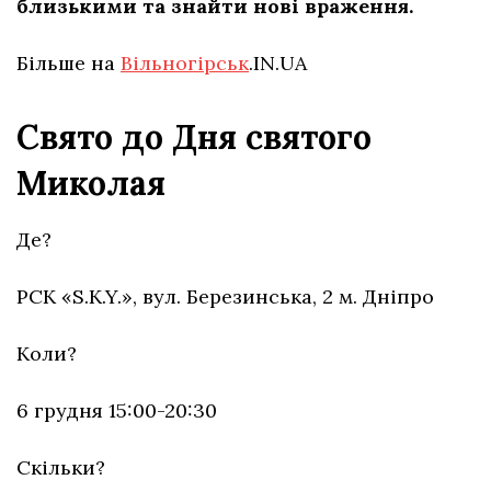
близькими та знайти нові враження.
Більше на
Вільногірськ
.IN.UA
Свято до Дня святого
Миколая
Де?
РСК «S.K.Y.», вул. Березинська, 2 м. Дніпро
Коли?
6 грудня 15:00-20:30
Скільки?