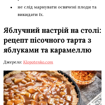
не слід марнувати освячені плоди та
викидати їх.
Яблучний настрій на столі:
рецепт пісочного тарта з
яблуками та карамеллю
Джерело:
Klopotenko.com