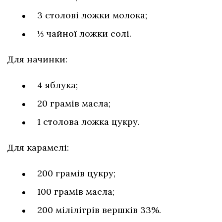
3 столові ложки молока;
⅓ чайної ложки солі.
Для начинки:
4 яблука;
20 грамів масла;
1 столова ложка цукру.
Для карамелі:
200 грамів цукру;
100 грамів масла;
200 мілілітрів вершків 33%.