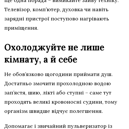
Ще одна порада – вимикайте зайву техніку.
Телевізор, комп’ютер, духовка чи навіть
зарядні пристрої поступово нагрівають
приміщення.
Охолоджуйте не лише
кімнату, а й себе
Не обов’язково щогодини приймати душ.
Достатньо змочити прохолодною водою
зап’ястя, шию, лікті або ступні – саме тут
проходять великі кровоносні судини, тому
організм швидше відчує полегшення.
Допомагає і звичайний пульверизатор із