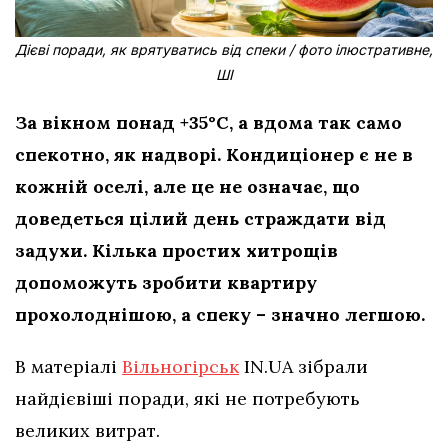
Дієві поради, як врятуватись від спеки / фото ілюстративне,
ШІ
За вікном понад +35°C, а вдома так само
спекотно, як надворі. Кондиціонер є не в
кожній оселі, але це не означає, що
доведеться цілий день страждати від
задухи. Кілька простих хитрощів
допоможуть зробити квартиру
прохолоднішою, а спеку – значно легшою.
В матеріалі
Вільногірськ
IN.UA зібрали
найдієвіші поради, які не потребують
великих витрат.