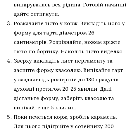
випарувалась вся рідина. Готовій начинці
дайте остигнути.
Розкачайте тісто у корж. Викладіть його у
форму для тарта діаметром 26
сантиметрів. Розрівняйте, ножем зріжте
тісто по бортику. Наколіть тісто виделко
Зверху викладіть лист пергаменту та
засипте форму квасолею. Випікайте тарт
у заздалегідь розігрітій до 180 градусів
духовці протягом 20-25 хвилин. Далі
дістаньте форму, заберіть квасолю та
випікайте ще 5 хвилин.
Поки печеться корж, зробіть карамель.
Для цього підігрійте у сотейнику 200