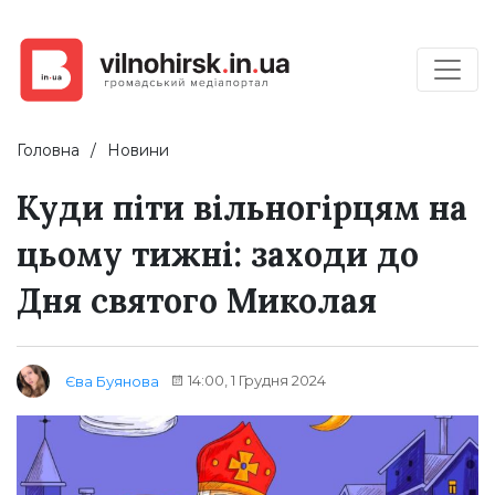
Головна
Новини
Куди піти вільногірцям на
цьому тижні: заходи до
Дня святого Миколая
14:00, 1 Грудня 2024
Єва Буянова