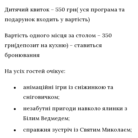
Дитячий квиток – 550 грн( уся програма та
подарунок входить у вартість)
Вартість одного місця за столом – 350
грн(депозит на кухню) – ставиться
бронювання
На усіх гостей очікує:
анімаційні ігри із сніжинкою та
сніговичком;
незабутні пригоди навколо ялинки з
Білим Ведмедем;
справжня зустріч із Святим Миколаєм;