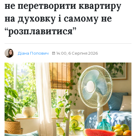
не перетворити квартиру
на духовку і самому не
“розплавитися”
14:00, 6 Серпня 2026
Діана Попович