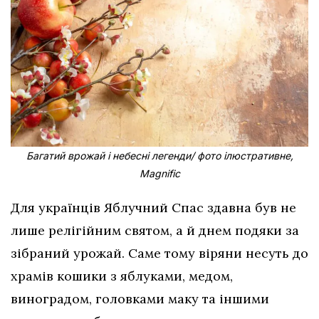
Багатий врожай і небесні легенди/ фото ілюстративне,
Magnific
Для українців Яблучний Спас здавна був не
лише релігійним святом, а й днем подяки за
зібраний урожай. Саме тому віряни несуть до
храмів кошики з яблуками, медом,
виноградом, головками маку та іншими