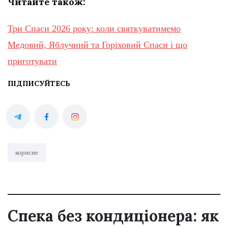
Читайте також:
Три Спаси 2026 року: коли святкуватимемо
Медовий, Яблучний та Горіховий Спаси і що
приготувати
ПІДПИСУЙТЕСЬ
корисне
Спека без кондиціонера: як