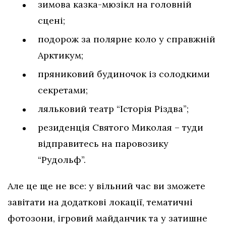
зимова казка-мюзікл на головній
сцені;
подорож за полярне коло у справжній
Арктикум;
пряниковий будиночок із солодкими
секретами;
ляльковий театр “Історія Різдва”;
резиденція Святого Миколая – туди
відправитесь на паровозику
“Рудольф”.
Але це ще не все: у вільний час ви зможете
завітати на додаткові локації, тематичні
фотозони, ігровий майданчик та у затишне