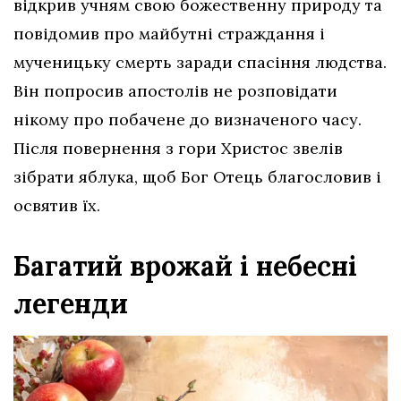
відкрив учням свою божественну природу та
повідомив про майбутні страждання і
мученицьку смерть заради спасіння людства.
Він попросив апостолів не розповідати
нікому про побачене до визначеного часу.
Після повернення з гори Христос звелів
зібрати яблука, щоб Бог Отець благословив і
освятив їх.
Багатий врожай і небесні
легенди