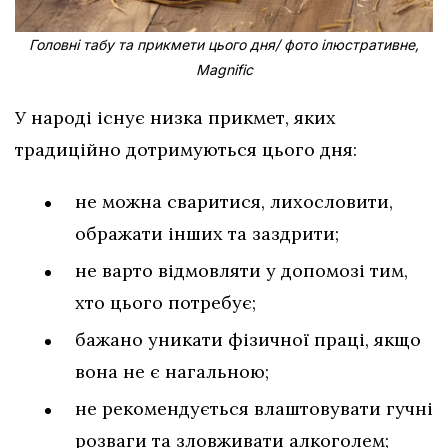
Головні табу та прикмети цього дня/ фото ілюстративне,
Magnific
У народі існує низка прикмет, яких
традиційно дотримуються цього дня:
не можна сваритися, лихословити,
ображати інших та заздрити;
не варто відмовляти у допомозі тим,
хто цього потребує;
бажано уникати фізичної праці, якщо
вона не є нагальною;
не рекомендується влаштовувати гучні
розваги та зловживати алкоголем;