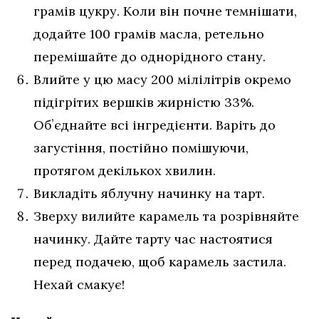
грамів цукру. Коли він почне темнішати,
додайте 100 грамів масла, ретельно
перемішайте до однорідного стану.
Влийте у цю масу 200 мілілітрів окремо
підігрітих вершків жирністю 33%.
Обʼєднайте всі інгредієнти. Варіть до
загустіння, постійно помішуючи,
протягом декількох хвилин.
Викладіть яблучну начинку на тарт.
Зверху вилийте карамель та розрівняйте
начинку. Дайте тарту час настоятися
перед подачею, щоб карамель застила.
Нехай смакує!