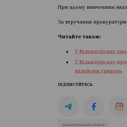
При цьому вивченням вказ
За втручання прокуратури
Читайте також:
У Вільногірську оно
У Вільногірську пр
мільйони гривень
ПІДПИСУЙТЕСЬ
Дніпропетровська область