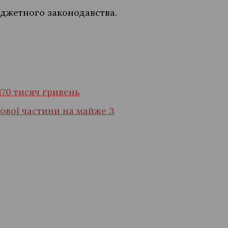
джетного законодавства.
170 тисяч гривень
кової частини на майже 3