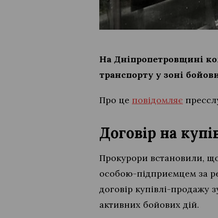
На Дніпропетровщині ко
транспорту у зоні бойови
Про це
повідомляє
пресслу
Договір на куп
Прокурори встановили, що
особою-підприємцем за ре
договір купівлі-продажу з
активних бойових дій.