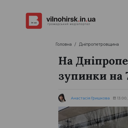
Головна
Дніпропетровщина
На Дніпропе
зупинки на 7
Анастасія Гришкова
13:00,