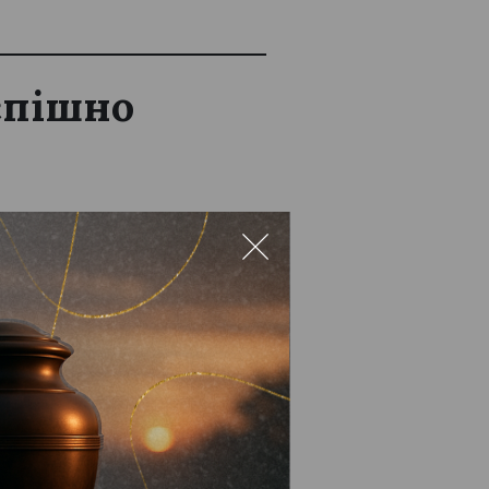
успішно