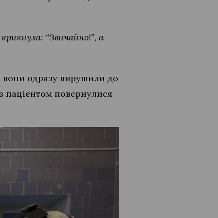
 крикнула: “Звичайно!”, а
, вони одразу вирушили до
із пацієнтом повернулися