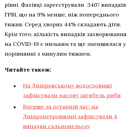
рівні. Фахівці зареєстрували 3407 випадків
ГРВІ, що на 9% менше, ніж попереднього
тижня. Серед хворих 44% складають діти.
Крім того, кількість випадків захворювання
на COVID-19 є низьким та ще зменшилася у
порівнянні з минулим тижнем.
Читайте також:
На Дніпровському водосховищі
зафіксували масову загибель риби
Вперше за останній час: на
Дніпропетровщині зафіксували 4
випадки сальмонельозу