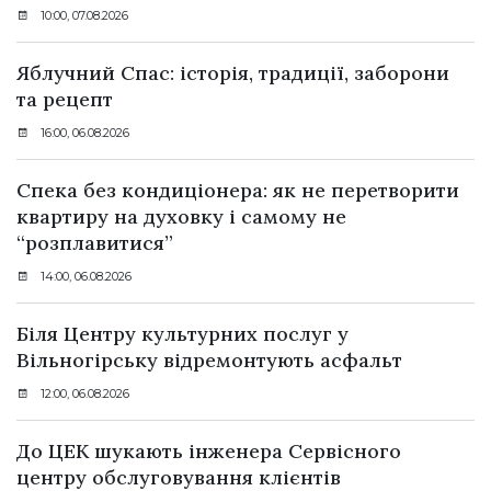
10:00, 07.08.2026
Яблучний Спас: історія, традиції, заборони
та рецепт
16:00, 06.08.2026
Спека без кондиціонера: як не перетворити
квартиру на духовку і самому не
“розплавитися”
14:00, 06.08.2026
Біля Центру культурних послуг у
Вільногірську відремонтують асфальт
12:00, 06.08.2026
До ЦЕК шукають інженера Сервісного
центру обслуговування клієнтів