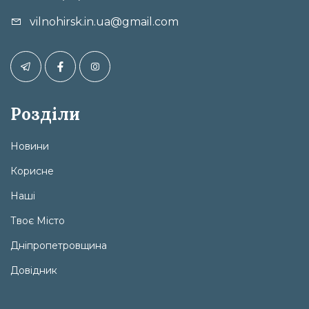
vilnohirsk.in.ua@gmail.com
Розділи
Новини
Корисне
Наші
Твоє Місто
Дніпропетровщина
Довідник