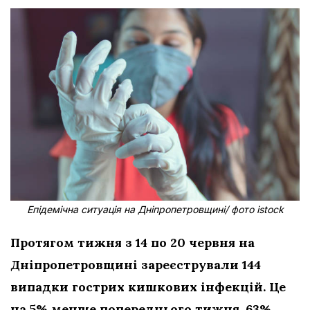
Епідемічна ситуація на Дніпропетровщині/ фото istock
Протягом тижня з 14 по 20 червня на
Дніпропетровщині зареєстрували 144
випадки гострих кишкових інфекцій. Це
на 5% менше попереднього тижня. 63%