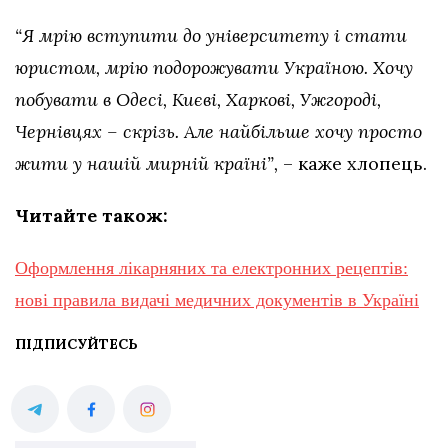
“Я мрію вступити до університету і стати
юристом, мрію подорожувати Україною. Хочу
побувати в Одесі, Києві, Харкові, Ужгороді,
Чернівцях – скрізь. Але найбільше хочу просто
жити у нашій мирній країні”,
– каже хлопець.
Читайте також:
Оформлення лікарняних та електронних рецептів:
нові правила видачі медичних документів в Україні
ПІДПИСУЙТЕСЬ