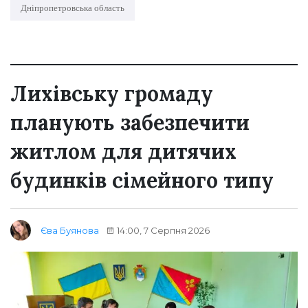
Дніпропетровська область
Лихівську громаду
планують забезпечити
житлом для дитячих
будинків сімейного типу
14:00, 7 Серпня 2026
Єва Буянова