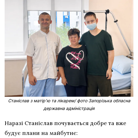
Станіслав з матірʼю та лікарем/ фото Запорізька обласна
державна адміністрація
Наразі Станіслав почувається добре та вже
будує плани на майбутнє: