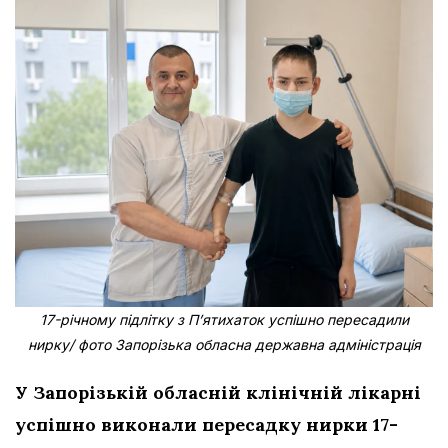
17-річному підлітку з Пʼятихаток успішно пересадили
нирку/ фото Запорізька обласна державна адміністрація
У Запорізькій обласній клінічній лікарні
успішно виконали пересадку нирки 17-