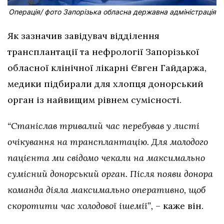
Операція/ фото Запорізька обласна державна адміністрація
Як зазначив завідувач відділення
трансплантації та нефрології Запорізької
обласної клінічної лікарні Євген Гайдаржа,
медики підбирали для хлопця донорський
орган із найвищим рівнем сумісності.
“Станіслав тривалий час перебував у листі
очікування на трансплантацію. Для молодого
пацієнта ми свідомо чекали на максимально
сумісний донорський орган. Після появи донора
команда діяла максимально оперативно, щоб
скоротити час холодової ішемії”,
– каже він.