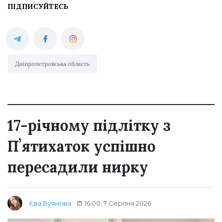
ПІДПИСУЙТЕСЬ
Дніпропетровська область
17-річному підлітку з
Пʼятихаток успішно
пересадили нирку
16:00, 7 Серпня 2026
Єва Буянова