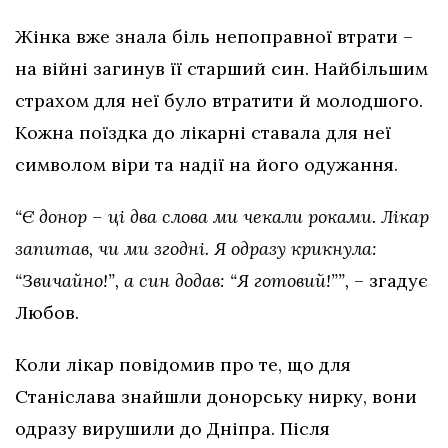
Жінка вже знала біль непоправної втрати –
на війні загинув її старший син. Найбільшим
страхом для неї було втратити й молодшого.
Кожна поїздка до лікарні ставала для неї
символом віри та надії на його одужання.
“Є донор – ці два слова ми чекали роками. Лікар
запитав, чи ми згодні. Я одразу крикнула:
“Звичайно!”, а син додав: “Я готовий!””,
– згадує
Любов.
Коли лікар повідомив про те, що для
Станіслава знайшли донорську нирку, вони
одразу вирушили до Дніпра. Після