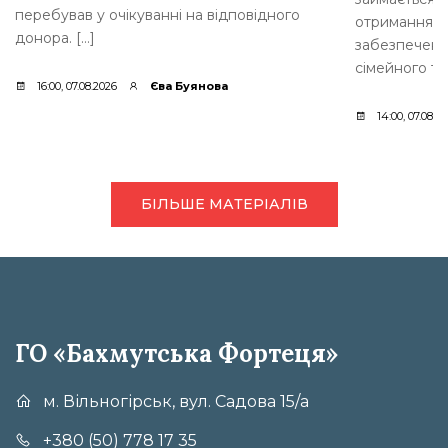
перебував у очікуванні на відповідного
отримання д
донора. […]
забезпеченн
сімейного ти
16:00, 07.08.2026
Єва Буянова
14:00, 07.08.2
БІЛЬШЕ МАТЕРІАЛІВ
ГО «Бахмутська Фортеця»
м. Вільногірськ, вул. Садова 15/а
+380 (50) 778 17 35