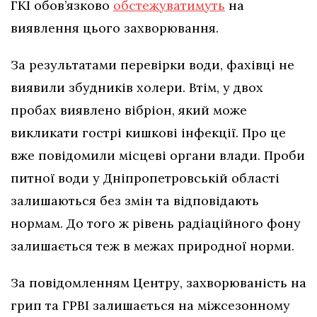
ГКІ обов’язково
обстежуватимуть
на
виявлення цього захворювання.
За результатами перевірки води, фахівці не
виявили збудників холери. Втім, у двох
пробах виявлено вібріон, який може
викликати гострі кишкові інфекції. Про це
вже повідомили місцеві органи влади. Проби
питної води у Дніпропетровській області
залишаються без змін та відповідають
нормам. До того ж рівень радіаційного фону
залишається теж в межах природної норми.
За повідомленням Центру, захворюваність на
грип та ГРВІ залишається на міжсезонному