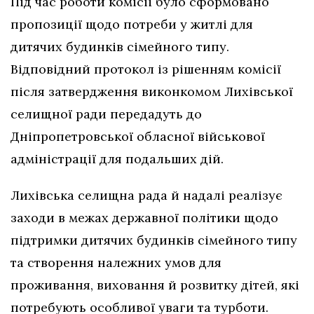
Під час роботи комісії було сформовано
пропозиції щодо потреби у житлі для
дитячих будинків сімейного типу.
Відповідний протокол із рішенням комісії
після затвердження виконкомом Лихівської
селищної ради передадуть до
Дніпропетровської обласної військової
адміністрації для подальших дій.
Лихівська селищна рада й надалі реалізує
заходи в межах державної політики щодо
підтримки дитячих будинків сімейного типу
та створення належних умов для
проживання, виховання й розвитку дітей, які
потребують особливої уваги та турботи.