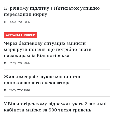
17-річному підлітку з Пʼятихаток успішно
пересадили нирку
16:00, 07.08.2026
АКТУАЛЬНІ НОВИНИ
Через безпекову ситуацію змінили
маршрути поїздів: що потрібно знати
пасажирам із Вільногірська
12:30, 07.08.2026
Жилкомсервіс шукає машиніста
одноковшового екскаватора
12:00, 07.08.2026
У Вільногірському відремонтують 2 шкільні
кабінети майже за 900 тисяч гривень