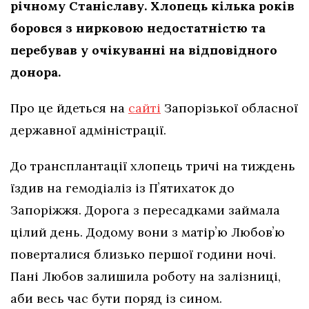
річному Станіславу. Хлопець кілька років
боровся з нирковою недостатністю та
перебував у очікуванні на відповідного
донора.
Про це йдеться на
сайті
Запорізької обласної
державної адміністрації.
До трансплантації хлопець тричі на тиждень
їздив на гемодіаліз із Пʼятихаток до
Запоріжжя. Дорога з пересадками займала
цілий день. Додому вони з матірʼю Любовʼю
поверталися близько першої години ночі.
Пані Любов залишила роботу на залізниці,
аби весь час бути поряд із сином.