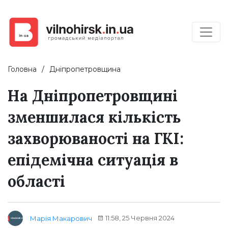
Головна
Дніпропетровщина
На Дніпропетровщині
зменшилася кількість
захворюваності на ГКІ:
епідемічна ситуація в
області
11:58, 25 Червня 2024
Марія Макарович