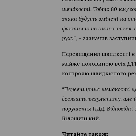
швидкості. Тобто 80 км/год 
знаки будуть змінені на с
фактично не змінюються, а
руху”
, – зазначив заступн
Перевищення швидкості є
майже половиною всіх ДТП
контролю швидкісного ре
“Перевищення швидкості це
досягати результату, але 
порушення ПДД. Відповідні 
Білошицький.
Читайте також: