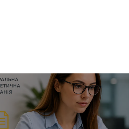
ння клієнтів
ня 2026