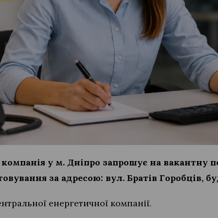
компанія у м. Дніпро запрошує на вакантну 
овування за адресою: вул. Братів Горобців, бу
нтральної енергетичної компанії.