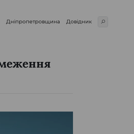
Дніпропетровщина
Довідник
бмеження