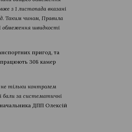
 вже з 1 листопада вказані
д. Таким чином, Правила
ші обмеження швидкості
нспортних пригод, та
і працюють 308 камер
 не тільки контролем
і бали за систематичні
к начальника ДПП Олексій