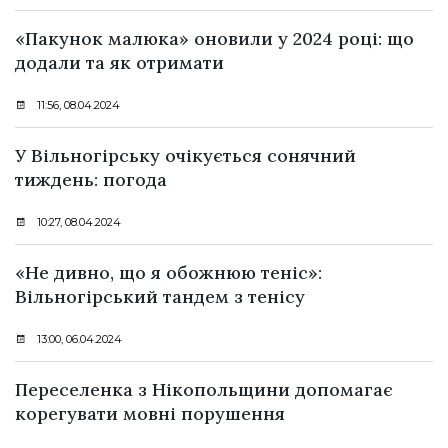
«Пакунок малюка» оновили у 2024 році: що
додали та як отримати
11:56, 08.04.2024
У Вільногірську очікується сонячний
тиждень: погода
10:27, 08.04.2024
«Не дивно, що я обожнюю теніс»:
Вільногірський тандем з тенісу
13:00, 06.04.2024
Переселенка з Нікопольщини допомагає
корегувати мовні порушення