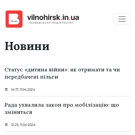
Новини
Статус «дитина війни»: як отримати та чи
передбачені пільги
14:17, 11.04.2024
Рада ухвалила закон про мобілізацію: що
зміниться
12:25, 11.04.2024