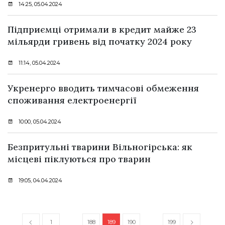
14:25, 05.04.2024
Підприємці отримали в кредит майже 23
мільярди гривень від початку 2024 року
11:14, 05.04.2024
Укренерго вводить тимчасові обмеження
споживання електроенергії
10:00, 05.04.2024
Безпритульні тварини Вільногірська: як
місцеві піклуються про тварин
19:05, 04.04.2024
1
188
189
190
199