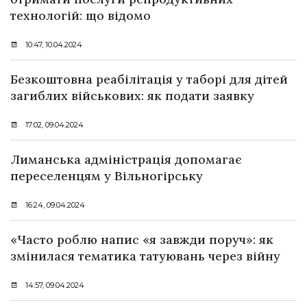
технологій: що відомо
10:47, 10.04.2024
Безкоштовна реабілітація у таборі для дітей
загиблих військових: як подати заявку
17:02, 09.04.2024
Лиманська адміністрація допомагає
переселенцям у Вільногірську
16:24, 09.04.2024
«Часто роблю напис «я завжди поруч»: як
змінилася тематика татуювань через війну
14:57, 09.04.2024