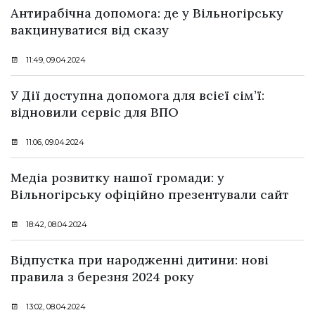
Антирабічна допомога: де у Вільногірську
вакцинуватися від сказу
11:49, 09.04.2024
У Дії доступна допомога для всієї сім’ї:
відновили сервіс для ВПО
11:06, 09.04.2024
Медіа розвитку нашої громади: у
Вільногірську офіційно презентували сайт
18:42, 08.04.2024
Відпустка при народженні дитини: нові
правила з березня 2024 року
13:02, 08.04.2024