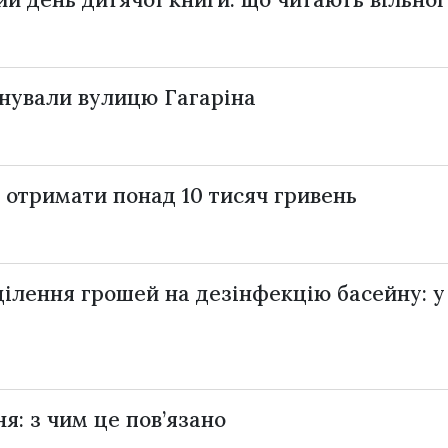
енували вулицю Гагаріна
отримати понад 10 тисяч гривень
ділення грошей на дезінфекцію басейну: у
я: з чим це пов’язано