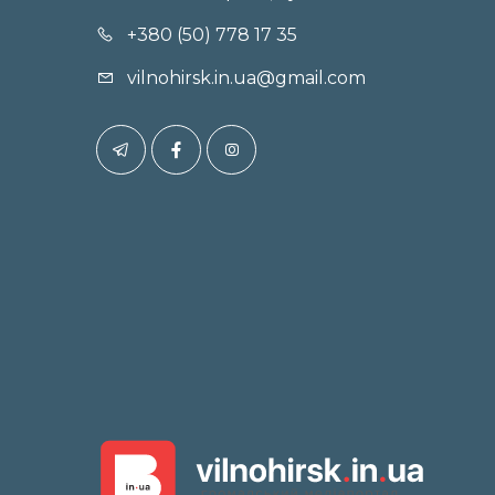
+380 (50) 778 17 35
vilnohirsk.in.ua@gmail.com