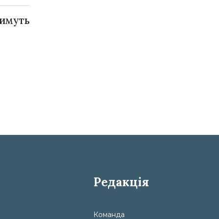
тимуть
Редакція
Команда