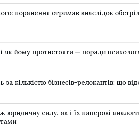
ого: поранення отримав внаслідок обстріл
е і як йому протистояти — поради психолог
 за кількістю бізнесів-релокантів: що ві
ж юридичну силу, як і їх паперові аналоги
ртами