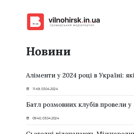
Новини
Аліменти у 2024 році в Україні: як
11:49, 03.04.2024
Батл розмовних клубів провели у 
09:40, 03.04.2024
Сьогодні відзначають Міжнародни