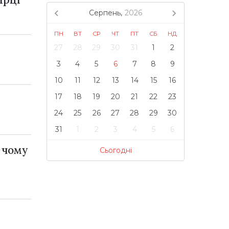
Серпень,
2026
ПН
ВТ
СР
ЧТ
ПТ
СБ
НД
27
28
29
30
31
1
2
3
4
5
6
7
8
9
10
11
12
13
14
15
16
17
18
19
20
21
22
23
24
25
26
27
28
29
30
31
1
2
3
4
5
6
 чому
Сьогодні