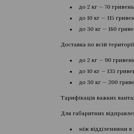
до 2 кг — 70 гривень
до 10 кг — 115 гривен
до 30 кг — 180 гриве
Доставка по всій територі
до 2 кг — 90 гривень
до 10 кг — 135 гриве
до 30 кг — 200 грив
Тарифікація важких ванта
Для габаритних відправле
між відділеннями в 