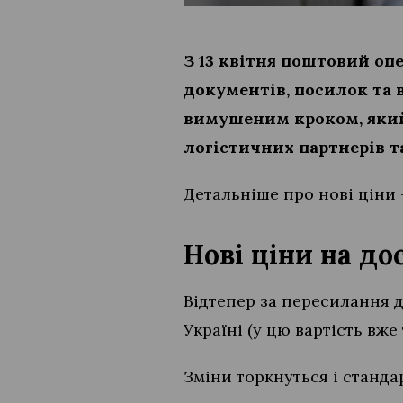
З 13 квітня поштовий оп
документів, посилок та 
вимушеним кроком, який 
логістичних партнерів т
Детальніше про нові ціни 
Нові ціни на до
Відтепер за пересилання 
Україні (у цю вартість вж
Зміни торкнуться і станда