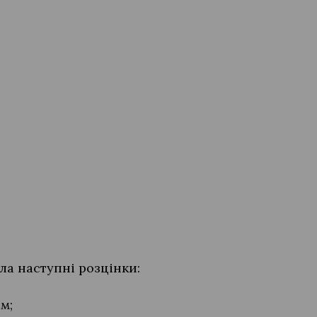
ла наступні розцінки:
м;