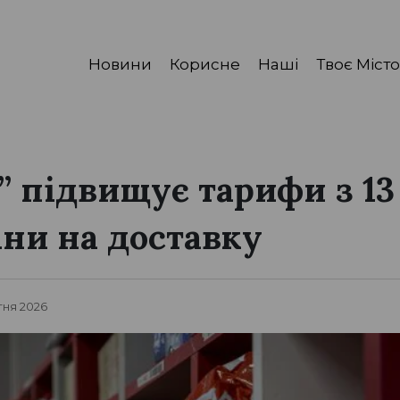
Новини
Корисне
Наші
Твоє Місто
 підвищує тарифи з 13 
іни на доставку
ітня 2026