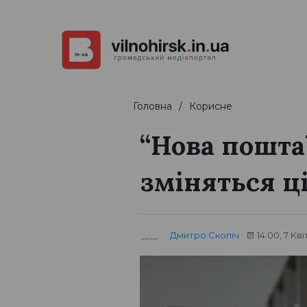
Головна
Корисне
“Нова пошта”
зміняться ц
Дмитро Скопіч
14:00, 7 Кв