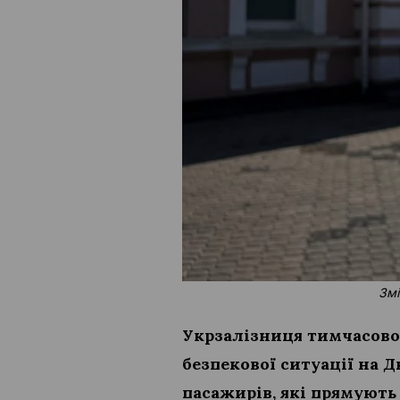
Змі
Укрзалізниця тимчасово
безпекової ситуації на 
пасажирів, які прямують 