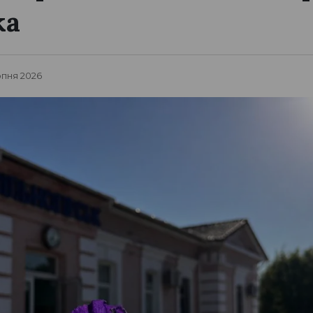
ка
рпня 2026