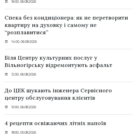
16:00, 06.08.2026
Спека без кондиціонера: як не перетворити
квартиру на духовку і самому не
“розплавитися”
14:00, 06.08.2026
Біля Центру культурних послуг у
Вільногірську відремонтують асфальт
12:00, 06.08.2026
До ЦЕК шукають інженера Сервісного
центру обслуговування клієнтів
10:00, 06.08.2026
4 рецепти освіжаючих літніх напоїв
18:00, 05.08.2026