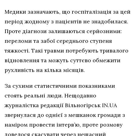
Медики зазначають, що госпіталізація за цей
період жодному з пацієнтів не знадобилася.
Проте діагнози залишаються серйозними:
переломи та забої середнього ступеня
тяжкості. Такі травми потребують тривалого
відновлення та можуть суттєво обмежити
рухливість на кілька місяців.
За сухими статистичними показниками
стоять реальні люди. Нещодавно
журналістка редакції Вільногірськ IN.UA
звернулася до однієї з мешканок громади з
наміром провести інтерв’ю, проте розмову
довелося скасувати через нещасний