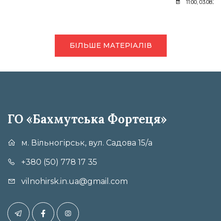
11:00, 03.08.20
БІЛЬШЕ МАТЕРІАЛІВ
ГО «Бахмутська Фортеця»
м. Вільногірськ, вул. Садова 15/а
+380 (50) 778 17 35
vilnohirsk.in.ua@gmail.com