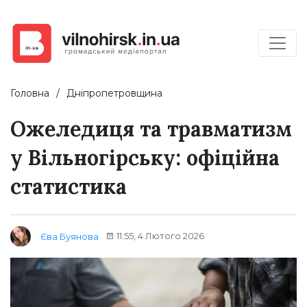
Головна
Дніпропетровщина
Ожеледиця та травматизм
у Вільногірську: офіційна
статистика
11:55, 4 Лютого 2026
Єва Буянова