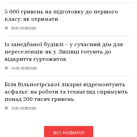
5 000 гривень на підготовку до першого
класу: як отримати
16:00, 05.08.2026
Із занедбаної будівлі – у сучасний дім для
переселенців: як у Лихівці готують до
відкриття гуртожиток
14:00, 05.08.2026
Біля Вільногірської лікарні відремонтують
асфальт: на роботи та технагляд спрямують
понад 200 тисяч гривень
12:00, 05.08.2026
ВСІ НОВИНИ