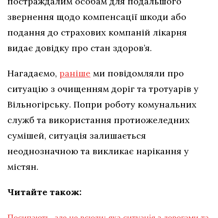
постраждалим особам для подальшого
звернення щодо компенсації шкоди або
подання до страхових компаній лікарня
видає довідку про стан здоров’я.
Нагадаємо,
раніше
ми повідомляли про
ситуацію з очищенням доріг та тротуарів у
Вільногірську. Попри роботу комунальних
служб та використання протиожеледних
сумішей, ситуація залишається
неоднозначною та викликає нарікання у
містян.
Читайте також:
Посипають, але не всюди: яка ситуація з дорогами та