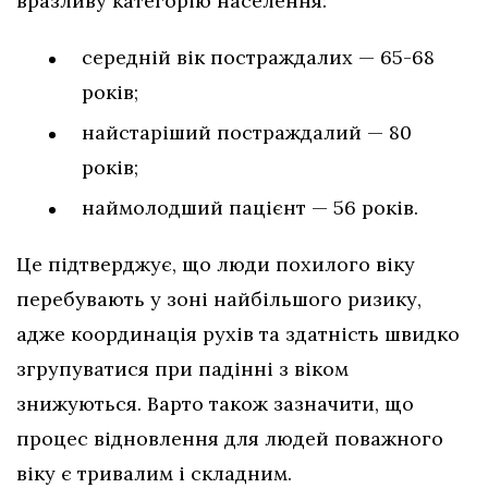
вразливу категорію населення:
середній вік постраждалих — 65-68
років;
найстаріший постраждалий — 80
років;
наймолодший пацієнт — 56 років.
Це підтверджує, що люди похилого віку
перебувають у зоні найбільшого ризику,
адже координація рухів та здатність швидко
згрупуватися при падінні з віком
знижуються. Варто також зазначити, що
процес відновлення для людей поважного
віку є тривалим і складним.