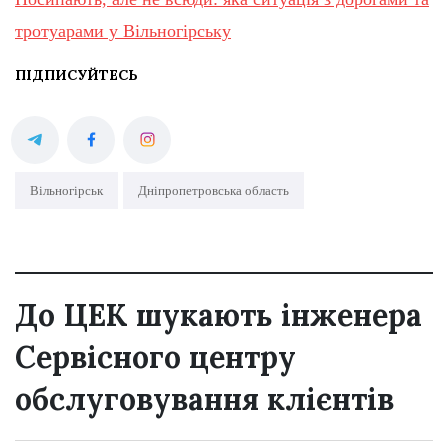
тротуарами у Вільногірську
ПІДПИСУЙТЕСЬ
Вільногірськ
Дніпропетровська область
До ЦЕК шукають інженера
Сервісного центру
обслуговування клієнтів