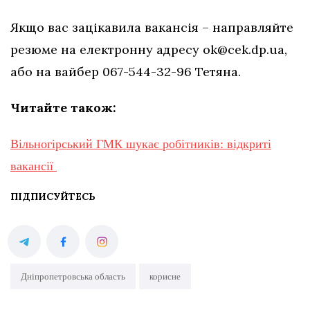
Якщо вас зацікавила вакансія – направляйте
резюме на електронну адресу
ok@cek.dp.ua
,
або на вайбер 067-544-32-96 Тетяна.
Читайте також:
Вільногірський ГМК шукає робітників: відкриті
вакансії
ПІДПИСУЙТЕСЬ
Дніпропетровська область
корисне