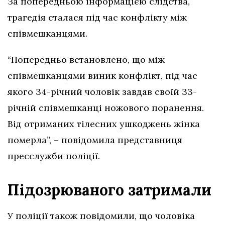
За попередньою інформацією слідства,
трагедія сталася під час конфлікту між
співмешканцями.
“Попередньо встановлено, що між
співмешканцями виник конфлікт, під час
якого 34-річний чоловік завдав своїй 33-
річній співмешканці ножового поранення.
Від отриманих тілесних ушкоджень жінка
померла”, – повідомила представниця
пресслужби поліції.
Підозрюваного затримали
У поліції також повідомили, що чоловіка