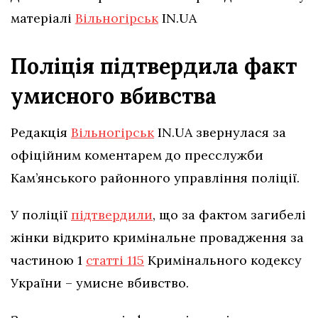
матеріалі
Вільногірськ
IN.UA
Поліція підтвердила факт
умисного вбивства
Редакція
Вільногірськ
IN.UA звернулася за
офіційним коментарем до пресслужби
Кам’янського районного управління поліції.
У поліції
підтвердили
, що за фактом загибелі
жінки відкрито кримінальне провадження за
частиною 1
статті 115
Кримінального кодексу
України – умисне вбивство.