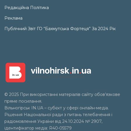
Редакційна Політика
Реклама
Публічний Звіт ГО “Бахмутська Фортеця” За 2024 Рік
© 2025 При використанні матеріалів сайту обов’язкове
пряме посилання.
Вільногірськ
IN.UA
– субєкт у сфері онлайн-медіа.
Рішення Національної ради з питань телебачення і
радіомовлення України від 24.10.2024 № 2907,
ідентифікатор медіа: R40-05579