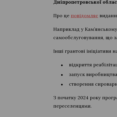
Дніпропетровської облас
Про це
повідомляє
видання
Наприклад у Кам’янському
самообслуговування, що за
Інші грантові ініціативи
відкриття реабіліта
запуск виробництва
створення сироварні
З початку 2024 року прогр
переселенцями.