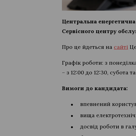
Центральна енергетична 
Сервісного центру обслуг
Про це йдеться на
сайті
Це
Графік роботи: з понеділка
– з 12:00 до 12:30, субота т
Вимоги до кандидата:
впевнений користува
вища електротехніч
досвід роботи в гал