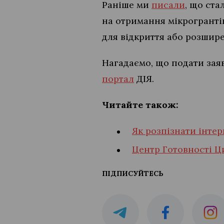
Раніше ми
писали
, що ста
на отримання мікрогрантів
для відкриття або розшир
Нагадаємо, що подати зая
портал
ДІЯ.
Читайте також:
Як розпізнати інтер
Центр Готовності Ц
ПІДПИСУЙТЕСЬ