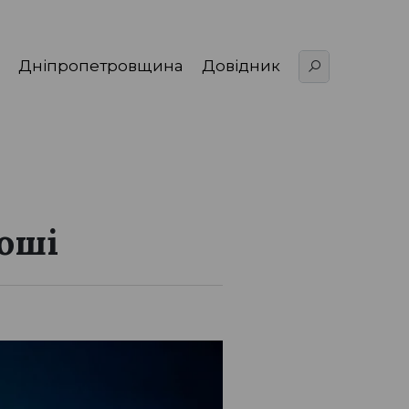
Дніпропетровщина
Довідник
оші