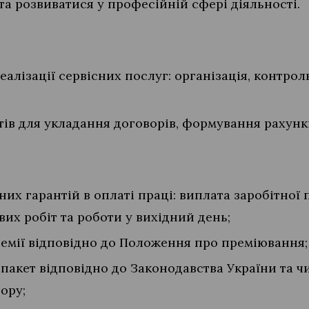
та розвиватися у професійній сфері діяльності.
еалізації сервісних послуг: організація, контрол
ів для укладання договорів, формування рахункі
х гарантій в оплаті праці: виплата заробітної п
их робіт та роботи у вихідний день;
ремії відповідно до Положення про преміювання;
пакет відповідно до Законодавства України та ч
ору;