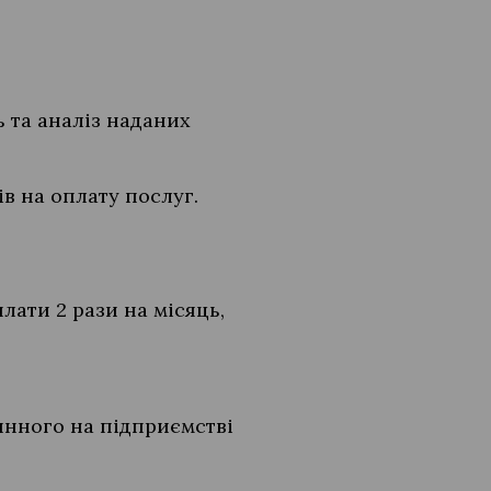
ь та аналіз наданих
в на оплату послуг.
лати 2 рази на місяць,
инного на підприємстві