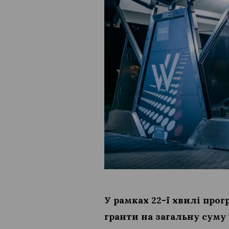
У рамках 22-ї хвилі про
гранти на загальну суму 