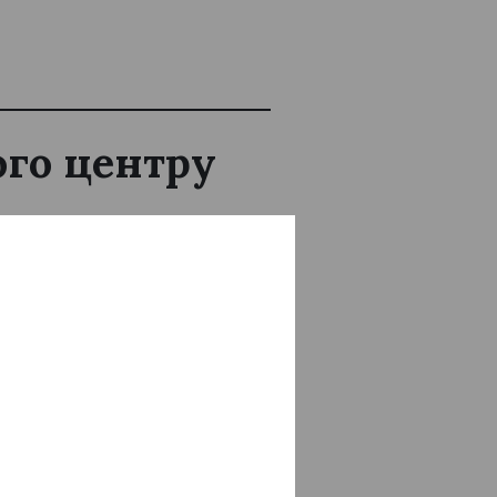
ого центру