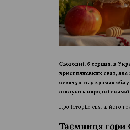
Сьогодні, 6 серпня, в У
християнських свят, яке 
освячують у храмах яблу
згадують народні звичаї
Про історію свята, його г
Таємниця гори 