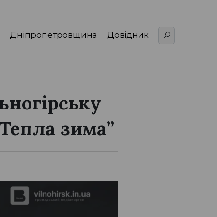
Дніпропетровщина
Довідник
ьногірську
Тепла зима”