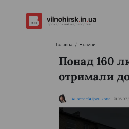
Головна
Новини
Понад 160 л
отримали до
Анастасія Гришкова
16:07,