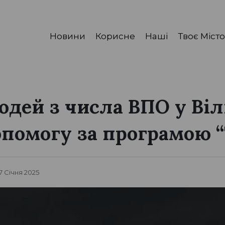
Новини
Корисне
Наші
Твоє Місто
юдей з числа ВПО у Віл
помогу за програмою “
 7 Січня 2025