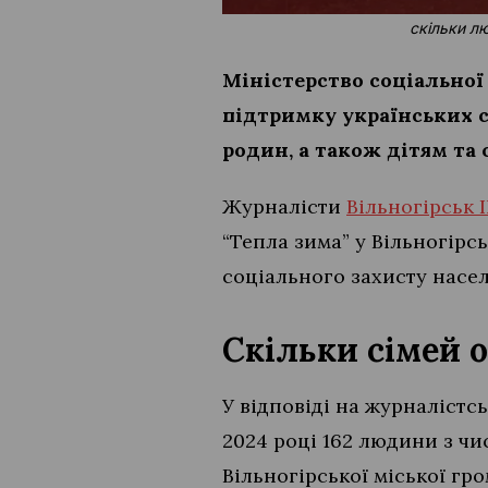
скільки л
Міністерство соціальної
підтримку українських с
родин, а також дітям та 
Журналісти
Вільногірськ 
“Тепла зима” у Вільногірсь
соціального захисту насе
Скільки сімей 
У відповіді на журналістс
2024 році 162 людини з чи
Вільногірської міської гр