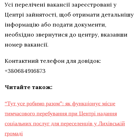
Усі перелічені вакансії зареєстровані у
Центрі зайнятості, щоб отримати детальнішу
інформацію або подати документи,
необхідно звернутися до центру, вказавши
номер вакансії.
Контактний телефон для довідок:
+380684916873
Читайте також:
“Тут усе робимо разом”: як функціонує місце
тимчасового перебування при Центрі надання
соціальних послуг для переселенців у Лихівській
громаді