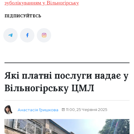
зуболікуванням у Вільногірську
ПІДПИСУЙТЕСЬ
Які платні послуги надає у
Вільногірську ЦМЛ
11:00, 25 Червня 2025
Анастасія Гришкова