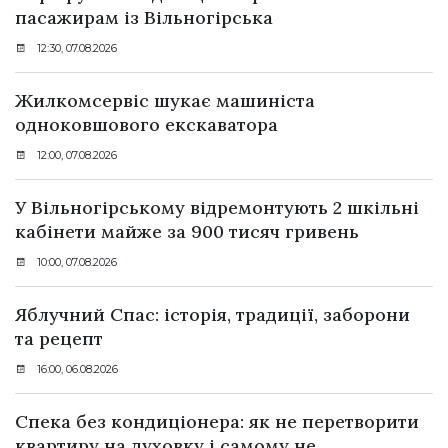
пасажирам із Вільногірська
12:30, 07.08.2026
Жилкомсервіс шукає машиніста
одноковшового екскаватора
12:00, 07.08.2026
У Вільногірському відремонтують 2 шкільні
кабінети майже за 900 тисяч гривень
10:00, 07.08.2026
Яблучний Спас: історія, традиції, заборони
та рецепт
16:00, 06.08.2026
Спека без кондиціонера: як не перетворити
квартиру на духовку і самому не