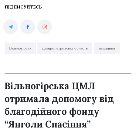
ПІДПИСУЙТЕСЬ
Вільногірськ
Дніпропетровська область
медицина
Вільногірська ЦМЛ
отримала допомогу від
благодійного фонду
“Янголи Спасіння”