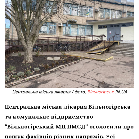
Центральна міська лікарня / фото,
Вільногірськ
IN.UA
Центральна міська лікарня Вільногірська
та комунальне підприємство
“Вільногірський МЦ ПМСД” оголосили про
пошук фахівців різних напрямів. Усі