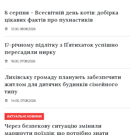
8 серпня – Всесвітній день котів: добірка
цікавих фактів про пухнастиків
12:00, 08.08.2026
17-річному підлітку з Пʼятихаток успішно
пересадили нирку
16:00, 07.08.2026
Лихівську громаду планують забезпечити
житлом для дитячих будинків сімейного
типу
14:00, 07.08.2026
АКТУАЛЬНІ НОВИНИ
Через безпекову ситуацію змінили
маршрути поїздів: що потрібно знати