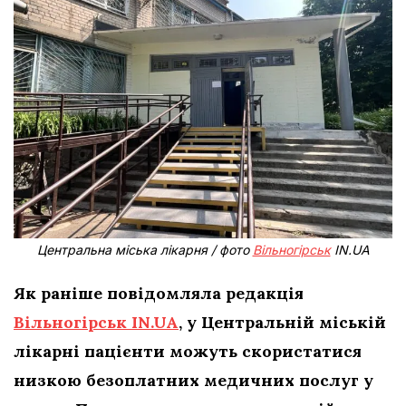
Центральна міська лікарня / фото
Вільногірськ
IN.UA
Як раніше повідомляла редакція
Вільногірськ IN.UA
, у Центральній міській
лікарні пацієнти можуть скористатися
низкою безоплатних медичних послуг у