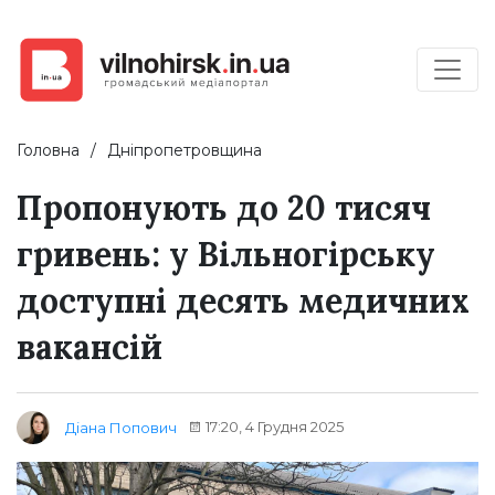
Головна
Дніпропетровщина
Пропонують до 20 тисяч
гривень: у Вільногірську
доступні десять медичних
вакансій
17:20, 4 Грудня 2025
Діана Попович