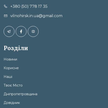
+380 (50) 778 17 35
vilnohirsk.in.ua@gmail.com
Розділи
Новини
Корисне
Наші
Твоє Місто
Дніпропетровщина
Довідник