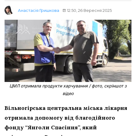
12:50, 26 Вересня 2025
Анастасія Гришкова
ЦМЛ отримала продукти харчування / фото, скріншот з
відео
Вільногірська центральна міська лікарня
отримала допомогу від благодійного
фонду “Янголи Спасіння”, який