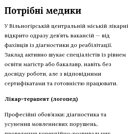
Потрібні медики
У Вільногірській центральній міській лікарні
відкрито одразу дев’ять вакансій — від
фахівців із діагностики до реабілітації.
Заклад активно шукає спеціалістів із рівнем
освіти магістр або бакалавр, навіть без
досвіду роботи, але з відповідними
сертифікатами та готовністю працювати.
Лікар-терапевт (логопед)
Професійні обов’язки: діагностика та
усунення мовленнєвих порушень,
проведення корекційно-розвивальних