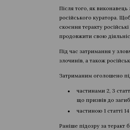
Після того, як виконавець
російського куратора. Щоб
скоєння теракту російські
продовжити свою діяльніс
Під час затримання у злов
злочинів, а також російсь
Затриманим оголошено під
частинами 2, 3 стат
що призвів до загиб
частиною 1 статті 14
Раніше підозру за теракт 