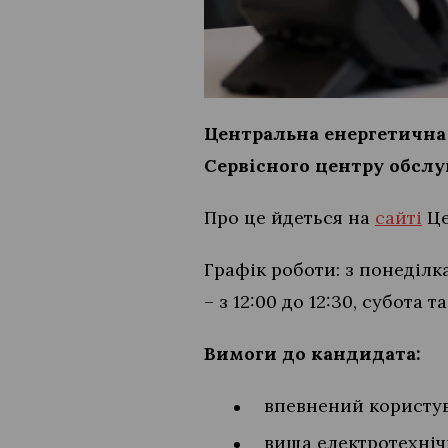
Центральна енергетична 
Сервісного центру обслуг
Про це йдеться на
сайті
Це
Графік роботи: з понеділка
– з 12:00 до 12:30, субота т
Вимоги до кандидата:
впевнений користува
вища електротехніч