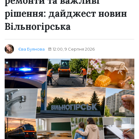
ремонти та важливі
рішення: дайджест новин
Вільногірська
12:00, 9 Серпня 2026
Єва Буянова