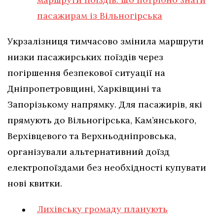
пасажирам із Вільногірська
Укрзалізниця тимчасово змінила маршрути
низки пасажирських поїздів через
погіршення безпекової ситуації на
Дніпропетровщині, Харківщині та
Запорізькому напрямку. Для пасажирів, які
прямують до Вільногірська, Кам’янського,
Верхівцевого та Верхньодніпровська,
організували альтернативний доїзд
електропоїздами без необхідності купувати
нові квитки.
Лихівську громаду планують