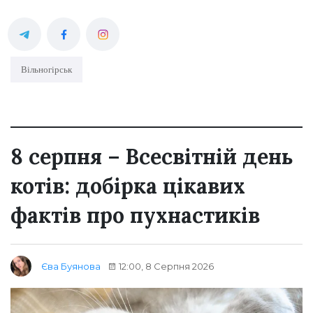
Вільногірськ
8 серпня – Всесвітній день
котів: добірка цікавих
фактів про пухнастиків
12:00, 8 Серпня 2026
Єва Буянова