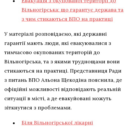
Евакуація з окупованої території до
Вільногірська: що гарантує держава та
з чим стикаються ВПО на практиці
У матеріалі розповідаємо, які державні
гарантії мають люди, які евакуювалися з
тимчасово окупованих територій до
Вільногірська, та з якими труднощами вони
стикаються на практиці. Представниця Ради
з питань ВПО Альона Щекодіна пояснила, де
офіційні можливості відповідають реальній
ситуації в місті, а де евакуйовані можуть
зіткнутися з проблемами.
Біля Вільногірської лікарні