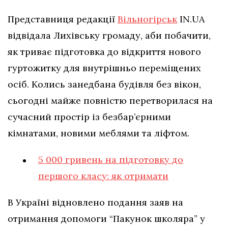
Представниця редакції
Вільногірськ
IN.UA
відвідала Лихівську громаду, аби побачити,
як триває підготовка до відкриття нового
гуртожитку для внутрішньо переміщених
осіб. Колись занедбана будівля без вікон,
сьогодні майже повністю перетворилася на
сучасний простір із безбар’єрними
кімнатами, новими меблями та ліфтом.
5 000 гривень на підготовку до
першого класу: як отримати
В Україні відновлено подання заяв на
отримання допомоги “Пакунок школяра” у