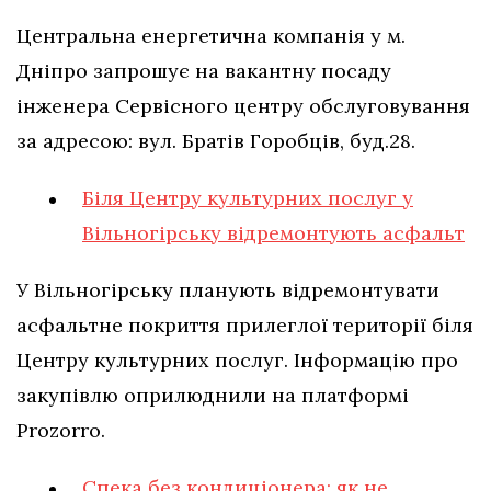
Центральна енергетична компанія у м.
Дніпро запрошує на вакантну посаду
інженера Сервісного центру обслуговування
за адресою: вул. Братів Горобців, буд.28.
Біля Центру культурних послуг у
Вільногірську відремонтують асфальт
У Вільногірську планують відремонтувати
асфальтне покриття прилеглої території біля
Центру культурних послуг. Інформацію про
закупівлю оприлюднили на платформі
Prozorro.
Спека без кондиціонера: як не