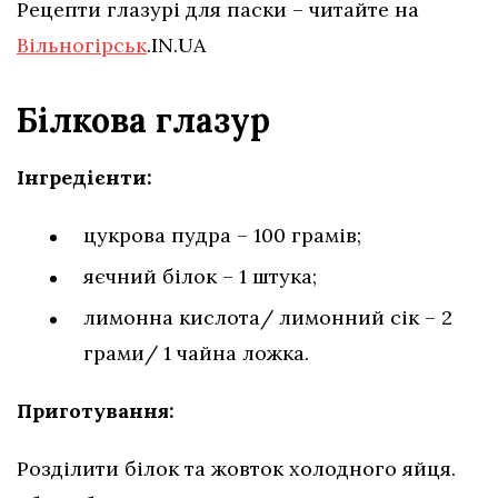
Рецепти глазурі для паски – читайте на
Вільногірськ
.IN.UA
Білкова глазур
Інгредієнти:
цукрова пудра – 100 грамів;
яєчний білок – 1 штука;
лимонна кислота/ лимонний сік – 2
грами/ 1 чайна ложка.
Приготування:
Розділити білок та жовток холодного яйця.