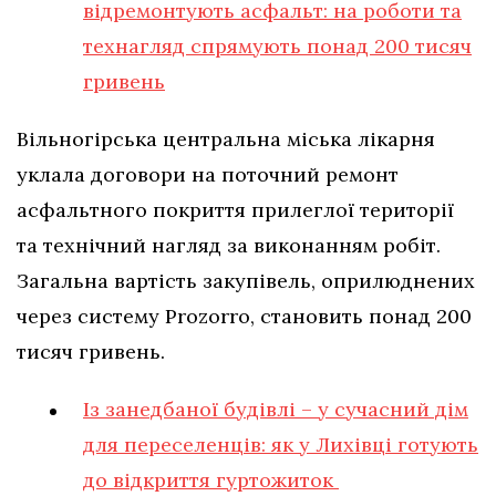
відремонтують асфальт: на роботи та
технагляд спрямують понад 200 тисяч
гривень
Вільногірська центральна міська лікарня
уклала договори на поточний ремонт
асфальтного покриття прилеглої території
та технічний нагляд за виконанням робіт.
Загальна вартість закупівель, оприлюднених
через систему Prozorro, становить понад 200
тисяч гривень.
Із занедбаної будівлі – у сучасний дім
для переселенців: як у Лихівці готують
до відкриття гуртожиток