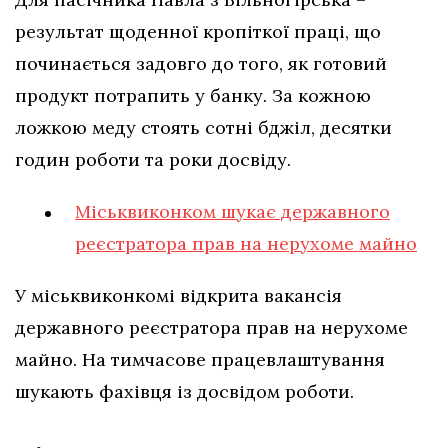
результат щоденної кропіткої праці, що
починається задовго до того, як готовий
продукт потрапить у банку. За кожною
ложкою меду стоять сотні бджіл, десятки
годин роботи та роки досвіду.
Міськвиконком шукає державного
реєстратора прав на нерухоме майно
У міськвиконкомі відкрита вакансія
державного реєстратора прав на нерухоме
майно. На тимчасове працевлаштування
шукають фахівця із досвідом роботи.