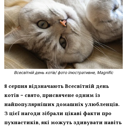
Всесвітній день котів/ фото ілюстративне, Magnific
8 серпня відзначають Всесвітній день
котів – свято, присвячене одним із
найпопулярніших домашніх улюбленців.
З цієї нагоди зібрали цікаві факти про
пухнастиків, які можуть здивувати навіть