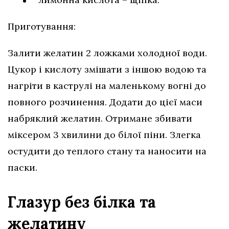
Приготування:
Залити желатин 2 ложками холодної води.
Цукор і кислоту змішати з іншою водою та
нагріти в каструлі на маленькому вогні до
повного розчинення. Додати до цієї маси
набряклий желатин. Отримане збивати
міксером 3 хвилини до білої піни. Злегка
остудити до теплого стану та наносити на
паски.
Глазур без білка та
желатину