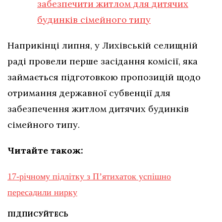
забезпечити житлом для дитячих
будинків сімейного типу
Наприкінці липня, у Лихівській селищній
раді провели перше засідання комісії, яка
займається підготовкою пропозицій щодо
отримання державної субвенції для
забезпечення житлом дитячих будинків
сімейного типу.
Читайте також:
17-річному підлітку з Пʼятихаток успішно
пересадили нирку
ПІДПИСУЙТЕСЬ