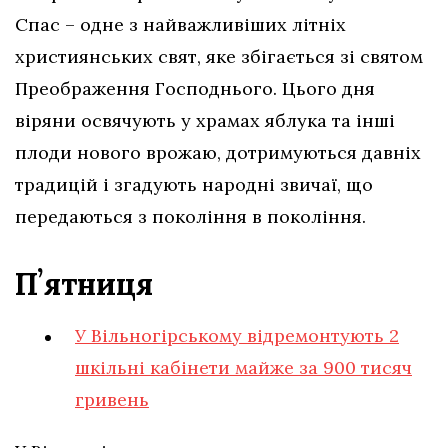
Спас – одне з найважливіших літніх
християнських свят, яке збігається зі святом
Преображення Господнього. Цього дня
віряни освячують у храмах яблука та інші
плоди нового врожаю, дотримуються давніх
традицій і згадують народні звичаї, що
передаються з покоління в покоління.
Пʼятниця
У Вільногірському відремонтують 2
шкільні кабінети майже за 900 тисяч
гривень