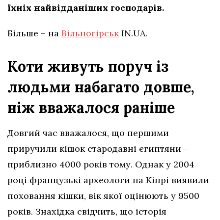
їхніх найвідданіших господарів.
Більше – на
Вільногірськ
IN.UA.
Коти живуть поруч із
людьми набагато довше,
ніж вважалося раніше
Довгий час вважалося, що першими
приручили кішок стародавні єгиптяни –
приблизно 4000 років тому. Однак у 2004
році французькі археологи на Кіпрі виявили
поховання кішки, вік якої оцінюють у 9500
років. Знахідка свідчить, що історія