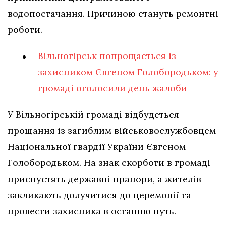
водопостачання. Причиною стануть ремонтні
роботи.
Вільногірськ попрощається із
захисником Євгеном Голобородьком: у
громаді оголосили день жалоби
У Вільногірській громаді відбудеться
прощання із загиблим військовослужбовцем
Національної гвардії України Євгеном
Голобородьком. На знак скорботи в громаді
приспустять державні прапори, а жителів
закликають долучитися до церемонії та
провести захисника в останню путь.