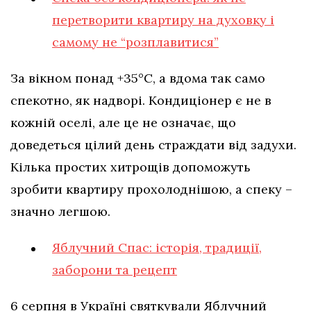
перетворити квартиру на духовку і
самому не “розплавитися”
За вікном понад +35°C, а вдома так само
спекотно, як надворі. Кондиціонер є не в
кожній оселі, але це не означає, що
доведеться цілий день страждати від задухи.
Кілька простих хитрощів допоможуть
зробити квартиру прохолоднішою, а спеку –
значно легшою.
Яблучний Спас: історія, традиції,
заборони та рецепт
6 серпня в Україні святкували Яблучний