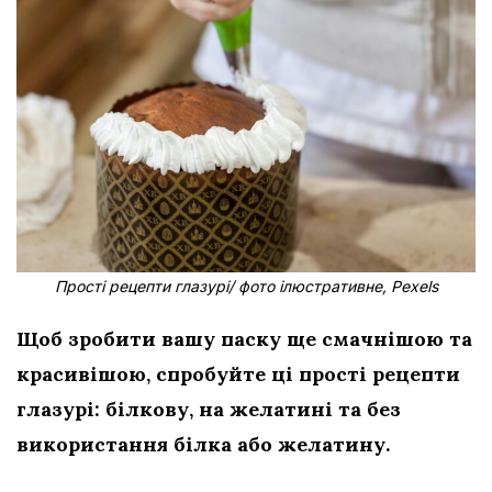
Прості рецепти глазурі/ фото ілюстративне, Pexels
Щоб зробити вашу паску ще смачнішою та
красивішою, спробуйте ці прості рецепти
глазурі: білкову, на желатині та без
використання білка або желатину.