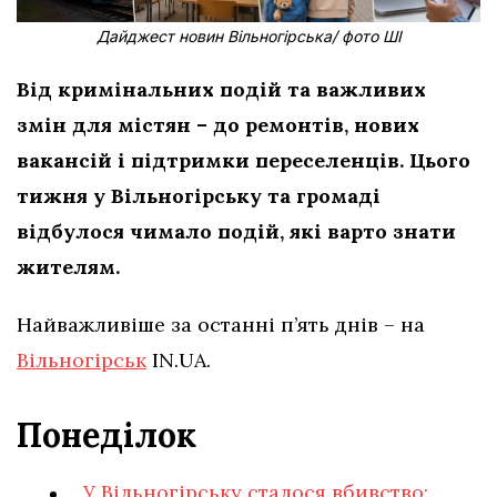
Дайджест новин Вільногірська/ фото ШІ
Від кримінальних подій та важливих
змін для містян – до ремонтів, нових
вакансій і підтримки переселенців. Цього
тижня у Вільногірську та громаді
відбулося чимало подій, які варто знати
жителям.
Найважливіше за останні п’ять днів – на
Вільногірськ
IN.UA.
Понеділок
У Вільногірську сталося вбивство: