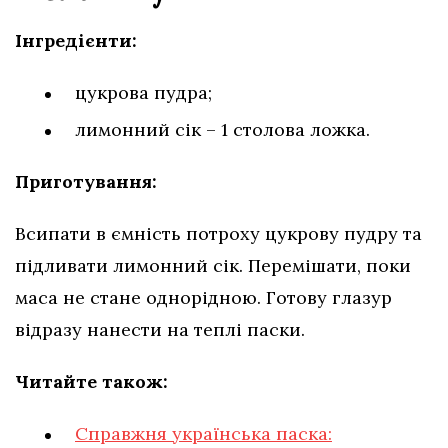
Інгредієнти:
цукрова пудра;
лимонний сік – 1 столова ложка.
Приготування:
Всипати в ємність потроху цукрову пудру та
підливати лимонний сік. Перемішати, поки
маса не стане однорідною. Готову глазур
відразу нанести на теплі паски.
Читайте також:
Справжня українська паска: