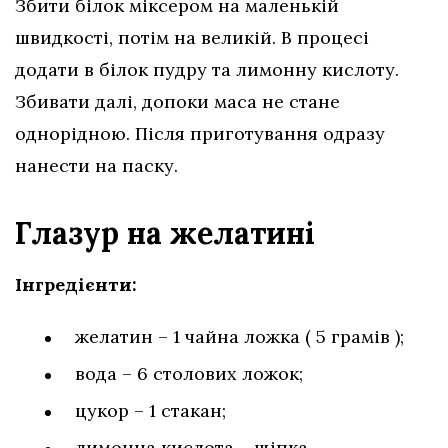
Збити білок міксером на маленькій
швидкості, потім на великій. В процесі
додати в білок пудру та лимонну кислоту.
Збивати далі, допоки маса не стане
однорідною. Після приготування одразу
нанести на паску.
Глазур на желатині
Інгредієнти:
желатин – 1 чайна ложка ( 5 грамів );
вода – 6 столових ложок;
цукор – 1 стакан;
лимонна кислота – щіпка.