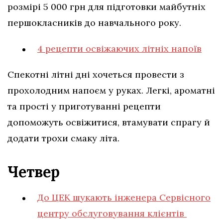
розмірі 5 000 грн для підготовки майбутніх
першокласників до навчального року.
4 рецепти освіжаючих літніх напоїв
Спекотні літні дні хочеться провести з
прохолодним напоєм у руках. Легкі, ароматні
та прості у приготуванні рецепти
допоможуть освіжитися, втамувати спрагу й
додати трохи смаку літа.
Четвер
До ЦЕК шукають інженера Сервісного
центру обслуговування клієнтів