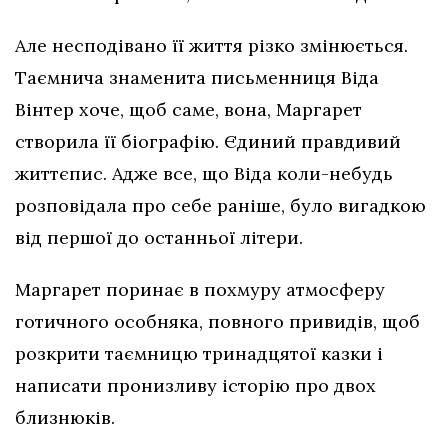
Але несподівано її життя різко змінюється.
Таємнича знаменита письменниця Віда
Вінтер хоче, щоб саме, вона, Маргарет
створила її біографію. Єдиний правдивий
життєпис. Адже все, що Віда коли-небудь
розповідала про себе раніше, було вигадкою
від першої до останньої літери.
Маргарет поринає в похмуру атмосферу
готичного особняка, повного привидів, щоб
розкрити таємницю тринадцятої казки і
написати пронизливу історію про двох
близнюків.