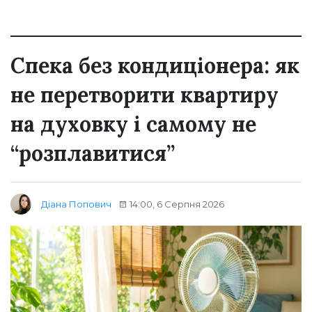
Спека без кондиціонера: як
не перетворити квартиру
на духовку і самому не
“розплавитися”
14:00, 6 Серпня 2026
Діана Попович