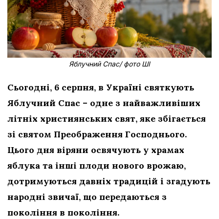
Яблучний Спас/ фото ШІ
Сьогодні, 6 серпня, в Україні святкують
Яблучний Спас – одне з найважливіших
літніх християнських свят, яке збігається
зі святом Преображення Господнього.
Цього дня віряни освячують у храмах
яблука та інші плоди нового врожаю,
дотримуються давніх традицій і згадують
народні звичаї, що передаються з
покоління в покоління.