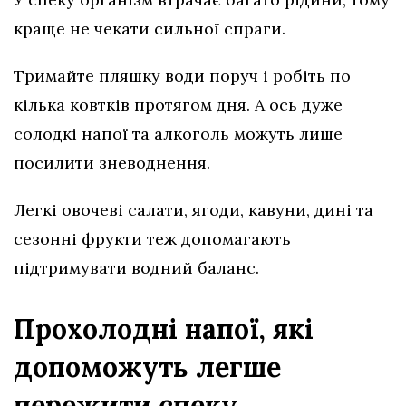
краще не чекати сильної спраги.
Тримайте пляшку води поруч і робіть по
кілька ковтків протягом дня. А ось дуже
солодкі напої та алкоголь можуть лише
посилити зневоднення.
Легкі овочеві салати, ягоди, кавуни, дині та
сезонні фрукти теж допомагають
підтримувати водний баланс.
Прохолодні напої, які
допоможуть легше
пережити спеку