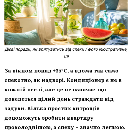
Дієві поради, як врятуватись від спеки / фото ілюстративне,
ШІ
За вікном понад +35°C, а вдома так само
спекотно, як надворі. Кондиціонер є не в
кожній оселі, але це не означає, що
доведеться цілий день страждати від
задухи. Кілька простих хитрощів
допоможуть зробити квартиру
прохолоднішою, а спеку – значно легшою.