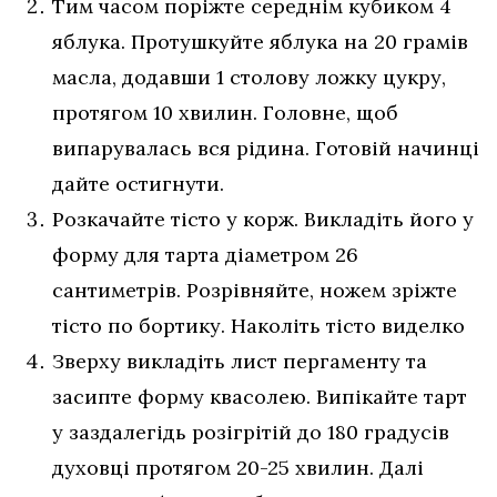
Тим часом поріжте середнім кубиком 4
яблука. Протушкуйте яблука на 20 грамів
масла, додавши 1 столову ложку цукру,
протягом 10 хвилин. Головне, щоб
випарувалась вся рідина. Готовій начинці
дайте остигнути.
Розкачайте тісто у корж. Викладіть його у
форму для тарта діаметром 26
сантиметрів. Розрівняйте, ножем зріжте
тісто по бортику. Наколіть тісто виделко
Зверху викладіть лист пергаменту та
засипте форму квасолею. Випікайте тарт
у заздалегідь розігрітій до 180 градусів
духовці протягом 20-25 хвилин. Далі