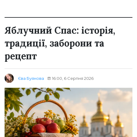
Яблучний Спас: історія,
традиції, заборони та
рецепт
16:00, 6 Серпня 2026
Єва Буянова