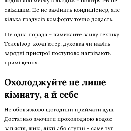
водою або миску з льодом – повітря стане
свіжішим. Це не замінить кондиціонер, але
кілька градусів комфорту точно додасть.
Ще одна порада – вимикайте зайву техніку.
Телевізор, комп’ютер, духовка чи навіть
зарядні пристрої поступово нагрівають
приміщення.
Охолоджуйте не лише
кімнату, а й себе
Не обов’язково щогодини приймати душ.
Достатньо змочити прохолодною водою
зап’ястя, шию, лікті або ступні – саме тут