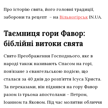
Про історію свята, його головні традиції,
заборони та рецепт – на
Вільногірськ
IN.UA.
Таємниця гори Фавор:
біблійні витоки свята
Свято Преображення Господнього, яке в
народі також називають Спасом на горі,
пов’язане з євангельською подією, що
сталася за 40 днів до розп’яття Ісуса Христа.
За переказами, він піднявся на гору Фавор
разом із трьома апостолами – Петром,
Іоанном та Яковом. Під час молитви обличчя