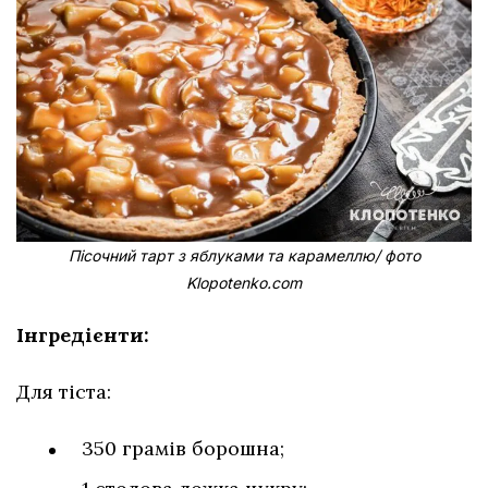
Пісочний тарт з яблуками та карамеллю/ фото
Klopotenko.com
Інгредієнти:
Для тіста:
350 грамів борошна;