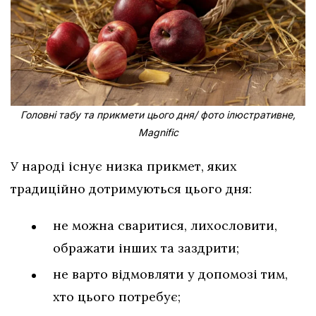
Головні табу та прикмети цього дня/ фото ілюстративне,
Magnific
У народі існує низка прикмет, яких
традиційно дотримуються цього дня:
не можна сваритися, лихословити,
ображати інших та заздрити;
не варто відмовляти у допомозі тим,
хто цього потребує;