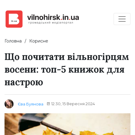
Головна
Корисне
Що почитати вільногірцям
восени: топ-5 книжок для
настрою
12:30, 15 Вересня 2024
Єва Буянова