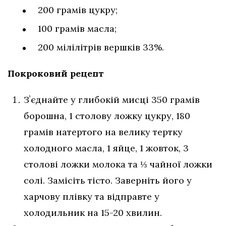
200 грамів цукру;
100 грамів масла;
200 мілілітрів вершків 33%.
Покроковий рецепт
Зʼєднайте у глибокій мисці 350 грамів
борошна, 1 столову ложку цукру, 180
грамів натертого на велику тертку
холодного масла, 1 яйце, 1 жовток, 3
столові ложки молока та ⅓ чайної ложки
солі. Замісіть тісто. Заверніть його у
харчову плівку та відправте у
холодильник на 15-20 хвилин.