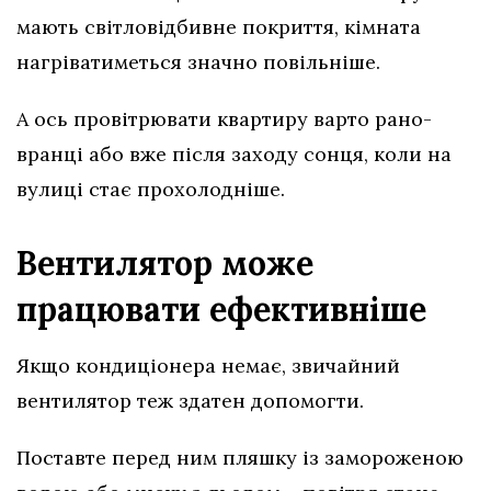
мають світловідбивне покриття, кімната
нагріватиметься значно повільніше.
А ось провітрювати квартиру варто рано-
вранці або вже після заходу сонця, коли на
вулиці стає прохолодніше.
Вентилятор може
працювати ефективніше
Якщо кондиціонера немає, звичайний
вентилятор теж здатен допомогти.
Поставте перед ним пляшку із замороженою