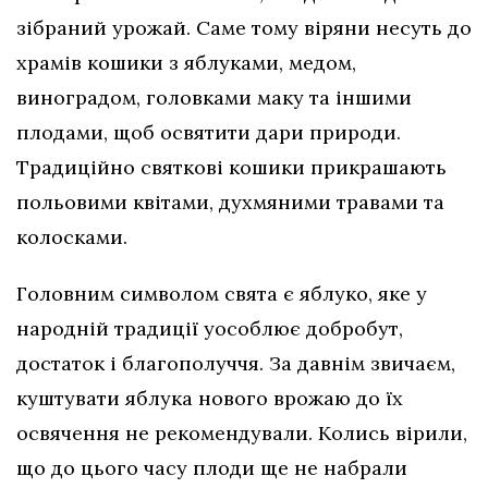
зібраний урожай. Саме тому віряни несуть до
храмів кошики з яблуками, медом,
виноградом, головками маку та іншими
плодами, щоб освятити дари природи.
Традиційно святкові кошики прикрашають
польовими квітами, духмяними травами та
колосками.
Головним символом свята є яблуко, яке у
народній традиції уособлює добробут,
достаток і благополуччя. За давнім звичаєм,
куштувати яблука нового врожаю до їх
освячення не рекомендували. Колись вірили,
що до цього часу плоди ще не набрали