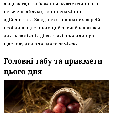
якщо загадати бажання, куштуючи перше
освячене яблуко, воно неодмінно
здійсниться. За однією з народних версій,
особливо щасливим цей звичай вважався
для незаміжніх дівчат, які просили про
щасливу долю та вдале заміжжя.
Головні табу та прикмети
цього дня