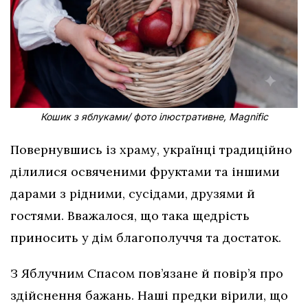
Кошик з яблуками/ фото ілюстративне, Magnific
Повернувшись із храму, українці традиційно
ділилися освяченими фруктами та іншими
дарами з рідними, сусідами, друзями й
гостями. Вважалося, що така щедрість
приносить у дім благополуччя та достаток.
З Яблучним Спасом пов’язане й повір’я про
здійснення бажань. Наші предки вірили, що