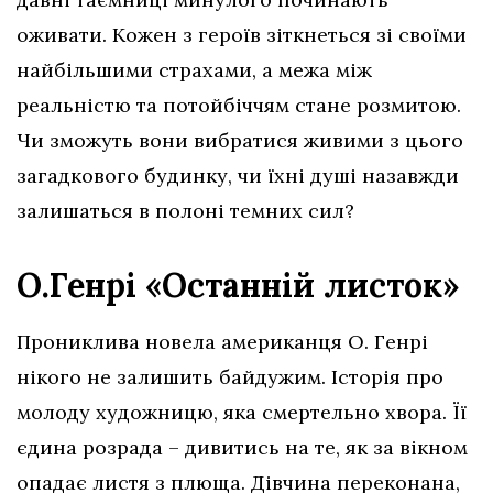
оживати. Кожен з героїв зіткнеться зі своїми
найбільшими страхами, а межа між
реальністю та потойбіччям стане розмитою.
Чи зможуть вони вибратися живими з цього
загадкового будинку, чи їхні душі назавжди
залишаться в полоні темних сил?
О.Генрі «Останній листок»
Прониклива новела американця О. Генрі
нікого не залишить байдужим. Історія про
молоду художницю, яка смертельно хвора. Її
єдина розрада – дивитись на те, як за вікном
опадає листя з плюща. Дівчина переконана,