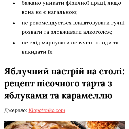
бажано уникати фізичної праці, якщо
вона не є нагальною;
не рекомендується влаштовувати гучні
розваги та зловживати алкоголем;
не слід марнувати освячені плоди та
викидати їх.
Яблучний настрій на столі:
рецепт пісочного тарта з
яблуками та карамеллю
Джерело:
Klopotenko.com