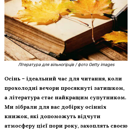
Література для вільногірців / фото Getty images
Осінь – ідеальний час для читання, коли
прохолодні вечори просякнуті затишком,
а література стає найкращим супутником.
Ми зібрали для вас добірку осінніх
книжок, які допоможуть відчути
атмосферу цієї пори року, захоплять своєю