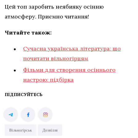
Цей топ заробить неябияку осінню
атмосферу. Приємно читання!
Читайте також:
Сучасна українська література: що
почитати вільногірцям
Фільми для створення осіннього
настрою: підбірка
ПІДПИСУЙТЕСЬ
Вільногірськ
Дозвілля