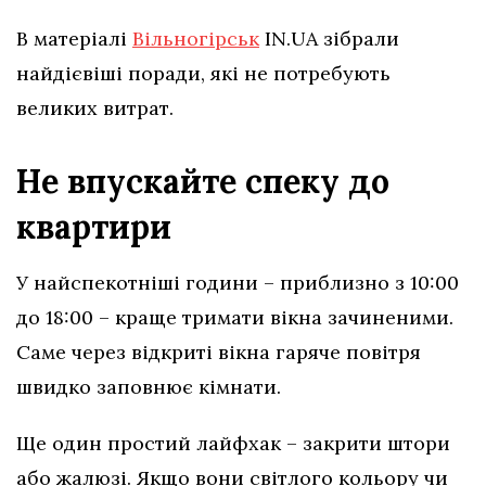
В матеріалі
Вільногірськ
IN.UA зібрали
найдієвіші поради, які не потребують
великих витрат.
Не впускайте спеку до
квартири
У найспекотніші години – приблизно з 10:00
до 18:00 – краще тримати вікна зачиненими.
Саме через відкриті вікна гаряче повітря
швидко заповнює кімнати.
Ще один простий лайфхак – закрити штори
або жалюзі. Якщо вони світлого кольору чи