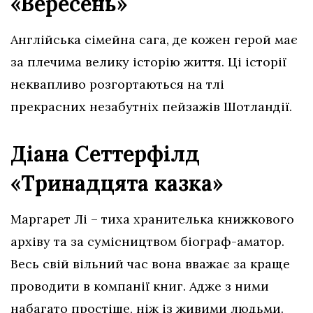
«Вересень»
Англійська сімейна сага, де кожен герой має
за плечима велику історію життя. Ці історії
неквапливо розгортаються на тлі
прекрасних незабутніх пейзажів Шотландії.
Діана Сеттерфілд
«Тринадцята казка»
Маргарет Лі – тиха хранителька книжкового
архіву та за сумісництвом біограф-аматор.
Весь свій вільний час вона вважає за краще
проводити в компанії книг. Адже з ними
набагато простіше, ніж із живими людьми.