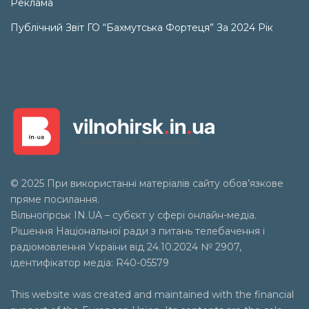
Реклама
Публічний Звіт ГО “Бахмутська Фортеця” За 2024 Рік
© 2025 При використанні матеріалів сайту обов’язкове
пряме посилання.
Вільногірськ
IN.UA
– субєкт у сфері онлайн-медіа.
Рішення Національної ради з питань телебачення і
радіомовлення України від 24.10.2024 № 2907,
ідентифікатор медіа: R40-05579
This website was created and maintained with the financial