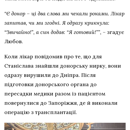
“Є донор – ці два слова ми чекали роками. Лікар
запитав, чи ми згодні. Я одразу крикнула:
“Звичайно!”, а син додав: “Я готовий!””,
– згадує
Любов.
Коли лікар повідомив про те, що для
Станіслава знайшли донорську нирку, вони
одразу вирушили до Дніпра. Після
підготовки донорського органа до
пересадки медики разом із пацієнтом
повернулися до Запоріжжя, де й виконали
операцію з трансплантації.