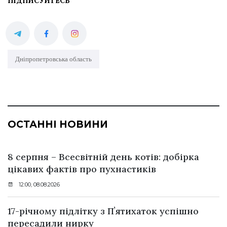
ПІДПИСУЙТЕСЬ
Дніпропетровська область
ОСТАННІ НОВИНИ
8 серпня – Всесвітній день котів: добірка
цікавих фактів про пухнастиків
12:00, 08.08.2026
17-річному підлітку з Пʼятихаток успішно
пересадили нирку