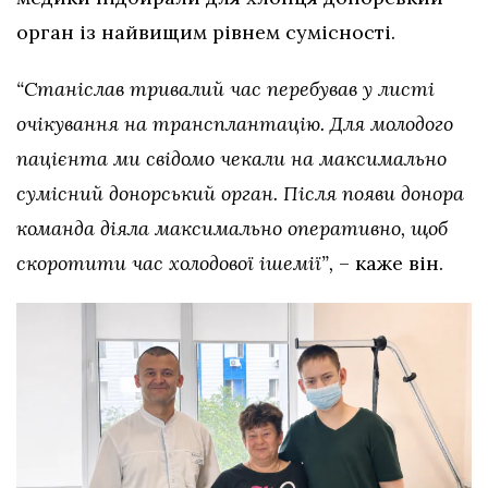
орган із найвищим рівнем сумісності.
“Станіслав тривалий час перебував у листі
очікування на трансплантацію. Для молодого
пацієнта ми свідомо чекали на максимально
сумісний донорський орган. Після появи донора
команда діяла максимально оперативно, щоб
скоротити час холодової ішемії”,
– каже він.