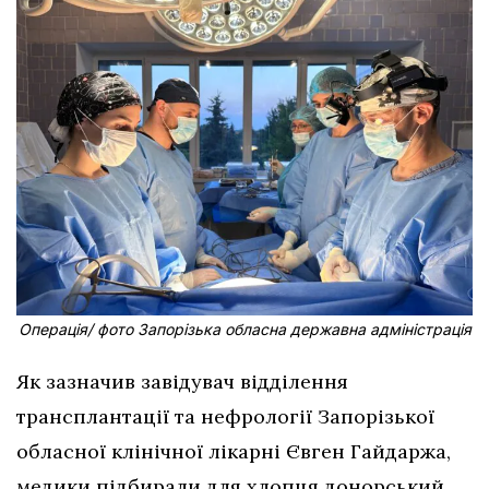
Операція/ фото Запорізька обласна державна адміністрація
Як зазначив завідувач відділення
трансплантації та нефрології Запорізької
обласної клінічної лікарні Євген Гайдаржа,
медики підбирали для хлопця донорський