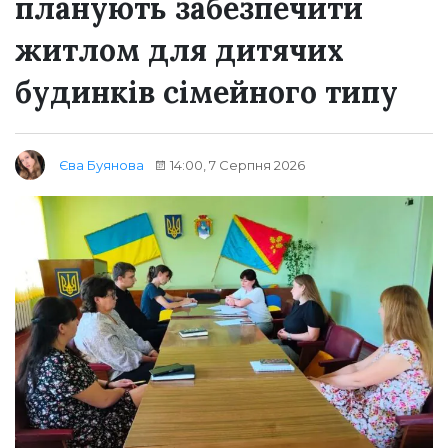
планують забезпечити
житлом для дитячих
будинків сімейного типу
14:00, 7 Серпня 2026
Єва Буянова