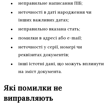
неправильне написання ПІБ;
неточності в даті народження чи
інших важливих датах;
неправильно вказана стать;
помилки в адресі або e-mail;
неточності у серії, номері чи
реквізитах документів;
інші істотні дані, що можуть вплинути
на зміст документа.
Які помилки не
виправляють