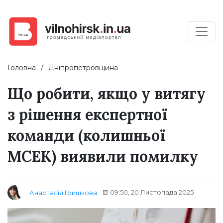
Головна
Дніпропетровщина
Що робити, якщо у витягу
з рішення експертної
команди (колишньої
МСЕК) виявили помилку
09:50, 20 Листопада 2025
Анастасія Гришкова