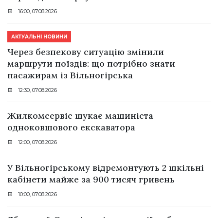
16:00, 07.08.2026
АКТУАЛЬНІ НОВИНИ
Через безпекову ситуацію змінили
маршрути поїздів: що потрібно знати
пасажирам із Вільногірська
12:30, 07.08.2026
Жилкомсервіс шукає машиніста
одноковшового екскаватора
12:00, 07.08.2026
У Вільногірському відремонтують 2 шкільні
кабінети майже за 900 тисяч гривень
10:00, 07.08.2026