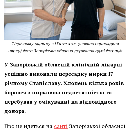
17-річному підлітку з Пʼятихаток успішно пересадили
нирку/ фото Запорізька обласна державна адміністрація
У Запорізькій обласній клінічній лікарні
успішно виконали пересадку нирки 17-
річному Станіславу. Хлопець кілька років
боровся з нирковою недостатністю та
перебував у очікуванні на відповідного
донора.
Про це йдеться на
сайті
Запорізької обласної