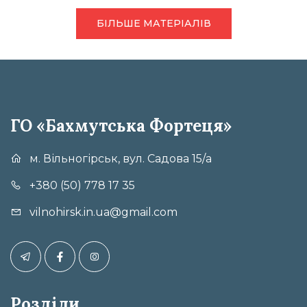
БІЛЬШЕ МАТЕРІАЛІВ
ГО «Бахмутська Фортеця»
м. Вільногірськ, вул. Садова 15/а
+380 (50) 778 17 35
vilnohirsk.in.ua@gmail.com
Розділи