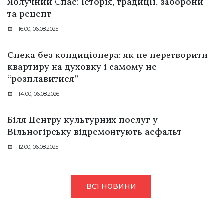
Яблучний Спас: історія, традиції, заборони
та рецепт
16:00, 06.08.2026
Спека без кондиціонера: як не перетворити
квартиру на духовку і самому не
“розплавитися”
14:00, 06.08.2026
Біля Центру культурних послуг у
Вільногірську відремонтують асфальт
12:00, 06.08.2026
ВСІ НОВИНИ