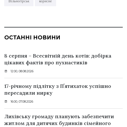
Вільногірськ
корисне
ОСТАННІ НОВИНИ
8 серпня – Всесвітній день котів: добірка
цікавих фактів про пухнастиків
12:00, 08.08.2026
17-річному підлітку з Пʼятихаток успішно
пересадили нирку
16:00, 07.08.2026
Лихівську громаду планують забезпечити
житлом для дитячих будинків сімейного