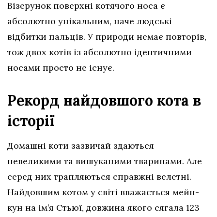
Візерунок поверхні котячого носа є
абсолютно унікальним, наче людські
відбитки пальців. У природи немає повторів,
тож двох котів із абсолютно ідентичними
носами просто не існує.
Рекорд найдовшого кота в
історії
Домашні коти зазвичай здаються
невеликими та вишуканими тваринами. Але
серед них трапляються справжні велетні.
Найдовшим котом у світі вважається мейн-
кун на ім’я Стьюї, довжина якого сягала 123