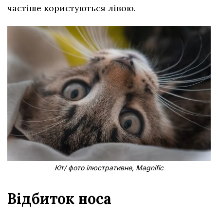
частіше користуються лівою.
Кіт/ фото ілюстративне, Magnific
Відбиток носа