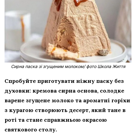
Сирна паска зі згущеним молоком/ фото Школа Життя
Спробуйте приготувати ніжну паску без
духовки: кремова сирна основа, солодке
варене згущене молоко та ароматні горіхи
з курагою створюють десерт, який тане в
роті та стане справжньою окрасою
святкового столу.