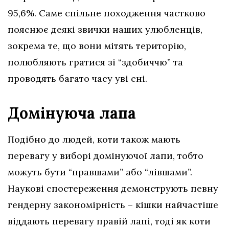
95,6%. Саме спільне походження частково
пояснює деякі звички наших улюбленців,
зокрема те, що вони мітять територію,
полюбляють гратися зі “здобиччю” та
проводять багато часу уві сні.
Домінуюча лапа
Подібно до людей, коти також мають
перевагу у виборі домінуючої лапи, тобто
можуть бути “правшами” або “лівшами”.
Наукові спостереження демонструють певну
гендерну закономірність – кішки найчастіше
віддають перевагу правій лапі, тоді як коти