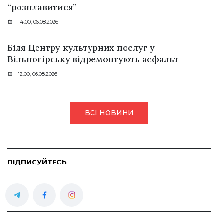
“розплавитися”
14:00, 06.08.2026
Біля Центру культурних послуг у
Вільногірську відремонтують асфальт
12:00, 06.08.2026
ВСІ НОВИНИ
ПІДПИСУЙТЕСЬ