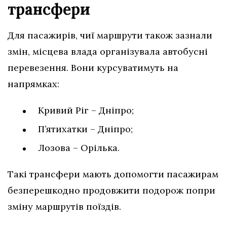
трансфери
Для пасажирів, чиї маршрути також зазнали
змін, місцева влада організувала автобусні
перевезення. Вони курсуватимуть на
напрямках:
Кривий Ріг – Дніпро;
П’ятихатки – Дніпро;
Лозова – Орілька.
Такі трансфери мають допомогти пасажирам
безперешкодно продовжити подорож попри
зміну маршрутів поїздів.