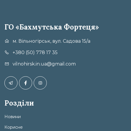
ГО «Бахмутська Фортеця»
м. Вільногірськ, вул. Садова 15/а
+380 (50) 778 17 35
vilnohirsk.in.ua@gmail.com
Розділи
Новини
Корисне