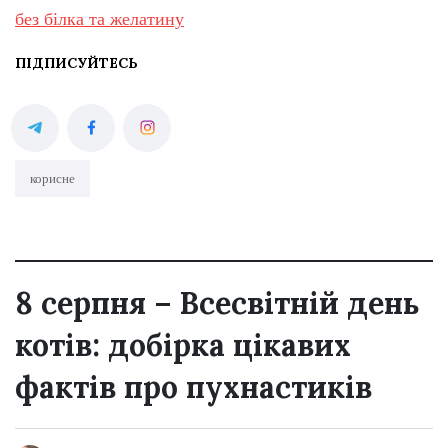
без білка та желатину
ПІДПИСУЙТЕСЬ
корисне
8 серпня – Всесвітній день
котів: добірка цікавих
фактів про пухнастиків