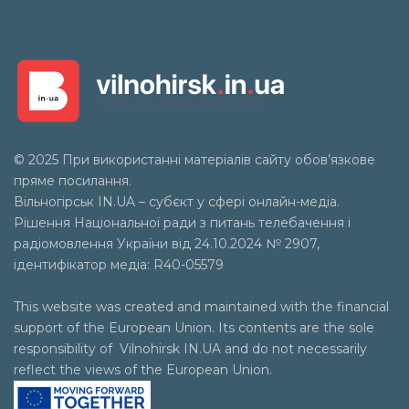
© 2025 При використанні матеріалів сайту обов’язкове
пряме посилання.
Вільногірськ
IN.UA
– субєкт у сфері онлайн-медіа.
Рішення Національної ради з питань телебачення і
радіомовлення України від 24.10.2024 № 2907,
ідентифікатор медіа: R40-05579
This website was created and maintained with the financial
support of the European Union. Its contents are the sole
responsibility of Vilnohirsk IN.UA and do not necessarily
reflect the views of the European Union.