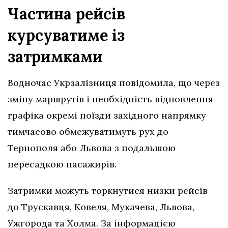
Частина рейсів
курсуватиме із
затримками
Водночас Укрзалізниця повідомила, що через
зміну маршрутів і необхідність відновлення
графіка окремі поїзди західного напрямку
тимчасово обмежуватимуть рух до
Тернополя або Львова з подальшою
пересадкою пасажирів.
Затримки можуть торкнутися низки рейсів
до Трускавця, Ковеля, Мукачева, Львова,
Ужгорода та Холма. За інформацією