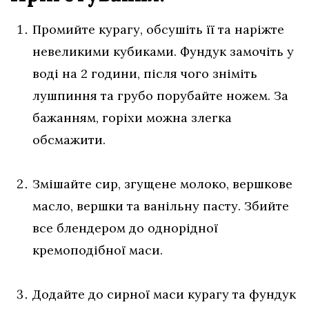
Промийте курагу, обсушіть її та наріжте
невеликими кубиками. Фундук замочіть у
воді на 2 години, після чого зніміть
лушпиння та грубо порубайте ножем. За
бажанням, горіхи можна злегка
обсмажити.
Змішайте сир, згущене молоко, вершкове
масло, вершки та ванільну пасту. Збийте
все блендером до однорідної
кремоподібної маси.
Додайте до сирної маси курагу та фундук