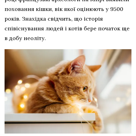
поховання кішки, вік якої оцінюють у 9500
років. Знахідка свідчить, що історія
співіснування людей і котів бере початок ще
в добу неоліту.