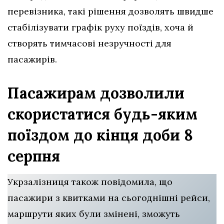
перевізника, такі рішення дозволять швидше
стабілізувати графік руху поїздів, хоча й
створять тимчасові незручності для
пасажирів.
Пасажирам дозволили
скористатися будь-яким
поїздом до кінця доби 8
серпня
Укрзалізниця також повідомила, що
пасажири з квитками на сьогоднішні рейси,
маршрути яких були змінені, зможуть