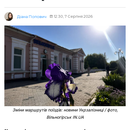
12:30, 7 Серпня 2026
Діана Попович
Зміни маршрутів поїздів: новини Укрзалізниці / фото,
Вільногірськ IN.UA