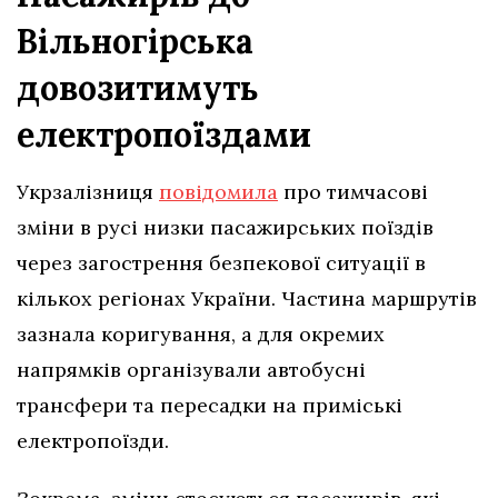
Вільногірська
довозитимуть
електропоїздами
Укрзалізниця
повідомила
про тимчасові
зміни в русі низки пасажирських поїздів
через загострення безпекової ситуації в
кількох регіонах України. Частина маршрутів
зазнала коригування, а для окремих
напрямків організували автобусні
трансфери та пересадки на приміські
електропоїзди.