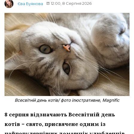
12:00, 8 Серпня 2026
Єва Буянова
Всесвітній день котів/ фото ілюстративне, Magnific
8 серпня відзначають Всесвітній день
котів – свято, присвячене одним із
найпопулярніших домашніх улюбленців.