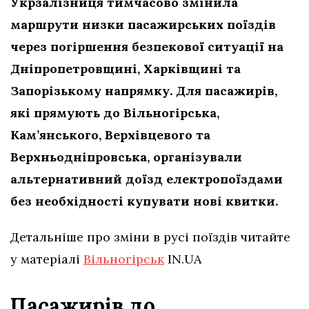
Укрзалізниця тимчасово змінила
маршрути низки пасажирських поїздів
через погіршення безпекової ситуації на
Дніпропетровщині, Харківщині та
Запорізькому напрямку. Для пасажирів,
які прямують до Вільногірська,
Кам’янського, Верхівцевого та
Верхньодніпровська, організували
альтернативний доїзд електропоїздами
без необхідності купувати нові квитки.
Детальніше про зміни в русі поїздів читайте
у матеріалі
Вільногірськ
IN.UA
Пасажирів до