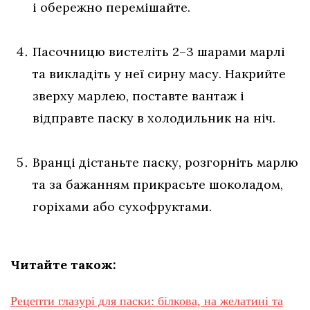
і обережно перемішайте.
Пасочницю вистеліть 2–3 шарами марлі
та викладіть у неї сирну масу. Накрийте
зверху марлею, поставте вантаж і
відправте паску в холодильник на ніч.
Вранці дістаньте паску, розгорніть марлю
та за бажанням прикрасьте шоколадом,
горіхами або сухофруктами.
Читайте також:
Рецепти глазурі для паски: білкова, на желатині та