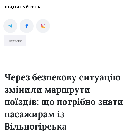
ПІДПИСУЙТЕСЬ
корисне
Через безпекову ситуацію
змінили маршрути
поїздів: що потрібно знати
пасажирам із
Вільногірська