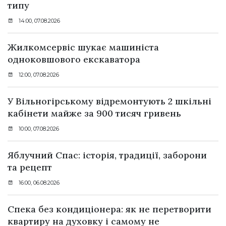
типу
14:00, 07.08.2026
Жилкомсервіс шукає машиніста
одноковшового екскаватора
12:00, 07.08.2026
У Вільногірському відремонтують 2 шкільні
кабінети майже за 900 тисяч гривень
10:00, 07.08.2026
Яблучний Спас: історія, традиції, заборони
та рецепт
16:00, 06.08.2026
Спека без кондиціонера: як не перетворити
квартиру на духовку і самому не