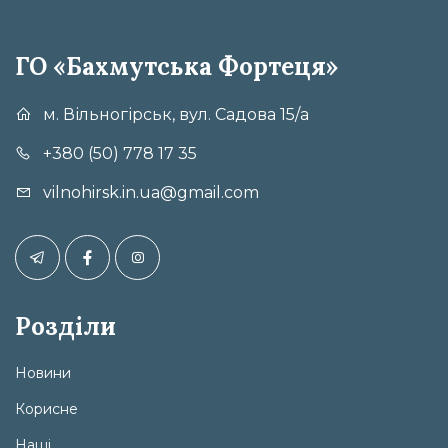
ГО «Бахмутська Фортеця»
м. Вільногірськ, вул. Садова 15/а
+380 (50) 778 17 35
vilnohirsk.in.ua@gmail.com
Розділи
Новини
Корисне
Наші