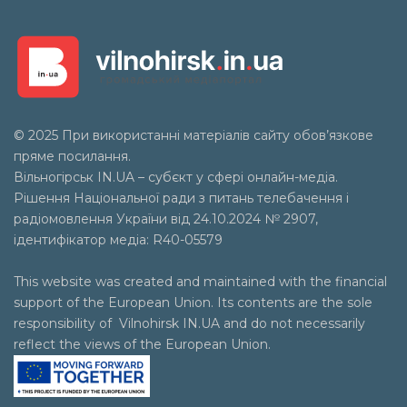
© 2025 При використанні матеріалів сайту обов’язкове
пряме посилання.
Вільногірськ
IN.UA
– субєкт у сфері онлайн-медіа.
Рішення Національної ради з питань телебачення і
радіомовлення України від 24.10.2024 № 2907,
ідентифікатор медіа: R40-05579
This website was created and maintained with the financial
support of the European Union. Its contents are the sole
responsibility of Vilnohirsk IN.UA and do not necessarily
reflect the views of the European Union.