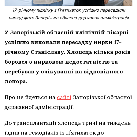
17-річному підлітку з Пʼятихаток успішно пересадили
нирку/ фото Запорізька обласна державна адміністрація
У Запорізькій обласній клінічній лікарні
успішно виконали пересадку нирки 17-
річному Станіславу. Хлопець кілька років
боровся з нирковою недостатністю та
перебував у очікуванні на відповідного
донора.
Про це йдеться на
сайті
Запорізької обласної
державної адміністрації.
До трансплантації хлопець тричі на тиждень
їздив на гемодіаліз із Пʼятихаток до