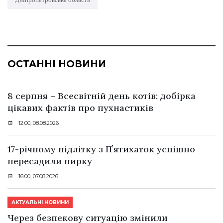
ОСТАННІ НОВИНИ
8 серпня – Всесвітній день котів: добірка
цікавих фактів про пухнастиків
12:00, 08.08.2026
17-річному підлітку з Пʼятихаток успішно
пересадили нирку
16:00, 07.08.2026
АКТУАЛЬНІ НОВИНИ
Через безпекову ситуацію змінили