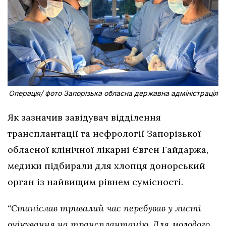
Операція/ фото Запорізька обласна державна адміністрація
Як зазначив завідувач відділення
трансплантації та нефрології Запорізької
обласної клінічної лікарні Євген Гайдаржа,
медики підбирали для хлопця донорський
орган із найвищим рівнем сумісності.
“Станіслав тривалий час перебував у листі
очікування на трансплантацію. Для молодого