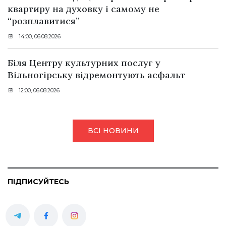
квартиру на духовку і самому не
“розплавитися”
14:00, 06.08.2026
Біля Центру культурних послуг у
Вільногірську відремонтують асфальт
12:00, 06.08.2026
ВСІ НОВИНИ
ПІДПИСУЙТЕСЬ