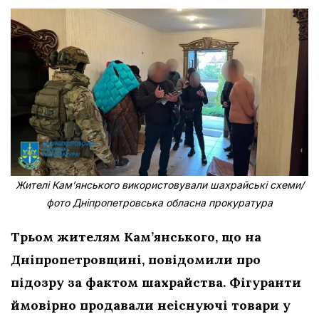
Жителі Кам’янського використовували шахрайські схеми/
фото Дніпропетровська обласна прокуратура
Трьом жителям Кам’янського, що на
Дніпропетровщині, повідомили про
підозру за фактом шахрайства. Фігуранти
ймовірно продавали неіснуючі товари у