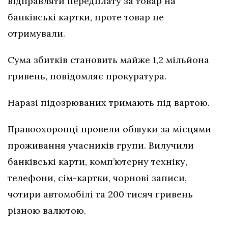
відправляти передплату за товар на
банківські картки, проте товар не
отримували.
Сума збитків становить майже 1,2 мільйона
гривень, повідомляє прокуратура.
Наразі підозрюваних тримають під вартою.
Правоохоронці провели обшуки за місцями
проживання учасників групи. Вилучили
банківські карти, комп’ютерну техніку,
телефони, сім-картки, чорнові записи,
чотири автомобілі та 200 тисяч гривень
різною валютою.