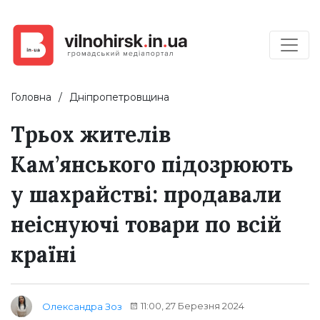
Головна
Дніпропетровщина
Трьох жителів
Кам’янського підозрюють
у шахрайстві: продавали
неіснуючі товари по всій
країні
11:00, 27 Березня 2024
Олександра Зоз