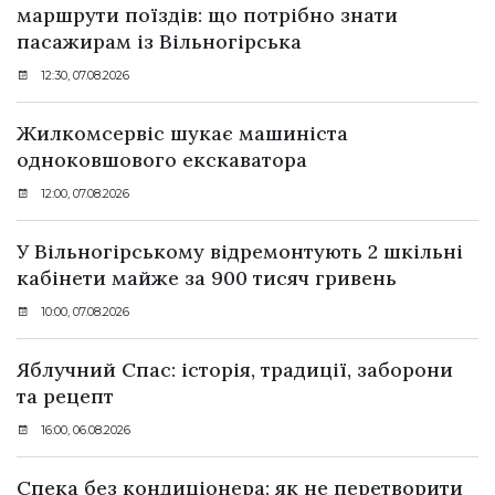
маршрути поїздів: що потрібно знати
пасажирам із Вільногірська
12:30, 07.08.2026
Жилкомсервіс шукає машиніста
одноковшового екскаватора
12:00, 07.08.2026
У Вільногірському відремонтують 2 шкільні
кабінети майже за 900 тисяч гривень
10:00, 07.08.2026
Яблучний Спас: історія, традиції, заборони
та рецепт
16:00, 06.08.2026
Спека без кондиціонера: як не перетворити