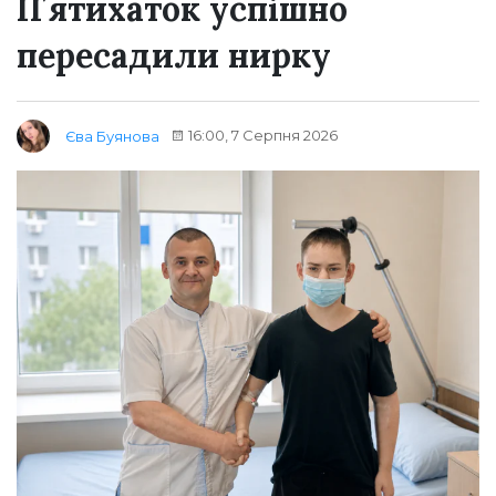
Пʼятихаток успішно
пересадили нирку
16:00, 7 Серпня 2026
Єва Буянова