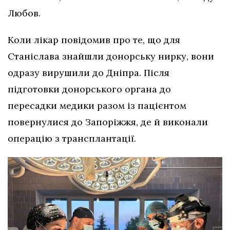
Любов.
Коли лікар повідомив про те, що для
Станіслава знайшли донорську нирку, вони
одразу вирушили до Дніпра. Після
підготовки донорського органа до
пересадки медики разом із пацієнтом
повернулися до Запоріжжя, де й виконали
операцію з трансплантації.