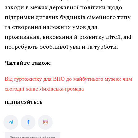
заходи в межах державної політики щодо
підтримки дитячих будинків сімейного типу
та створення належних умов для
проживання, виховання й розвитку дітей, які
потребують особливої уваги та турботи.
Читайте також:
Від гуртожитку для ВПО до майбутнього музею: чим
сьогодні живе Лихівська громада
ПІДПИСУЙТЕСЬ
Дніпропетровська область