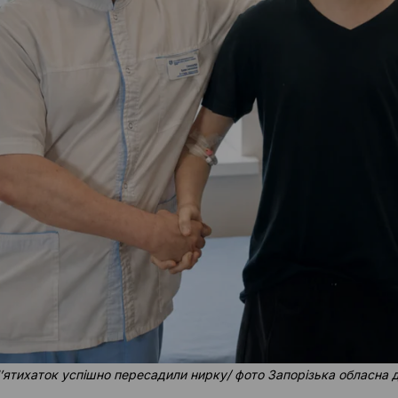
 Пʼятихаток успішно пересадили нирку/ фото Запорізька обласна 