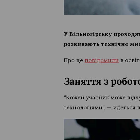
У Вільногірську проходят
розвивають технічне ми
Про це
повідомили
в освіт
Заняття з робот
“Кожен учасник може відч
технологіями”, — йдеться 