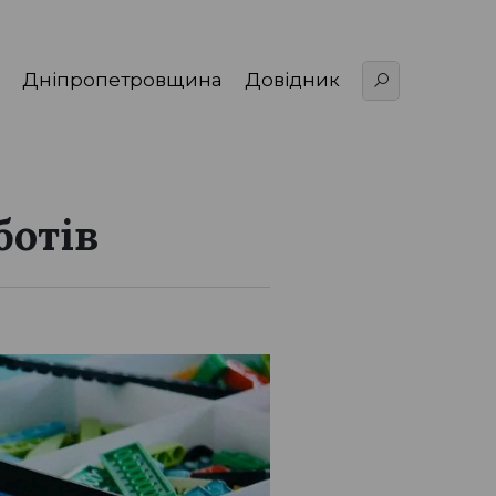
Дніпропетровщина
Довідник
ботів