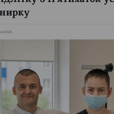
 нирку
ня 2026