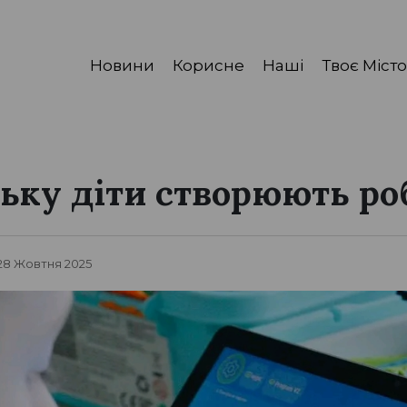
Новини
Корисне
Наші
Твоє Місто
ську діти створюють ро
 28 Жовтня 2025