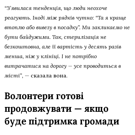
“З’явилася тенденція, що люди неохоче
реагують. Іноді між рядків чутно: “Та я краще
втоплю або вивезу в посадку”. Ми закликаємо не
бути байдужими. Так, стерилізація не
безкоштовна, але її вартість у десять разів
менша, ніж у клініці. І не потрібно
витрачатися на дорогу — усе проводиться в
місті”,
— сказала вона.
Волонтери готові
продовжувати — якщо
буде підтримка громади