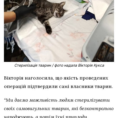
Стерилізація тварин / фото надала Вікторія Кукса
Вікторія наголосила, що якість проведених
операцій підтвердили самі власники тварин.
“Ми даємо можливість людям стерилізувати
своїх самовигульних тварин, які безконтрольно
народжують, а потім їхні приплоди