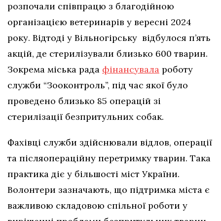
розпочали співпрацю з благодійною
організацією ветеринарів у вересні 2024
року. Відтоді у Вільногірську відбулося п’ять
акцій, де стерилізували близько 600 тварин.
Зокрема міська рада
фінансувала
роботу
служби “Зооконтроль”, під час якої було
проведено близько 85 операцій зі
стерилізації безпритульних собак.
Фахівці служби здійснювали відлов, операції
та післяопераційну перетримку тварин. Така
практика діє у більшості міст України.
Волонтери зазначають, що підтримка міста є
важливою складовою спільної роботи у