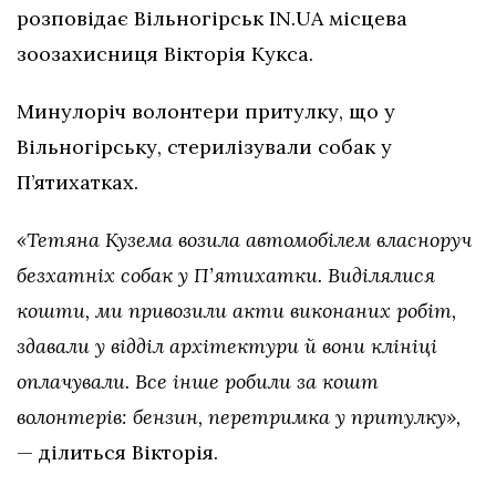
розповідає Вільногірськ IN.UA місцева
зоозахисниця Вікторія Кукса.
Минулоріч волонтери притулку, що у
Вільногірську, стерилізували собак у
П’ятихатках.
«Тетяна Кузема возила автомобілем власноруч
безхатніх собак у П’ятихатки. Виділялися
кошти, ми привозили акти виконаних робіт,
здавали у відділ архітектури й вони клініці
оплачували. Все інше робили за кошт
волонтерів: бензин, перетримка у притулку»,
— ділиться Вікторія.