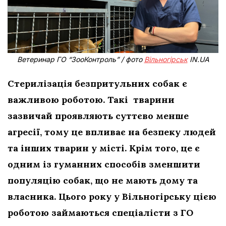
Ветеринар ГО “ЗооКонтроль” / фото
Вільногірськ
IN.UA
Стерилізація безпритульних собак є
важливою роботою. Такі тварини
зазвичай проявляють суттєво менше
агресії, тому це впливає на безпеку людей
та інших тварин у місті. Крім того, це є
одним із гуманних способів зменшити
популяцію собак, що не мають дому та
власника. Цього року у Вільногірську цією
роботою займаються спеціалісти з ГО