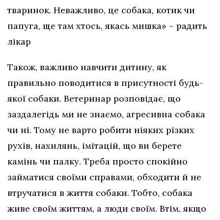
тваринок. Неважливо, це собака, котик чи
папуга, ще там хтось, якась мишка» – радить
лікар
Також, важливо навчити дитину, як
правильно поводитися в присутності будь-
якої собаки. Ветеринар розповідає, що
заздалегідь ми не знаємо, агресивна собака
чи ні. Тому не варто робити ніяких різких
рухів, нахилянь, імітацій, що ви берете
камінь чи палку. Треба просто спокійно
займатися своїми справами, обходити й не
втручатися в життя собаки. Тобто, собака
живе своїм життям, а люди своїм. Втім, якщо