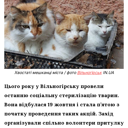
Хвостаті мешканці міста / фото
Вільногірськ
IN.UA
Цього року у Вільногірську провели
останню соціальну стерилізацію тварин.
Вона відбулася 19 жовтня і стала п’ятою з
початку проведення таких акцій. Захід
організували спільно волонтери притулку