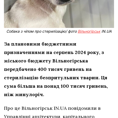
Собака з чіпом про стерилізацію/ фото
Вільногірськ
IN.UA
За плановими бюджетними
призначеннями на серпень 2024 року, з
міського бюджету Вільногірська
передбачено 400 тисяч гривень на
стерилізацію безпритульних тварин. Ця
сума більша на понад 100 тисяч гривень,
ніж минулоріч.
Про це Вільногірськ IN.UA повідомили в
Управлінні архітектури, капітального