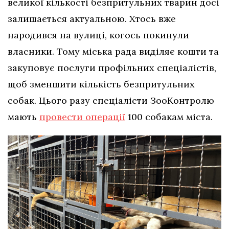
великої кількості безпритульних тварин досі
залишається актуальною. Хтось вже
народився на вулиці, когось покинули
власники. Тому міська рада виділяє кошти та
закуповує послуги профільних спеціалістів,
щоб зменшити кількість безпритульних
собак. Цього разу спеціалісти ЗооКонтролю
мають
провести операції
100 собакам міста.