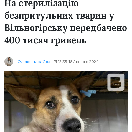
На стерилізацію
безпритульних тварин у
Вільногірську передбачено
400 тисяч гривень
13:35, 16 Лютого 2024
Олександра Зоз