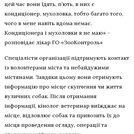
цей час вони їдять, п’ють, в них є
кондиціонер, мухоловка, тобто багато того,
чого в мене навіть вдома немає.
Кондиціонера і мухоловки я не маю» –
розповідає лікар ГО «ЗооКонтроль»
Спеціалісти організації підтримують контакт
із волонтерами міста та небайдужими
містянами. Завдяки цьому вони отримують
інформацію про місце скупчення чи життя
вуличних собак. Після отримання
інформації, кінолог-ветеринар виїжджає на
місце, відловлює собак та привозить їх до
місця проведення огляду, операції та