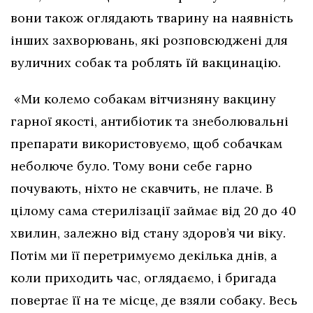
вони також оглядають тварину на наявність
інших захворювань, які розповсюджені для
вуличних собак та роблять їй вакцинацію.
«Ми колемо собакам вітчизняну вакцину
гарної якості, антибіотик та знеболювальні
препарати використовуємо, щоб собачкам
неболюче було. Тому вони себе гарно
почувають, ніхто не скавчить, не плаче. В
цілому сама стерилізації займає від 20 до 40
хвилин, залежно від стану здоров’я чи віку.
Потім ми її перетримуємо декілька днів, а
коли приходить час, оглядаємо, і бригада
повертає її на те місце, де взяли собаку. Весь