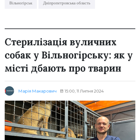
Вільногірськ
Дніпропетровська область
Стерилізація вуличних
собак у Вільногірську: як у
місті дбають про тварин
15:00, 11 Липня 2024
Марія Макарович