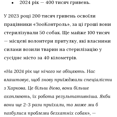
2024 рік — 400 тисяч гривень.
У 2023 році 200 тисяч гривень освоїли
працівники «ЗооКонтроль», за ці гроші вони
стерилізували 50 собак. Ще майже 100 тисяч
— місцеві волонтери притулку, які власними
силами возили тварин на стерилізацію у
сусіднє місто за 40 кілометрів.
«На 2024 рік ще нічого не обіцяють. Нас
влаштовує, щоб знову приїжджали спеціалісти
з Харкова. Це більш дієво, вони більше
охоплюють, їх робота результативніша. Якби
вони ще 2-3 рази приїхали, то може ми б
позбулися проблеми безхатніх собак»,
—