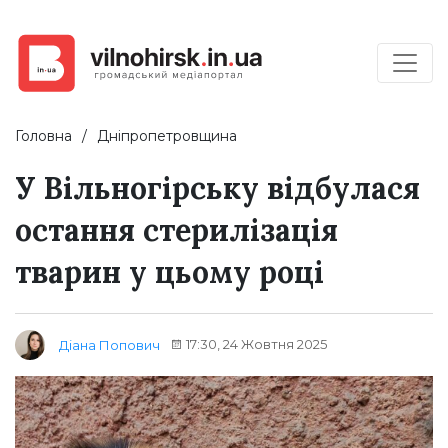
Головна
Дніпропетровщина
У Вільногірську відбулася
остання стерилізація
тварин у цьому році
17:30, 24 Жовтня 2025
Діана Попович