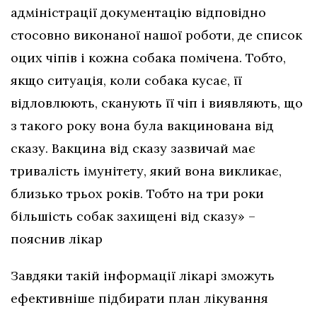
адміністрації документацію відповідно
стосовно виконаної нашої роботи, де список
оцих чіпів і кожна собака помічена. Тобто,
якщо ситуація, коли собака кусає, її
відловлюють, сканують її чіп і виявляють, що
з такого року вона була вакцинована від
сказу. Вакцина від сказу зазвичай має
тривалість імунітету, який вона викликає,
близько трьох років. Тобто на три роки
більшість собак захищені від сказу» –
пояснив лікар
Завдяки такій інформації лікарі зможуть
ефективніше підбирати план лікування