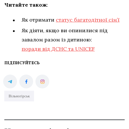
Читайте також
:
Як отримати
статус багатодітної сім’ї
Як діяти, якщо ви опинилися під
завалом разом із дитиною:
поради від ДСНС та UNICEF
ПІДПИСУЙТЕСЬ
Вільногірськ