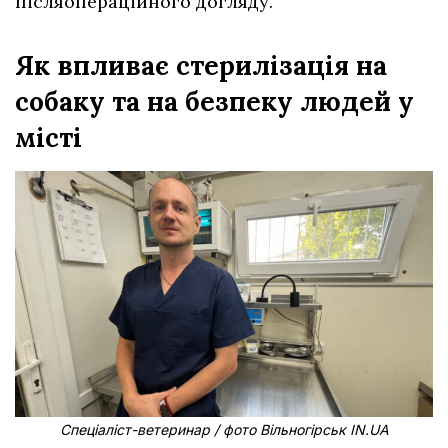
післяопераційного догляду.
Як впливає стерилізація на
собаку та на безпеку людей у
місті
Спеціаліст-ветеринар / фото Вільногірськ IN.UA