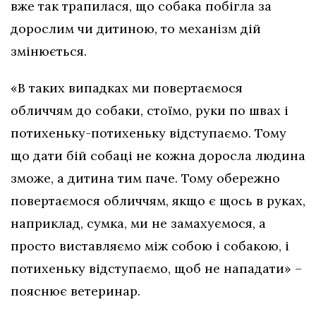
вже так трапилася, що собака побігла за
дорослим чи дитиною, то механізм дій
змінюється.
«В таких випадках ми повертаємося
обличчям до собаки, стоїмо, руки по швах і
потихеньку-потихеньку відступаємо. Тому
що дати бій собаці не кожна доросла людина
зможе, а дитина тим паче. Тому обережно
повертаємося обличчям, якщо є щось в руках,
наприклад, сумка, ми не замахуємося, а
просто виставляємо між собою і собакою, і
потихеньку відступаємо, щоб не нападати» –
пояснює ветеринар.