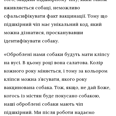
вживляється собаці, неможливо
сфальсифікувати факт вакцинації. Тому що
підшкірний чіп має унікальний код, який
можна дізнатися, просканувавши
ідентифікувати собаку.
«Оброблені нами собаки будуть мати кліпсу
на вусі. В цьому році вона салатова. Колір
кожного року міняється, і тому за кольором
кліпси можна з’ясувати, якого року
вакцинована собака. Тож, якщо, не дай Боже,
когось із містян буде покусано собакою,
наші оброблені собаки мають чіп
підшкірний. Ми після роботи надаємо