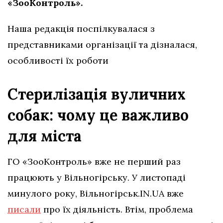
«ЗооКонтроль».
Наша редакція поспілкувалася з
представниками організації та дізналася,
особливості їх роботи
Стерилізація вуличних
собак: чому це важливо
для міста
ГО «ЗооКонтроль» вже не перший раз
працюють у Вільногірську. У листопаді
минулого року, Вільногірськ.IN.UA вже
писали
про їх діяльність. Втім, проблема