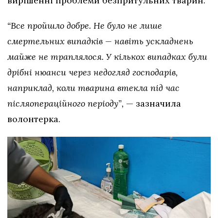
вирішенні проблеми безпритульних тварин.
“Все пройшло добре. Не було не лише
смертельних випадків — навіть ускладнень
майже не траплялося. У кількох випадках були
дрібні нюанси через недогляд господарів,
наприклад, коли тварина втекла під час
післяопераційного періоду”,
— зазначила
волонтерка.