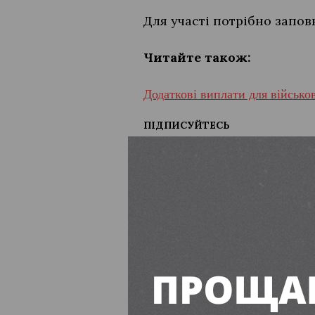
Для участі потрібно запо
Читайте також:
Додаткові виплати для військо
ПІДПИСУЙТЕСЬ
корисне
Через безпе