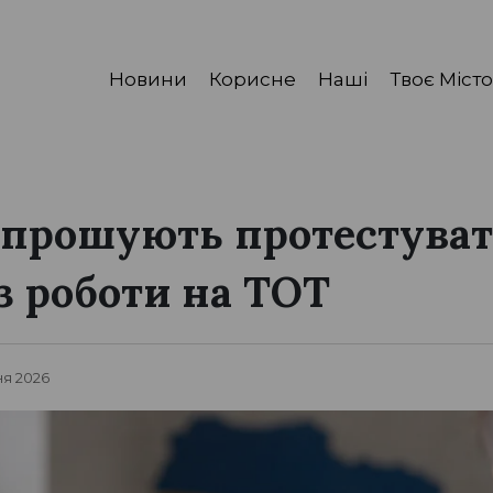
Новини
Корисне
Наші
Твоє Місто
апрошують протестуват
з роботи на ТОТ
ня 2026