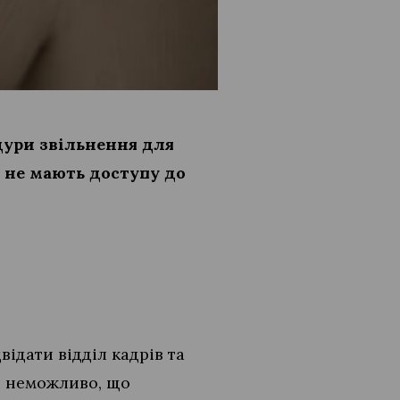
дури звільнення для
о не мають доступу до
ідати відділ кадрів та
ло неможливо, що