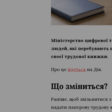
Міністерство цифрової 
людей, які перебувають 
своєї трудової книжки.
Про це
йдеться
на Дія.
Що зміниться?
Раніше, щоб звільнитися з
надати паперову трудову к