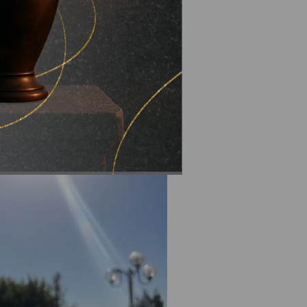
ам із