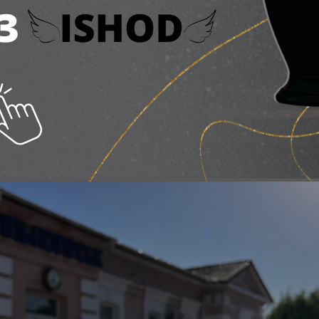
потрібно знати пасажир
ка
рпня 2026