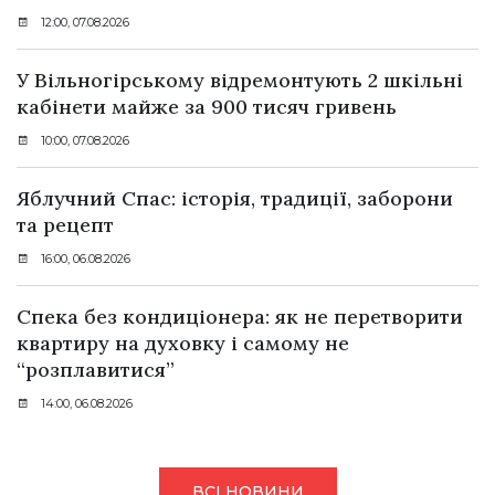
12:00, 07.08.2026
У Вільногірському відремонтують 2 шкільні
кабінети майже за 900 тисяч гривень
10:00, 07.08.2026
Яблучний Спас: історія, традиції, заборони
та рецепт
16:00, 06.08.2026
Спека без кондиціонера: як не перетворити
квартиру на духовку і самому не
“розплавитися”
14:00, 06.08.2026
ВСІ НОВИНИ