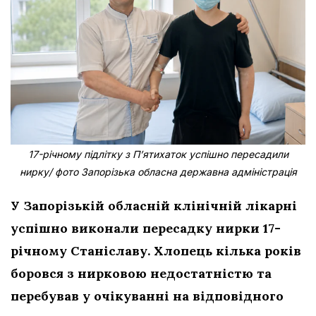
17-річному підлітку з Пʼятихаток успішно пересадили
нирку/ фото Запорізька обласна державна адміністрація
У Запорізькій обласній клінічній лікарні
успішно виконали пересадку нирки 17-
річному Станіславу. Хлопець кілька років
боровся з нирковою недостатністю та
перебував у очікуванні на відповідного