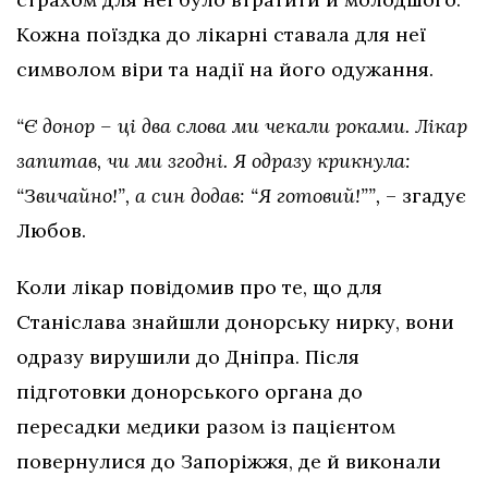
Кожна поїздка до лікарні ставала для неї
символом віри та надії на його одужання.
“Є донор – ці два слова ми чекали роками. Лікар
запитав, чи ми згодні. Я одразу крикнула:
“Звичайно!”, а син додав: “Я готовий!””,
– згадує
Любов.
Коли лікар повідомив про те, що для
Станіслава знайшли донорську нирку, вони
одразу вирушили до Дніпра. Після
підготовки донорського органа до
пересадки медики разом із пацієнтом
повернулися до Запоріжжя, де й виконали