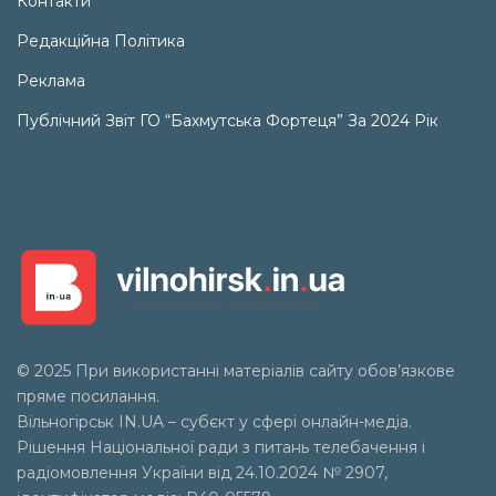
Контакти
Редакційна Політика
Реклама
Публічний Звіт ГО “Бахмутська Фортеця” За 2024 Рік
© 2025 При використанні матеріалів сайту обов’язкове
пряме посилання.
Вільногірськ
IN.UA
– субєкт у сфері онлайн-медіа.
Рішення Національної ради з питань телебачення і
радіомовлення України від 24.10.2024 № 2907,