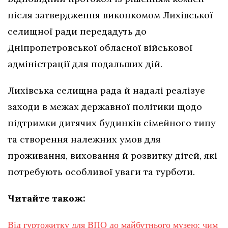
після затвердження виконкомом Лихівської
селищної ради передадуть до
Дніпропетровської обласної військової
адміністрації для подальших дій.
Лихівська селищна рада й надалі реалізує
заходи в межах державної політики щодо
підтримки дитячих будинків сімейного типу
та створення належних умов для
проживання, виховання й розвитку дітей, які
потребують особливої уваги та турботи.
Читайте також:
Від гуртожитку для ВПО до майбутнього музею: чим