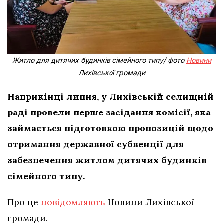
Житло для дитячих будинків сімейного типу/ фото
Новини
Лихівської громади
Наприкінці липня, у Лихівській селищній
раді провели перше засідання комісії, яка
займається підготовкою пропозицій щодо
отримання державної субвенції для
забезпечення житлом дитячих будинків
сімейного типу.
Про це
повідомляють
Новини Лихівської
громади.