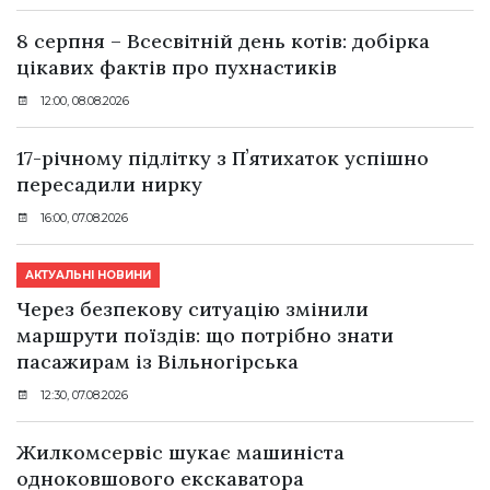
8 серпня – Всесвітній день котів: добірка
цікавих фактів про пухнастиків
12:00, 08.08.2026
17-річному підлітку з Пʼятихаток успішно
пересадили нирку
16:00, 07.08.2026
АКТУАЛЬНІ НОВИНИ
Через безпекову ситуацію змінили
маршрути поїздів: що потрібно знати
пасажирам із Вільногірська
12:30, 07.08.2026
Жилкомсервіс шукає машиніста
одноковшового екскаватора