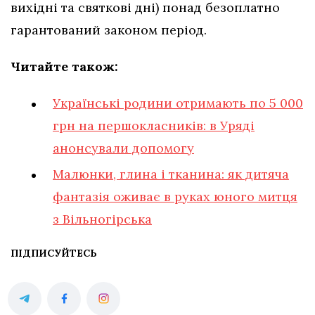
вихідні та святкові дні) понад безоплатно
гарантований законом період.
Читайте також:
Українські родини отримають по 5 000
грн на першокласників: в Уряді
анонсували допомогу
Малюнки, глина і тканина: як дитяча
фантазія оживає в руках юного митця
з Вільногірська
ПІДПИСУЙТЕСЬ