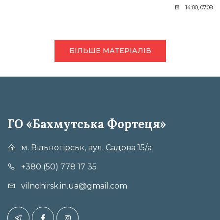
14:00, 07.08.2
БІЛЬШЕ МАТЕРІАЛІВ
ГО «Бахмутська Фортеця»
м. Вільногірськ, вул. Садова 15/а
+380 (50) 778 17 35
vilnohirsk.in.ua@gmail.com