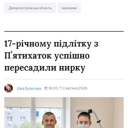
Дніпропетровська область
навчання
17-річному підлітку з
Пʼятихаток успішно
пересадили нирку
16:00, 7 Серпня 2026
Єва Буянова