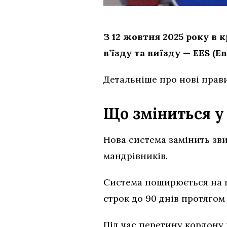
З 12 жовтня 2025 року в
в’їзду та виїзду — EES (En
Детальніше про нові прав
Що зміниться у
Нова система замінить зв
мандрівників.
Система поширюється на г
строк до 90 днів протягом 
Під час перетину кордону 