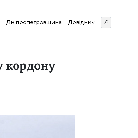
Дніпропетровщина
Довідник
у кордону