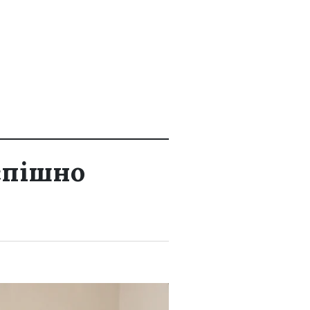
успішно