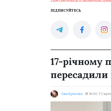
ПІДПИСУЙТЕСЬ
17-річному 
пересадили
Єва Буянова
16:00, 7 Серп