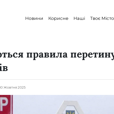
Новини
Корисне
Наші
Твоє Місто
ться правила перетин
ів
 10 Жовтня 2025