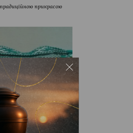
а традиційною прикрасою