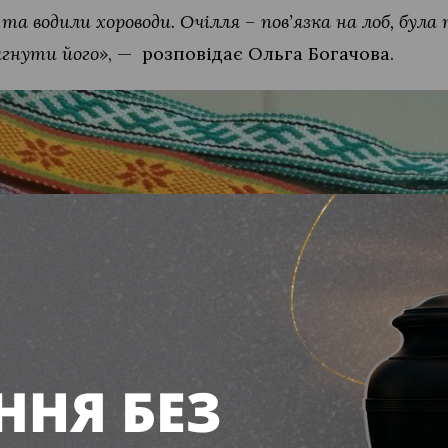
 та водили хороводи. Очілля – пов’язка на лоб, бул
ягнути його»
, — розповідає Ольга Богачова.