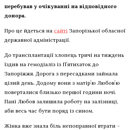
перебував у очікуванні на відповідного
донора.
Про це йдеться на
сайті
Запорізької обласної
державної адміністрації.
До трансплантації хлопець тричі на тиждень
їздив на гемодіаліз із Пʼятихаток до
Запоріжжя. Дорога з пересадками займала
цілий день. Додому вони з матірʼю Любовʼю
поверталися близько першої години ночі.
Пані Любов залишила роботу на залізниці,
аби весь час бути поряд із сином.
Жінка вже знала біль непоправної втрати –