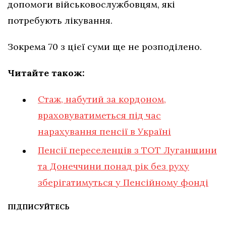
допомоги військовослужбовцям, які
потребують лікування.
Зокрема 70 з цієї суми ще не розподілено.
Читайте також:
Стаж, набутий за кордоном,
враховуватиметься під час
нарахування пенсії в Україні
Пенсії переселенців з ТОТ Луганщини
та Донеччини понад рік без руху
зберігатимуться у Пенсійному фонді
ПІДПИСУЙТЕСЬ