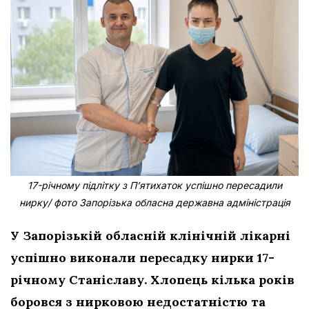
17-річному підлітку з Пʼятихаток успішно пересадили
нирку/ фото Запорізька обласна державна адміністрація
У Запорізькій обласній клінічній лікарні
успішно виконали пересадку нирки 17-
річному Станіславу. Хлопець кілька років
боровся з нирковою недостатністю та