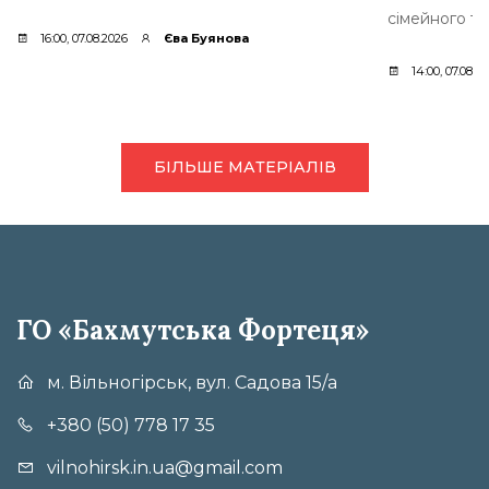
сімейного ти
16:00, 07.08.2026
Єва Буянова
14:00, 07.08.2
БІЛЬШЕ МАТЕРІАЛІВ
ГО «Бахмутська Фортеця»
м. Вільногірськ, вул. Садова 15/а
+380 (50) 778 17 35
vilnohirsk.in.ua@gmail.com