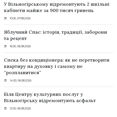
У Вільногірському відремонтують 2 шкільні
кабінети майже за 900 тисяч гривень
10:00, 07.08.2026
Яблучний Спас: історія, традиції, заборони
та рецепт
16:00, 06.08.2026
Спека без кондиціонера: як не перетворити
квартиру на духовку і самому не
“розплавитися”
14:00, 06.08.2026
Біля Центру культурних послуг у
Вільногірську відремонтують асфальт
12:00, 06.08.2026