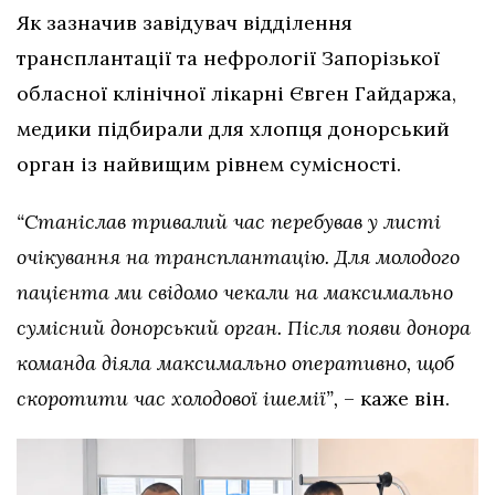
Як зазначив завідувач відділення
трансплантації та нефрології Запорізької
обласної клінічної лікарні Євген Гайдаржа,
медики підбирали для хлопця донорський
орган із найвищим рівнем сумісності.
“Станіслав тривалий час перебував у листі
очікування на трансплантацію. Для молодого
пацієнта ми свідомо чекали на максимально
сумісний донорський орган. Після появи донора
команда діяла максимально оперативно, щоб
скоротити час холодової ішемії”,
– каже він.