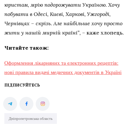
юристом, мрію подорожувати Україною. Хочу
побувати в Одесі, Києві, Харкові, Ужгороді,
Чернівцях – скрізь. Але найбільше хочу просто
жити у нашій мирній країні”,
– каже хлопець.
Читайте також:
Оформлення лікарняних та електронних рецептів:
нові правила видачі медичних документів в Україні
ПІДПИСУЙТЕСЬ
Дніпропетровська область