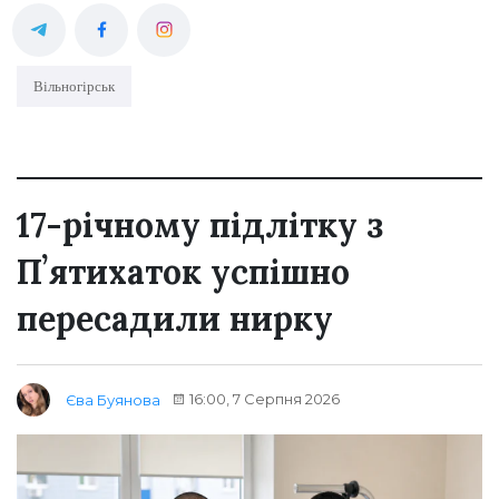
Вільногірськ
17-річному підлітку з
Пʼятихаток успішно
пересадили нирку
16:00, 7 Серпня 2026
Єва Буянова