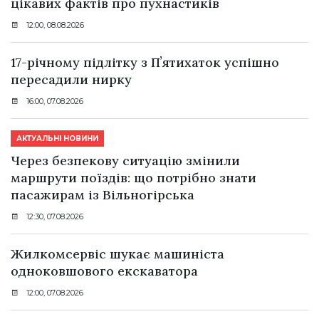
цікавих фактів про пухнастиків
12:00, 08.08.2026
17-річному підлітку з Пʼятихаток успішно
пересадили нирку
16:00, 07.08.2026
АКТУАЛЬНІ НОВИНИ
Через безпекову ситуацію змінили
маршрути поїздів: що потрібно знати
пасажирам із Вільногірська
12:30, 07.08.2026
Жилкомсервіс шукає машиніста
одноковшового екскаватора
12:00, 07.08.2026