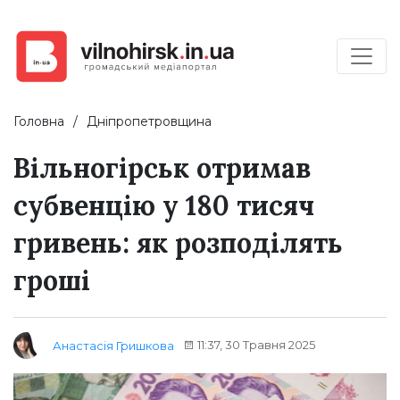
Головна
Дніпропетровщина
Вільногірськ отримав
субвенцію у 180 тисяч
гривень: як розподілять
гроші
11:37, 30 Травня 2025
Анастасія Гришкова