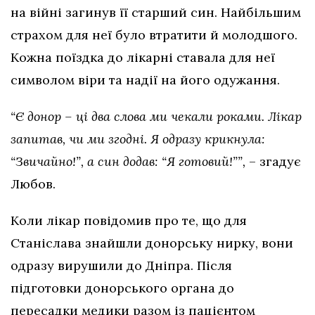
на війні загинув її старший син. Найбільшим
страхом для неї було втратити й молодшого.
Кожна поїздка до лікарні ставала для неї
символом віри та надії на його одужання.
“Є донор – ці два слова ми чекали роками. Лікар
запитав, чи ми згодні. Я одразу крикнула:
“Звичайно!”, а син додав: “Я готовий!””,
– згадує
Любов.
Коли лікар повідомив про те, що для
Станіслава знайшли донорську нирку, вони
одразу вирушили до Дніпра. Після
підготовки донорського органа до
пересадки медики разом із пацієнтом