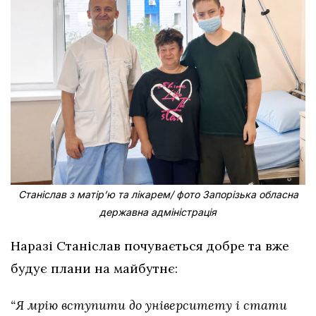
Станіслав з матірʼю та лікарем/ фото Запорізька обласна
державна адміністрація
Наразі Станіслав почувається добре та вже
будує плани на майбутнє:
“Я мрію вступити до університету і стати