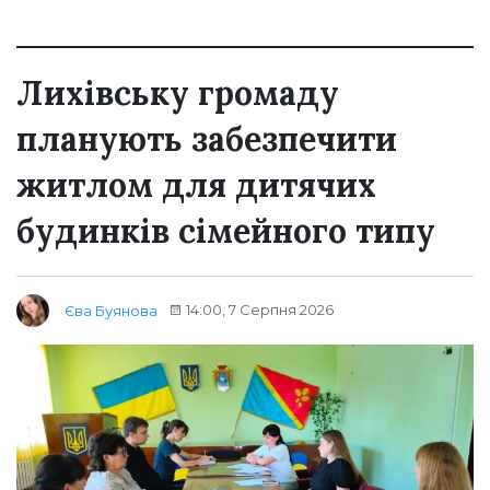
Лихівську громаду
планують забезпечити
житлом для дитячих
будинків сімейного типу
14:00, 7 Серпня 2026
Єва Буянова