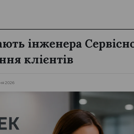
ють інженера Сервісн
ння клієнтів
ня 2026