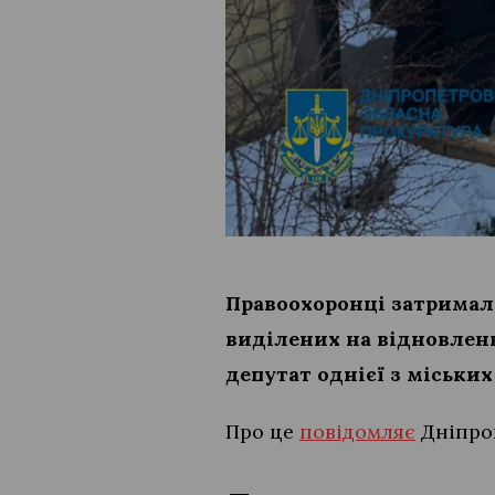
Правоохоронці затримали
виділених на відновлен
депутат однієї з міських
Про це
повідомляє
Дніпроп