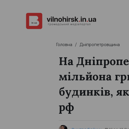
Головна
Дніпропетровщина
На Дніпропе
мільйона гр
будинків, я
рф