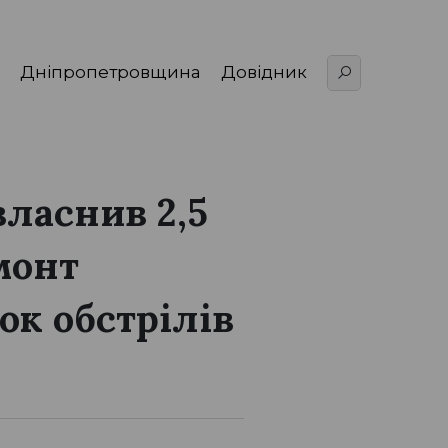
Дніпропетровщина
Довідник
ласнив 2,5
монт
ок обстрілів