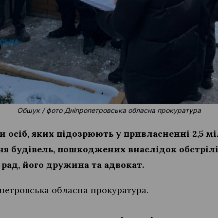
Обшук / фото Дніпропетровська обласна прокуратура
 осіб, яких підозрюють у привласненні 2,5 мі
ня будівель, пошкоджених внаслідок обстрілі
 рад, його дружина та адвокат.
етровська обласна прокуратура.