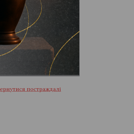
 вигляді тримання під
х та Києві правоохоронці
артки, документацію,
лі.
вернутися постраждалі