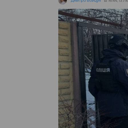
Дмитро Бойцун
16:44, 13 