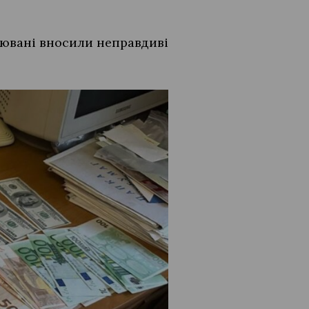
зрювані вносили неправдиві