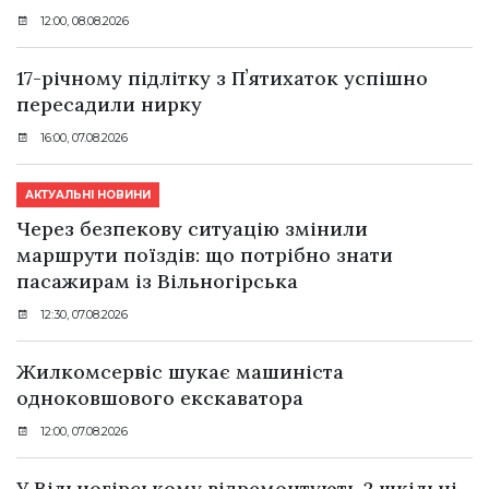
12:00, 08.08.2026
17-річному підлітку з Пʼятихаток успішно
пересадили нирку
16:00, 07.08.2026
АКТУАЛЬНІ НОВИНИ
Через безпекову ситуацію змінили
маршрути поїздів: що потрібно знати
пасажирам із Вільногірська
12:30, 07.08.2026
Жилкомсервіс шукає машиніста
одноковшового екскаватора
12:00, 07.08.2026
У Вільногірському відремонтують 2 шкільні