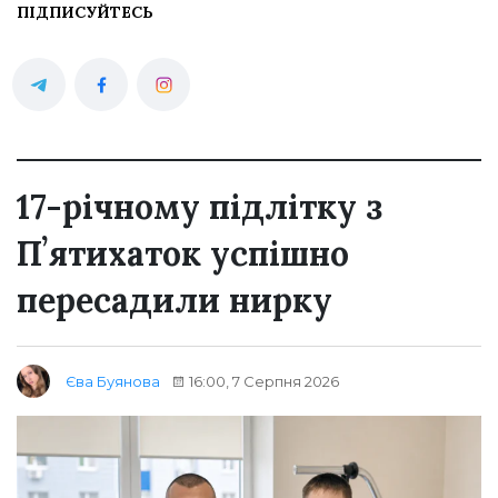
ПІДПИСУЙТЕСЬ
17-річному підлітку з
Пʼятихаток успішно
пересадили нирку
16:00, 7 Серпня 2026
Єва Буянова