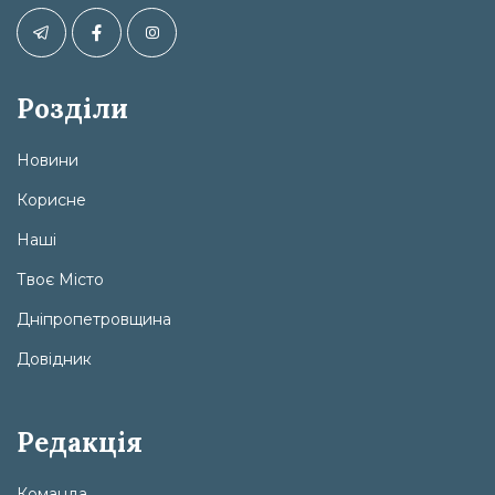
Розділи
Новини
Корисне
Наші
Твоє Місто
Дніпропетровщина
Довідник
Редакція
Команда