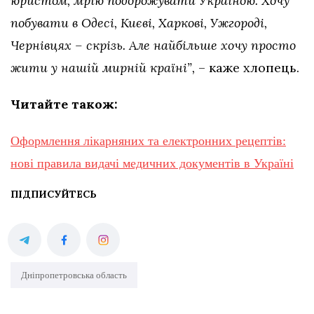
юристом, мрію подорожувати Україною. Хочу
побувати в Одесі, Києві, Харкові, Ужгороді,
Чернівцях – скрізь. Але найбільше хочу просто
жити у нашій мирній країні”,
– каже хлопець.
Читайте також:
Оформлення лікарняних та електронних рецептів:
нові правила видачі медичних документів в Україні
ПІДПИСУЙТЕСЬ
Дніпропетровська область