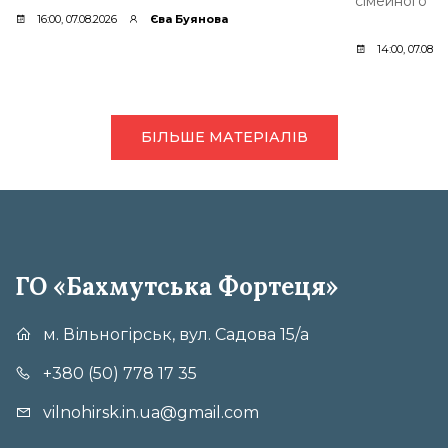
сімейного ти
16:00, 07.08.2026
Єва Буянова
14:00, 07.08.2
БІЛЬШЕ МАТЕРІАЛІВ
ГО «Бахмутська Фортеця»
м. Вільногірськ, вул. Садова 15/а
+380 (50) 778 17 35
vilnohirsk.in.ua@gmail.com