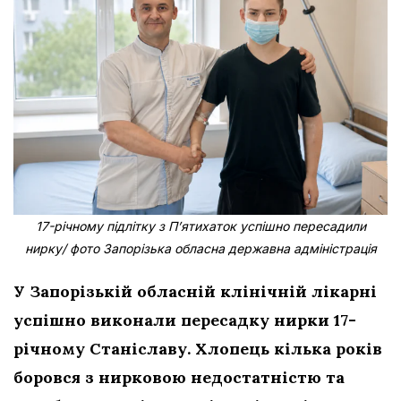
17-річному підлітку з Пʼятихаток успішно пересадили
нирку/ фото Запорізька обласна державна адміністрація
У Запорізькій обласній клінічній лікарні
успішно виконали пересадку нирки 17-
річному Станіславу. Хлопець кілька років
боровся з нирковою недостатністю та