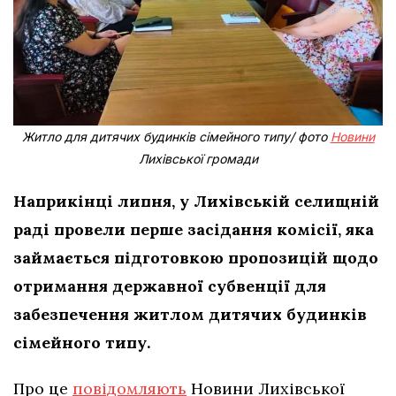
Житло для дитячих будинків сімейного типу/ фото
Новини
Лихівської громади
Наприкінці липня, у Лихівській селищній
раді провели перше засідання комісії, яка
займається підготовкою пропозицій щодо
отримання державної субвенції для
забезпечення житлом дитячих будинків
сімейного типу.
Про це
повідомляють
Новини Лихівської