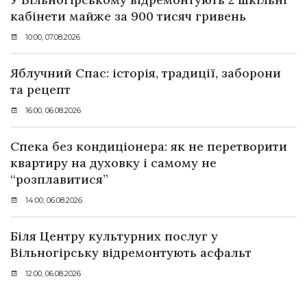
кабінети майже за 900 тисяч гривень
10:00, 07.08.2026
Яблучний Спас: історія, традиції, заборони
та рецепт
16:00, 06.08.2026
Спека без кондиціонера: як не перетворити
квартиру на духовку і самому не
“розплавитися”
14:00, 06.08.2026
Біля Центру культурних послуг у
Вільногірську відремонтують асфальт
12:00, 06.08.2026