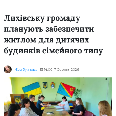
Лихівську громаду
планують забезпечити
житлом для дитячих
будинків сімейного типу
14:00, 7 Серпня 2026
Єва Буянова