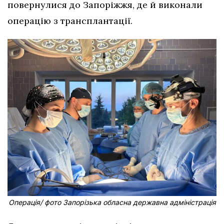
повернулися до Запоріжжя, де й виконали
операцію з трансплантації.
Операція/ фото Запорізька обласна державна адміністрація