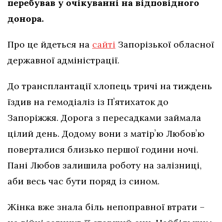
перебував у очікуванні на відповідного
донора.
Про це йдеться на
сайті
Запорізької обласної
державної адміністрації.
До трансплантації хлопець тричі на тиждень
їздив на гемодіаліз із Пʼятихаток до
Запоріжжя. Дорога з пересадками займала
цілий день. Додому вони з матірʼю Любовʼю
поверталися близько першої години ночі.
Пані Любов залишила роботу на залізниці,
аби весь час бути поряд із сином.
Жінка вже знала біль непоправної втрати –