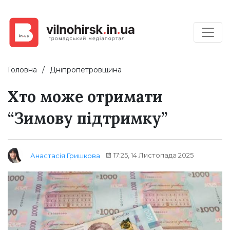
Головна
Дніпропетровщина
Хто може отримати
“Зимову підтримку”
17:25, 14 Листопада 2025
Анастасія Гришкова