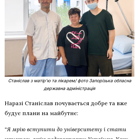
Станіслав з матірʼю та лікарем/ фото Запорізька обласна
державна адміністрація
Наразі Станіслав почувається добре та вже
будує плани на майбутнє:
“Я мрію вступити до університету і стати