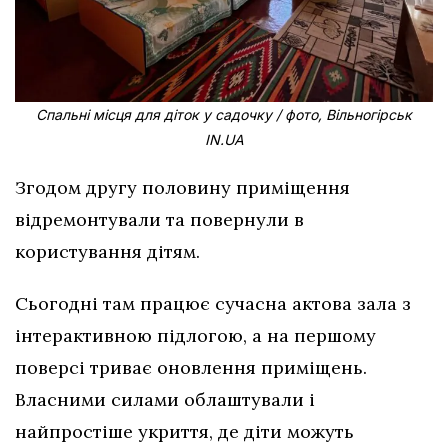
Спальні місця для діток у садочку / фото, Вільногірськ
IN.UA
Згодом другу половину приміщення
відремонтували та повернули в
користування дітям.
Сьогодні там працює сучасна актова зала з
інтерактивною підлогою, а на першому
поверсі триває оновлення приміщень.
Власними силами облаштували і
найпростіше укриття, де діти можуть