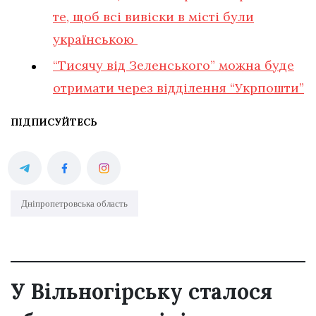
те, щоб всі вивіски в місті були
українською
“Тисячу від Зеленського” можна буде
отримати через відділення “Укрпошти”
ПІДПИСУЙТЕСЬ
Дніпропетровська область
У Вільногірську сталося