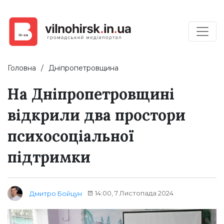
Головна
Дніпропетровщина
На Дніпропетровщині
відкрили два простори
психосоціальної
підтримки
14:00, 7 Листопада 2024
Дмитро Бойцун