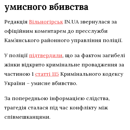
умисного вбивства
Редакція
Вільногірськ
IN.UA звернулася за
офіційним коментарем до пресслужби
Кам’янського районного управління поліції.
У поліції
підтвердили
, що за фактом загибелі
жінки відкрито кримінальне провадження за
частиною 1
статті 115
Кримінального кодексу
України – умисне вбивство.
За попередньою інформацією слідства,
трагедія сталася під час конфлікту між
співмешканцями.