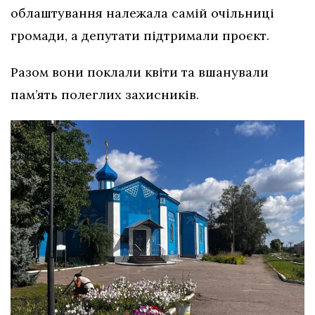
облаштування належала самій очільниці
громади, а депутати підтримали проєкт.
Разом вони поклали квіти та вшанували
пам’ять полеглих захисників.