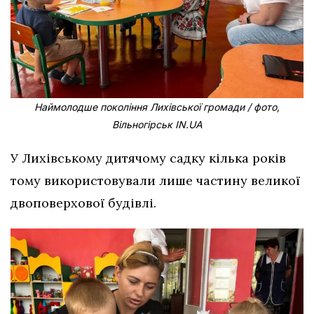
Наймолодше покоління Лихівської громади / фото,
Вільногірськ IN.UA
У Лихівському дитячому садку кілька років
тому використовували лише частину великої
двоповерхової будівлі.