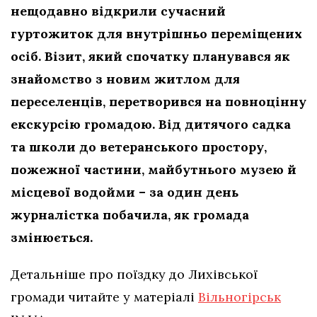
нещодавно відкрили сучасний
гуртожиток для внутрішньо переміщених
осіб. Візит, який спочатку планувався як
знайомство з новим житлом для
переселенців, перетворився на повноцінну
екскурсію громадою. Від дитячого садка
та школи до ветеранського простору,
пожежної частини, майбутнього музею й
місцевої водойми – за один день
журналістка побачила, як громада
змінюється.
Детальніше про поїздку до Лихівської
громади читайте у матеріалі
Вільногірськ