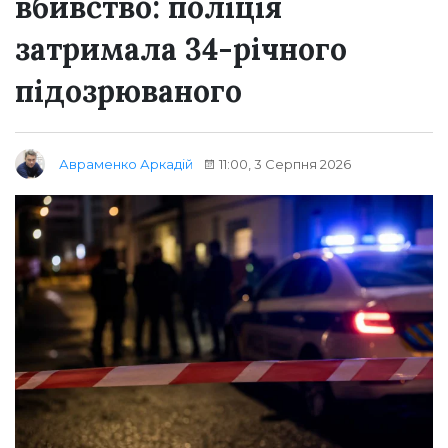
вбивство: поліція
затримала 34-річного
підозрюваного
11:00, 3 Серпня 2026
Авраменко Аркадій