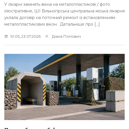
У лікарні замінять вікна на металопластикові / фото
ілюстративне, ШІ Вільногірська центральна міська лікарня
уклала договір на поточний ремонт із встановленням
металопластикових вікон. Детальніше про […]
10:05, 23.07.2026
Діана Попович