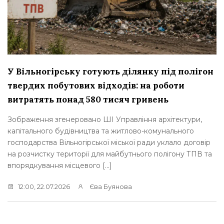
У Вільногірську готують ділянку під полігон
твердих побутових відходів: на роботи
витратять понад 580 тисяч гривень
Зображення згенеровано ШІ Управління архітектури,
капітального будівництва та житлово-комунального
господарства Вільногірської міської ради уклало договір
на розчистку території для майбутнього полігону ТПВ та
впорядкування місцевого […]
12:00, 22.07.2026
Єва Буянова