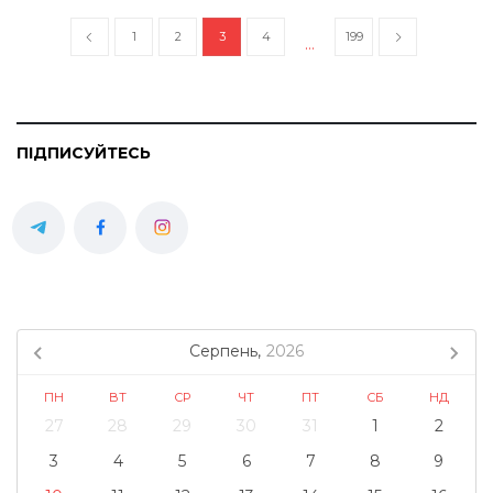
1
2
3
4
199
…
ПІДПИСУЙТЕСЬ
Серпень,
2026
ПН
ВТ
СР
ЧТ
ПТ
СБ
НД
27
28
29
30
31
1
2
3
4
5
6
7
8
9