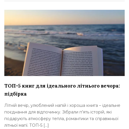
ТОП-5 книг для ідеального літнього вечора:
підбірка
Літній вечір, улюблений напій і хороша книга – ідеальне
поєднання для відпочинку. Зібрали п’ять історій, які
подарують атмосферу тепла, романтики та справжньої
літньої магії. ТОП-5 […]