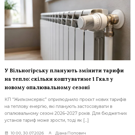
У Вільногірську планують змінити тарифи
на тепло: скільки коштуватиме 1 Гкал у
новому опалювальному сезоні
КП “Жилкомсервіс” оприлюднило проєкт нових тарифів
на теплову енергію, які планують застосовувати в
опалювальному сезоні 2026–2027 років. Для бюджетних
установ тариф може зрости, тоді як […]
10:00, 30.07.2026
Діана Попович