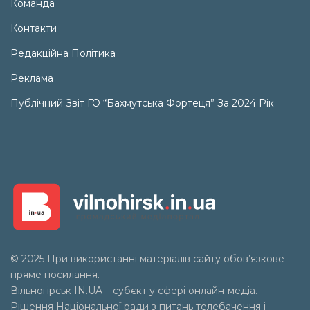
Команда
Контакти
Редакційна Політика
Реклама
Публічний Звіт ГО “Бахмутська Фортеця” За 2024 Рік
© 2025 При використанні матеріалів сайту обов’язкове
пряме посилання.
Вільногірськ
IN.UA
– субєкт у сфері онлайн-медіа.
Рішення Національної ради з питань телебачення і