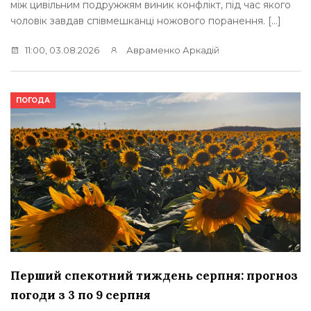
між цивільним подружжям виник конфлікт, під час якого
чоловік завдав співмешканці ножового поранення. […]
11:00, 03.08.2026
Авраменко Аркадій
ПОГОДА
Перший спекотний тиждень серпня: прогноз
погоди з 3 по 9 серпня