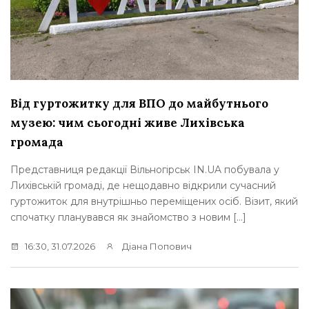
Від гуртожитку для ВПО до майбутнього
музею: чим сьогодні живе Лихівська
громада
Представниця редакції Вільногірськ IN.UA побувала у
Лихівській громаді, де нещодавно відкрили сучасний
гуртожиток для внутрішньо переміщених осіб. Візит, який
спочатку планувався як знайомство з новим […]
16:30, 31.07.2026
Діана Попович