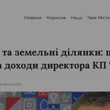
Новини
Корисне
Наші
Твоє Місто
 та земельні ділянки: 
а доходи директора КП
 18 Квітня 2025