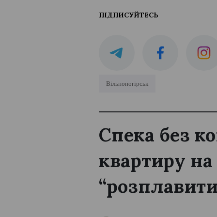
ПІДПИСУЙТЕСЬ
Вільноногірськ
Спека без к
квартиру на
“розплавити