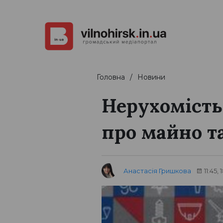
Головна
Новини
Нерухомість
про майно т
Анастасія Гришкова
11:45,