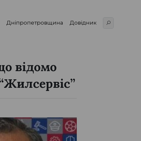
Дніпропетровщина
Довідник
що відомо
 “Жилсервіс”