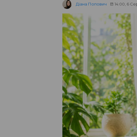
Діана Попович
14:00, 6 С