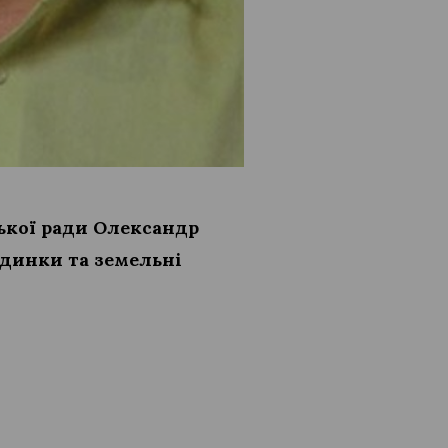
ької ради Олександр
удинки та земельні