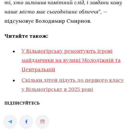
ті, хто залишив помітний слід, і завдяки кому
наше місто має сьогоднішнє обличчя”,
—
підсумовує Володимир Смирнов.
Читайте також:
У Вільногірську ремонтують ігрові
майданчики на вулиці Молодіжній та
Центральній
Скільки дітей підуть до першого класу
у Вільногірську в 2025 році
ПІДПИСУЙТЕСЬ