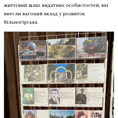
життєвий шлях видатних особистостей, які
внесли вагомий вклад у розвиток
Вільногірська.