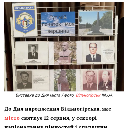
Виставка до Дня міста / фото,
Вільногірськ
IN.UA
До Дня народження Вільногірська, яке
місто
святкує 12 серпня, у секторі
національних цінностей і спадщини