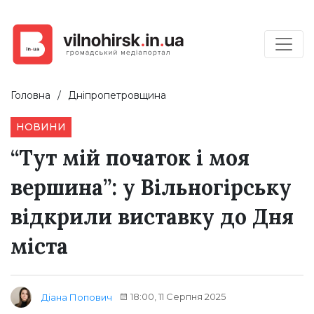
Головна
Дніпропетровщина
НОВИНИ
“Тут мій початок і моя
вершина”: у Вільногірську
відкрили виставку до Дня
міста
18:00, 11 Серпня 2025
Діана Попович