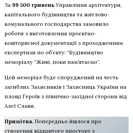
За
99 500 гривень
Управління архітектури,
капітального будівництва та житлово-
комунального господарства замовило
роботи з виготовлення проєктно-
кошторисної документації з проходженням
експертизи по об’єкту: “Будівництво
меморіалу “Живі, поки пам’ятаємо”.
Цей меморіал буде споруджений на честь
загиблих Захисників і Захисниць України на
площі Героїв з північно-західної сторони від
Алеї Слави.
Примітка.
Попередньо йшлося про
створення відкритого простору з