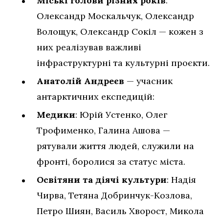
Міські голови різних років
:
Олександр Москальчук, Олександр
Волощук, Олександр Сокіл — кожен з
них реалізував важливі
інфраструктурні та культурні проєкти.
Анатолій Андреєв
— учасник
антарктичних експедицій:
Медики
: Юрій Устенко, Олег
Трофименко, Галина Ашова —
рятували життя людей, служили на
фронті, боролися за статус міста.
Освітяни та діячі культури
: Надія
Чирва, Тетяна Добринчук-Козлова,
Петро Шиян, Василь Хворост, Микола