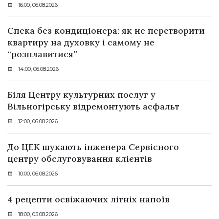
16:00, 06.08.2026
Спека без кондиціонера: як не перетворити
квартиру на духовку і самому не
“розплавитися”
14:00, 06.08.2026
Біля Центру культурних послуг у
Вільногірську відремонтують асфальт
12:00, 06.08.2026
До ЦЕК шукають інженера Сервісного
центру обслуговування клієнтів
10:00, 06.08.2026
4 рецепти освіжаючих літніх напоїв
18:00, 05.08.2026