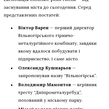
заснування міста до сьогодення. Серед
представлених постатей:
Віктор Варен
— перший директор
Вільногірського гірничо-
металургійного комбінату, завдяки
якому вдалося побудувати і
підприємство, і саме місто.
Олександр Кушнарьов
—
запропонував назву “Вільногірськ”.
Володимир Мамонтов
— керівник
тресту “Дніпрометалургбуд”,
похований у міському парку.