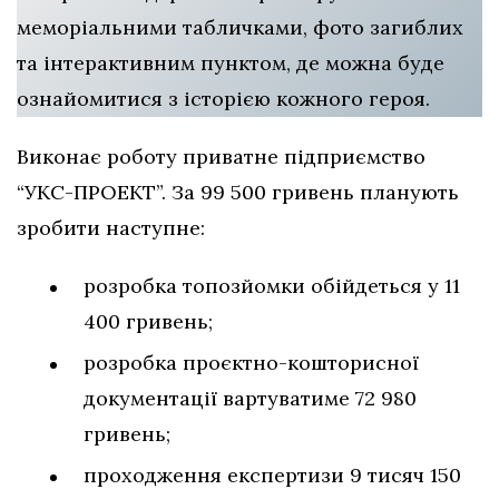
меморіальними табличками, фото загиблих
та інтерактивним пунктом, де можна буде
ознайомитися з історією кожного героя.
Виконає роботу приватне підприємство
“УКС-ПРОЕКТ”. За 99 500 гривень планують
зробити наступне:
розробка топозйомки обійдеться у 11
400 гривень;
розробка проєктно-кошторисної
документації вартуватиме 72 980
гривень;
проходження експертизи 9 тисяч 150