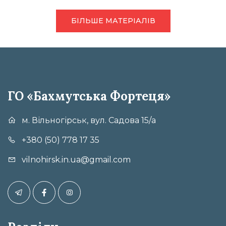
БІЛЬШЕ МАТЕРІАЛІВ
ГО «Бахмутська Фортеця»
м. Вільногірськ, вул. Садова 15/а
+380 (50) 778 17 35
vilnohirsk.in.ua@gmail.com