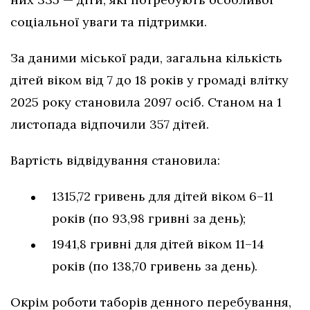
соціальної уваги та підтримки.
За даними міської ради, загальна кількість
дітей віком від 7 до 18 років у громаді влітку
2025 року становила 2097 осіб. Станом на 1
листопада відпочили 357 дітей.
Вартість відвідування становила:
1315,72 гривень для дітей віком 6–11
років (по 93,98 гривні за день);
1941,8 гривні для дітей віком 11–14
років (по 138,70 гривень за день).
Окрім роботи таборів денного перебування,