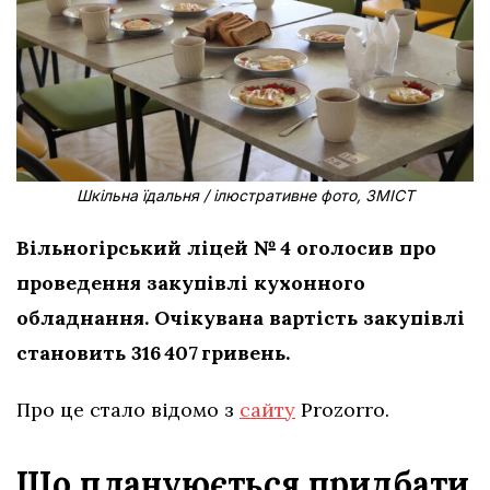
Шкільна їдальня / ілюстративне фото, ЗМІСТ
Вільногірський ліцей № 4 оголосив про
проведення закупівлі кухонного
обладнання. Очікувана вартість закупівлі
становить 316 407 гривень.
Про це стало відомо з
сайту
Prozorro.
Що плануюється придбати