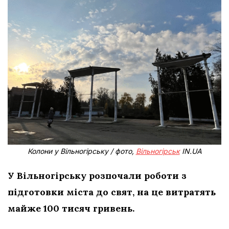
Колони у Вільногірську / фото,
Вільногірськ
IN.UA
У Вільногірську розпочали роботи з
підготовки міста до свят, на це витратять
майже 100 тисяч гривень.