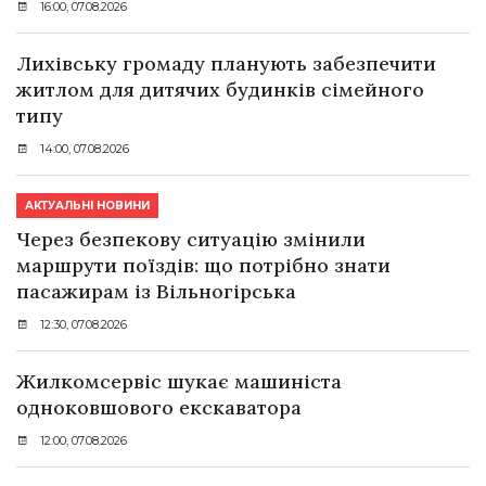
16:00, 07.08.2026
Лихівську громаду планують забезпечити
житлом для дитячих будинків сімейного
типу
14:00, 07.08.2026
АКТУАЛЬНІ НОВИНИ
Через безпекову ситуацію змінили
маршрути поїздів: що потрібно знати
пасажирам із Вільногірська
12:30, 07.08.2026
Жилкомсервіс шукає машиніста
одноковшового екскаватора
12:00, 07.08.2026