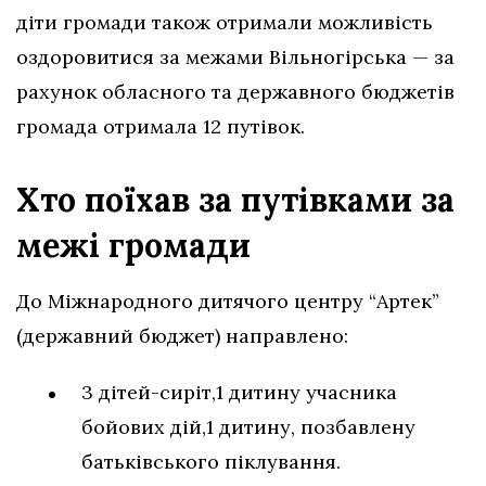
діти громади також отримали можливість
оздоровитися за межами Вільногірська — за
рахунок обласного та державного бюджетів
громада отримала 12 путівок.
Хто поїхав за путівками за
межі громади
До Міжнародного дитячого центру “Артек”
(державний бюджет) направлено:
3 дітей-сиріт,1 дитину учасника
бойових дій,1 дитину, позбавлену
батьківського піклування.