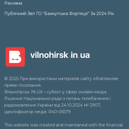
Реклама
Публічний Звіт ГО “Бахмутська Фортеця” За 2024 Рік
© 2025 При використанні матеріалів сайту обов’язкове
пряме посилання.
Вільногірськ
IN.UA
– субєкт у сфері онлайн-медіа.
Рішення Національної ради з питань телебачення і
радіомовлення України від 24.10.2024 № 2907,
ідентифікатор медіа: R40-05579
This website was created and maintained with the financial