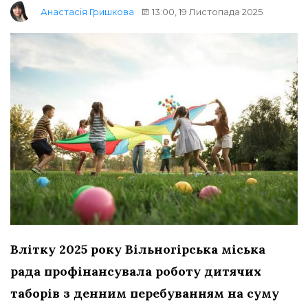
13:00, 19 Листопада 2025
Анастасія Гришкова
Влітку 2025 року Вільногірська міська
рада профінансувала роботу дитячих
таборів з денним перебуванням на суму