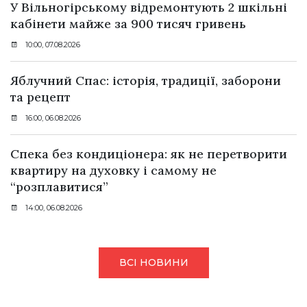
У Вільногірському відремонтують 2 шкільні
кабінети майже за 900 тисяч гривень
10:00, 07.08.2026
Яблучний Спас: історія, традиції, заборони
та рецепт
16:00, 06.08.2026
Спека без кондиціонера: як не перетворити
квартиру на духовку і самому не
“розплавитися”
14:00, 06.08.2026
ВСІ НОВИНИ