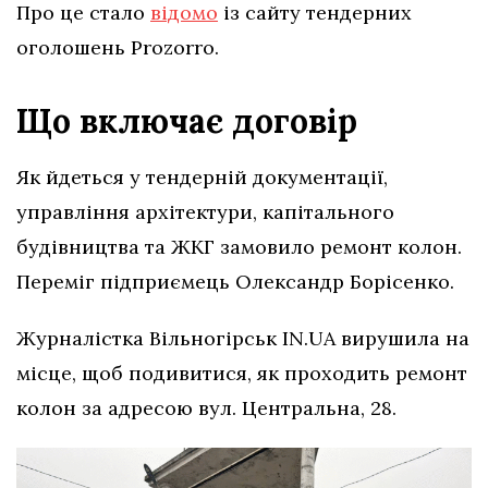
Про це стало
відомо
із сайту тендерних
оголошень Prozorro.
Що включає договір
Як йдеться у тендерній документації,
управління архітектури, капітального
будівництва та ЖКГ замовило ремонт колон.
Переміг підприємець Олександр Борісенко.
Журналістка Вільногірськ IN.UA вирушила на
місце, щоб подивитися, як проходить ремонт
колон за адресою вул. Центральна, 28.