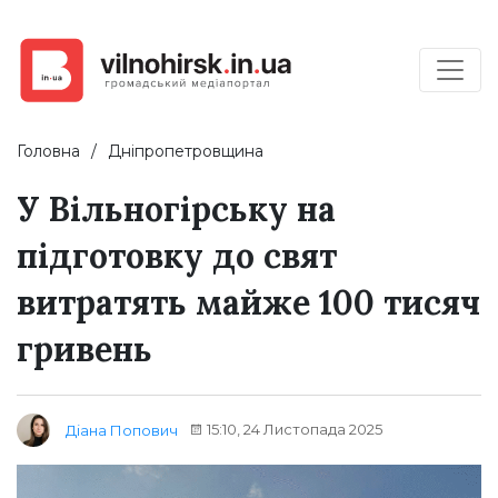
Головна
Дніпропетровщина
У Вільногірську на
підготовку до свят
витратять майже 100 тисяч
гривень
15:10, 24 Листопада 2025
Діана Попович