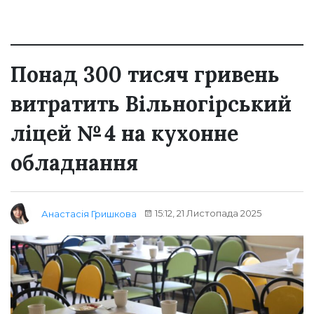
Понад 300 тисяч гривень
витратить Вільногірський
ліцей № 4 на кухонне
обладнання
15:12, 21 Листопада 2025
Анастасія Гришкова