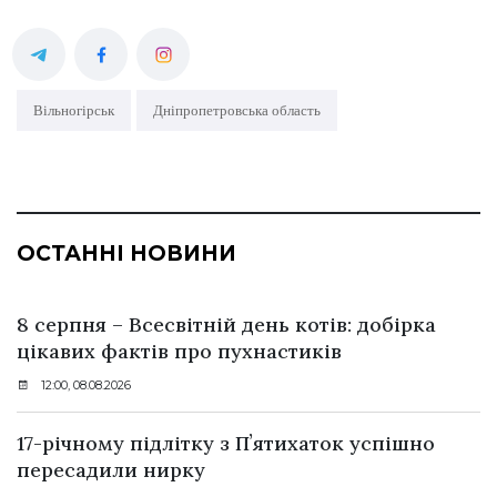
Вільногірськ
Дніпропетровська область
ОСТАННІ НОВИНИ
8 серпня – Всесвітній день котів: добірка
цікавих фактів про пухнастиків
12:00, 08.08.2026
17-річному підлітку з Пʼятихаток успішно
пересадили нирку