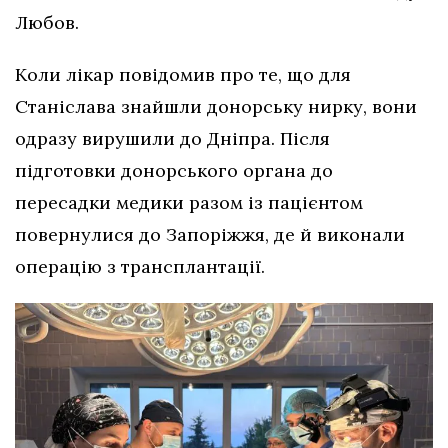
Любов.
Коли лікар повідомив про те, що для
Станіслава знайшли донорську нирку, вони
одразу вирушили до Дніпра. Після
підготовки донорського органа до
пересадки медики разом із пацієнтом
повернулися до Запоріжжя, де й виконали
операцію з трансплантації.