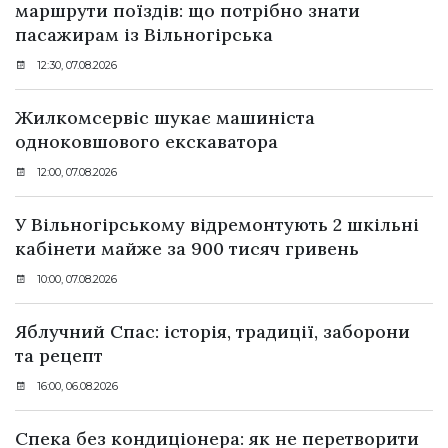
маршрути поїздів: що потрібно знати
пасажирам із Вільногірська
12:30, 07.08.2026
Жилкомсервіс шукає машиніста
одноковшового екскаватора
12:00, 07.08.2026
У Вільногірському відремонтують 2 шкільні
кабінети майже за 900 тисяч гривень
10:00, 07.08.2026
Яблучний Спас: історія, традиції, заборони
та рецепт
16:00, 06.08.2026
Спека без кондиціонера: як не перетворити