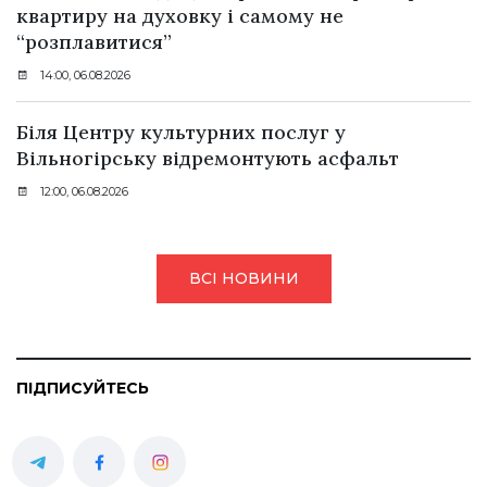
квартиру на духовку і самому не
“розплавитися”
14:00, 06.08.2026
Біля Центру культурних послуг у
Вільногірську відремонтують асфальт
12:00, 06.08.2026
ВСІ НОВИНИ
ПІДПИСУЙТЕСЬ