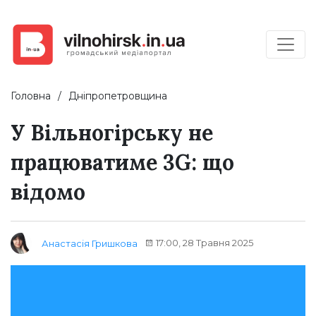
Головна
Дніпропетровщина
У Вільногірську не
працюватиме 3G: що
відомо
17:00, 28 Травня 2025
Анастасія Гришкова