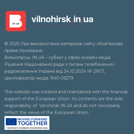
© 2025 При використанні матеріалів сайту обов’язкове
пряме посилання.
Вільногірськ
IN.UA
– субєкт у сфері онлайн-медіа.
Рішення Національної ради з питань телебачення і
радіомовлення України від 24.10.2024 № 2907,
ідентифікатор медіа: R40-05579
This website was created and maintained with the financial
support of the European Union. Its contents are the sole
responsibility of Vilnohirsk IN.UA and do not necessarily
reflect the views of the European Union.