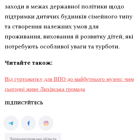
заходи в межах державної політики щодо
підтримки дитячих будинків сімейного типу
та створення належних умов для
проживання, виховання й розвитку дітей, які
потребують особливої уваги та турботи.
Читайте також:
Від гуртожитку для ВПО до майбутнього музею: чим
сьогодні живе Лихівська громада
ПІДПИСУЙТЕСЬ
Дніпропетровська область