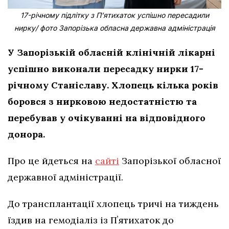
17-річному підлітку з Пʼятихаток успішно пересадили
нирку/ фото Запорізька обласна державна адміністрація
У Запорізькій обласній клінічній лікарні
успішно виконали пересадку нирки 17-
річному Станіславу. Хлопець кілька років
боровся з нирковою недостатністю та
перебував у очікуванні на відповідного
донора.
Про це йдеться на
сайті
Запорізької обласної
державної адміністрації.
До трансплантації хлопець тричі на тиждень
їздив на гемодіаліз із Пʼятихаток до