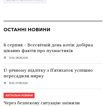
ОСТАННІ НОВИНИ
8 серпня – Всесвітній день котів: добірка
цікавих фактів про пухнастиків
12:00, 08.08.2026
17-річному підлітку з Пʼятихаток успішно
пересадили нирку
16:00, 07.08.2026
АКТУАЛЬНІ НОВИНИ
Через безпекову ситуацію змінили