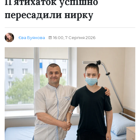
Пʼятихаток успішно
пересадили нирку
16:00, 7 Серпня 2026
Єва Буянова