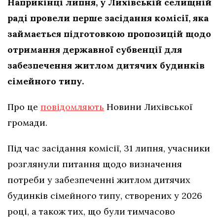
Наприкінці липня, у Лихівській селищній
раді провели перше засідання комісії, яка
займається підготовкою пропозицій щодо
отримання державної субвенції для
забезпечення житлом дитячих будинків
сімейного типу.
Про це
повідомляють
Новини Лихівської
громади.
Під час засідання комісії, 31 липня, учасники
розглянули питання щодо визначення
потреби у забезпеченні житлом дитячих
будинків сімейного типу, створених у 2026
році, а також тих, що були тимчасово