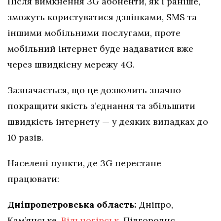
Після вимкнення 3G абоненти, як і раніше,
зможуть користуватися дзвінками, SMS та
іншими мобільними послугами, проте
мобільний інтернет буде надаватися вже
через швидкісну мережу 4G.
Зазначається, що це дозволить значно
покращити якість з’єднання та збільшити
швидкість інтернету — у деяких випадках до
10 разів.
Населені пункти, де 3G перестане
працювати:
Дніпропетровська область:
Дніпро,
Кам’янське,
Вільногірськ
, Підгороднє,