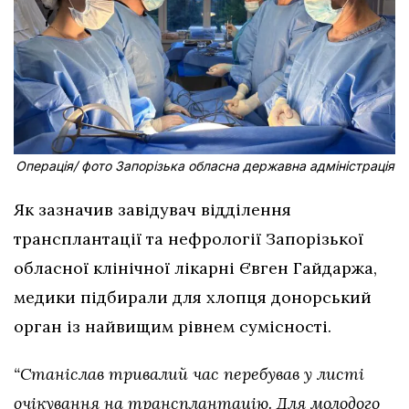
Операція/ фото Запорізька обласна державна адміністрація
Як зазначив завідувач відділення
трансплантації та нефрології Запорізької
обласної клінічної лікарні Євген Гайдаржа,
медики підбирали для хлопця донорський
орган із найвищим рівнем сумісності.
“Станіслав тривалий час перебував у листі
очікування на трансплантацію. Для молодого