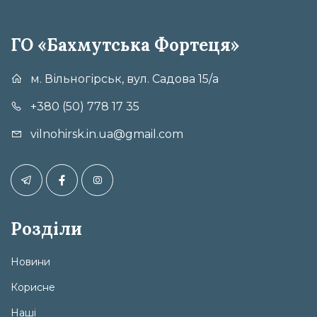
ГО «Бахмутська Фортеця»
м. Вільногірськ, вул. Садова 15/а
+380 (50) 778 17 35
vilnohirsk.in.ua@gmail.com
Розділи
Новини
Корисне
Наші