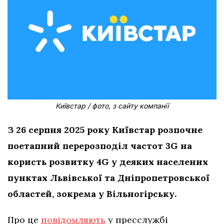
Київстар / фото, з сайту компанії
З 26 серпня 2025 року Київстар розпочне
поетапний перерозподіл частот 3G на
користь розвитку 4G у деяких населених
пунктах Львівської та Дніпропетровської
областей, зокрема у Вільногірську.
Про це
повідомляють
у пресслужбі