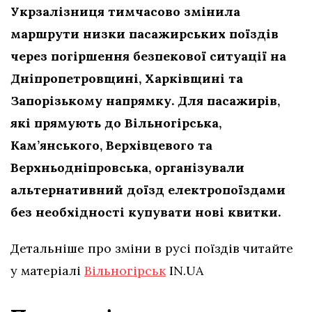
Укрзалізниця тимчасово змінила
маршрути низки пасажирських поїздів
через погіршення безпекової ситуації на
Дніпропетровщині, Харківщині та
Запорізькому напрямку. Для пасажирів,
які прямують до Вільногірська,
Кам’янського, Верхівцевого та
Верхньодніпровська, організували
альтернативний доїзд електропоїздами
без необхідності купувати нові квитки.
Детальніше про зміни в русі поїздів читайте
у матеріалі
Вільногірськ
IN.UA