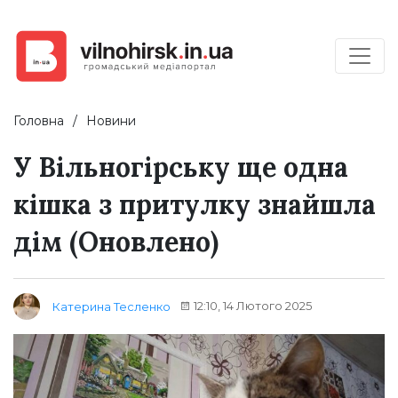
Головна
Новини
У Вільногірську ще одна
кішка з притулку знайшла
дім (Оновлено)
12:10, 14 Лютого 2025
Катерина Тесленко