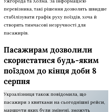
Ужгорода та Холма. За інформацією
перевізника, такі рішення дозволять швидше
стабілізувати графік руху поїздів, хоча й
створять тимчасові незручності для
пасажирів.
Пасажирам дозволили
скористатися будь-яким
поїздом до кінця доби 8
серпня
Укрзалізниця також повідомила, що
пасажири з квитками на сьогоднішні рейси,
маршрути яких були змінені, зможуть