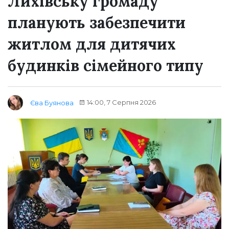
Лихівську громаду
планують забезпечити
житлом для дитячих
будинків сімейного типу
14:00, 7 Серпня 2026
Єва Буянова