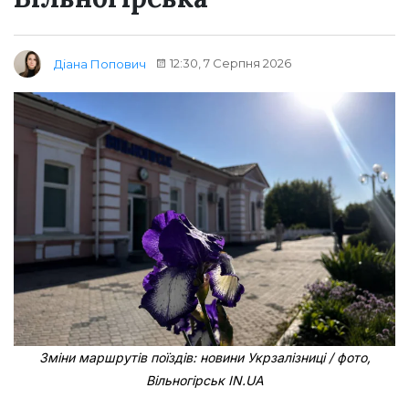
12:30, 7 Серпня 2026
Діана Попович
Зміни маршрутів поїздів: новини Укрзалізниці / фото,
Вільногірськ IN.UA