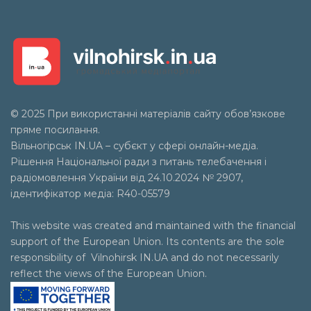
© 2025 При використанні матеріалів сайту обов’язкове
пряме посилання.
Вільногірськ
IN.UA
– субєкт у сфері онлайн-медіа.
Рішення Національної ради з питань телебачення і
радіомовлення України від 24.10.2024 № 2907,
ідентифікатор медіа: R40-05579
This website was created and maintained with the financial
support of the European Union. Its contents are the sole
responsibility of Vilnohirsk IN.UA and do not necessarily
reflect the views of the European Union.