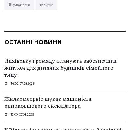
Вільногірськ
корисне
ОСТАННІ НОВИНИ
Лихівську громаду планують забезпечити
житлом для дитячих будинків сімейного
типу
14:00, 07.08.2026
Жилкомсервіс шукає машиніста
одноковшового екскаватора
12:00, 07.08.2026
У Вільногірському відремонтують 2 шкільні