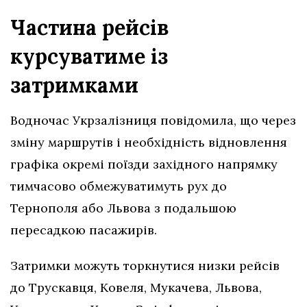
Частина рейсів
курсуватиме із
затримками
Водночас Укрзалізниця повідомила, що через
зміну маршрутів і необхідність відновлення
графіка окремі поїзди західного напрямку
тимчасово обмежуватимуть рух до
Тернополя або Львова з подальшою
пересадкою пасажирів.
Затримки можуть торкнутися низки рейсів
до Трускавця, Ковеля, Мукачева, Львова,