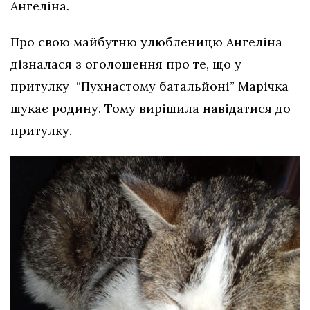
Ангеліна
.
Про свою майбутню улюбленицю Ангеліна
дізналася з оголошення про те, що у
притулку “Пухнастому батальйоні” Марічка
шукає родину. Тому вирішила навідатися до
притулку.