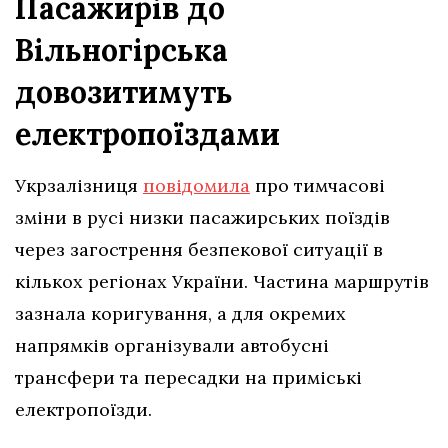
Пасажирів до
Вільногірська
довозитимуть
електропоїздами
Укрзалізниця
повідомила
про тимчасові
зміни в русі низки пасажирських поїздів
через загострення безпекової ситуації в
кількох регіонах України. Частина маршрутів
зазнала коригування, а для окремих
напрямків організували автобусні
трансфери та пересадки на приміські
електропоїзди.