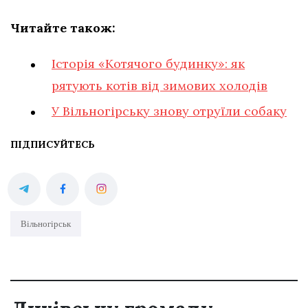
Читайте також:
Історія «Котячого будинку»: як
рятують котів від зимових холодів
У Вільногірську знову отруїли собаку
ПІДПИСУЙТЕСЬ
Вільногірськ