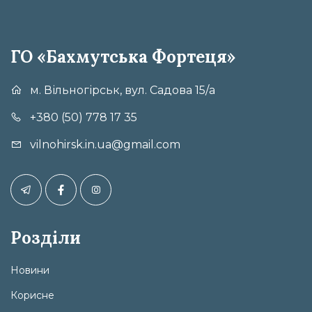
ГО «Бахмутська Фортеця»
м. Вільногірськ, вул. Садова 15/а
+380 (50) 778 17 35
vilnohirsk.in.ua@gmail.com
Розділи
Новини
Корисне