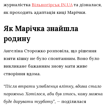
журналістка
Вільногірськ IN.UA
та дізналася,
як проходить адаптація киці Марічки.
Як Марічка знайшла
родину
Ангеліна Сторожко розповіла, що рішення
взяти кішку не було спонтанним. Воно було
викликане бажанням знову мати живе
створіння вдома.
“Після втрати улюбленця влітку, вдома стало
порожньо. Хотілося, аби був хтось, кому можна
буде дарувати турботу”, —
поділилася