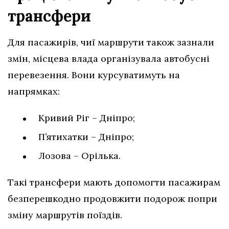
трансфери
Для пасажирів, чиї маршрути також зазнали
змін, місцева влада організувала автобусні
перевезення. Вони курсуватимуть на
напрямках:
Кривий Ріг – Дніпро;
П’ятихатки – Дніпро;
Лозова – Орілька.
Такі трансфери мають допомогти пасажирам
безперешкодно продовжити подорож попри
зміну маршрутів поїздів.