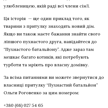
улюбленицею, якій раді всі члени сім’ї.
Ця історія — ще один приклад того, як
тварини з притулку знаходять новий дім.
Якщо ви також маєте бажання знайти свого
ліпшого пухнастого друга, навідайтеся до
“Пухнастого батальйону”. Адже зараз там
мешкає багато котиків, які потребують
турботи та мріють про власну домівку.
За всіма питаннями ви можете звернутися до
власниці притулку “Пухнастий батальйон”
Ольги Роговенко за цим номером:
+380 (68) 027 54 65