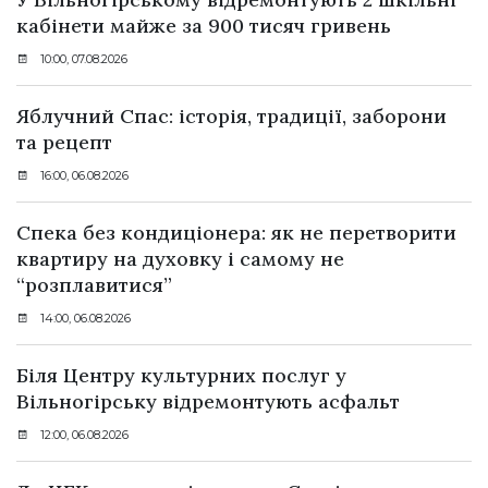
кабінети майже за 900 тисяч гривень
10:00, 07.08.2026
Яблучний Спас: історія, традиції, заборони
та рецепт
16:00, 06.08.2026
Спека без кондиціонера: як не перетворити
квартиру на духовку і самому не
“розплавитися”
14:00, 06.08.2026
Біля Центру культурних послуг у
Вільногірську відремонтують асфальт
12:00, 06.08.2026