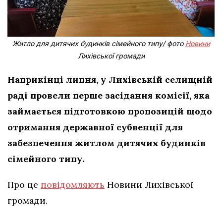
Житло для дитячих будинків сімейного типу/ фото
Новини
Лихівської громади
Наприкінці липня, у Лихівській селищній
раді провели перше засідання комісії, яка
займається підготовкою пропозицій щодо
отримання державної субвенції для
забезпечення житлом дитячих будинків
сімейного типу.
Про це
повідомляють
Новини Лихівської
громади.