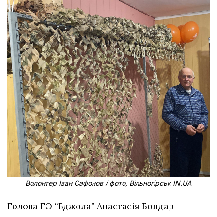
Волонтер Іван Сафонов / фото, Вільногірськ IN.UA
Голова ГО “Бджола” Анастасія Бондар