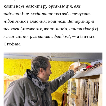
компенсує волонтеру організація, але
найчастіше люди частково забезпечують
підопічних і власним коштом. Ветеринарні
послуги (лікування, вакцинація, стерилізація)
зазвичай покриваються фондом
”, — ділиться
Стефан.