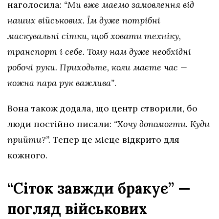
наголосила:
“Ми вже маємо замовлення від
наших військових. Їм дуже потрібні
маскувальні сітки, щоб ховати техніку,
транспорт і себе. Тому нам дуже необхідні
робочі руки. Приходьте, коли маєте час —
кожна пара рук важлива”
.
Вона також додала, що центр створили, бо
люди постійно писали:
“Хочу допомогти. Куди
прийти?”.
Тепер це місце відкрито для
кожного.
“Сіток завжди бракує” —
погляд військових