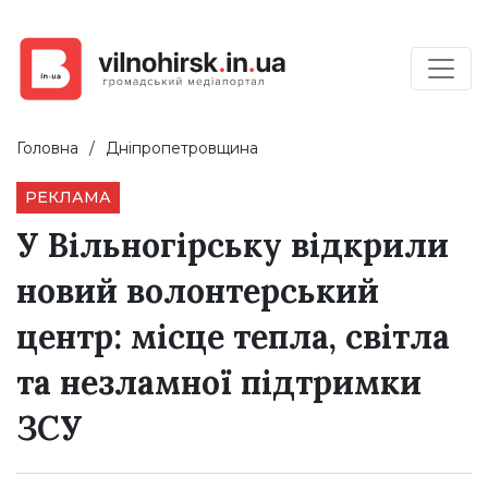
Головна
Дніпропетровщина
РЕКЛАМА
У Вільногірську відкрили
новий волонтерський
центр: місце тепла, світла
та незламної підтримки
ЗСУ