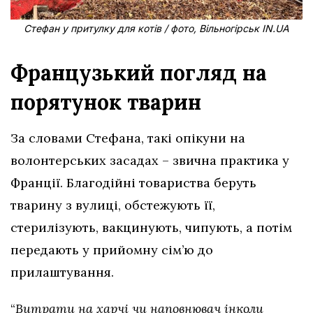
Стефан у притулку для котів / фото, Вільногірськ IN.UA
Французький погляд на
порятунок тварин
За словами Стефана, такі опікуни на
волонтерських засадах – звична практика у
Франції. Благодійні товариства беруть
тварину з вулиці, обстежують її,
стерилізують, вакцинують, чипують, а потім
передають у прийомну сім’ю до
прилаштування.
“
Витрати на харчі чи наповнювач інколи