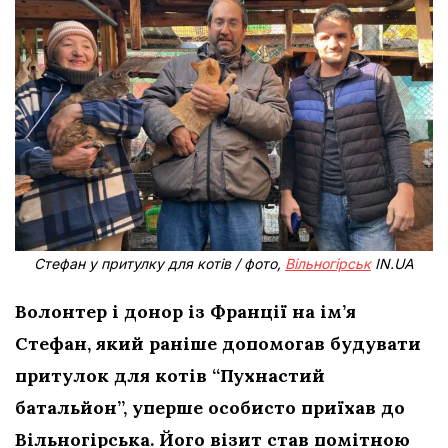
Стефан у притулку для котів / фото,
Вільногірськ
IN.UA
Волонтер і донор із Франції на ім’я
Стефан, який раніше допомогав будувати
притулок для котів “Пухнастий
батальйон”, уперше особисто приїхав до
Вільногірська. Його візит став помітною