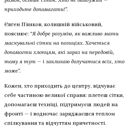
приходьте допомагати!”.
Євген П’янков, колишній військовий,
пояснює:
“Я добре розумію, як важливо мати
маскувальні сітки на позиціях. Хочеться
допомогти хлопцям, які зараз на передовій,
тому я тут — і закликаю долучатися всіх, хто
може”.
Кожен, хто приходить до центру, відчуває
себе частиною великої справи: плетеш сітки,
допомагаєш техніці, підтримуєш людей на
фронті — і водночас заряджаєшся теплом
спілкування та відчуттям причетності.