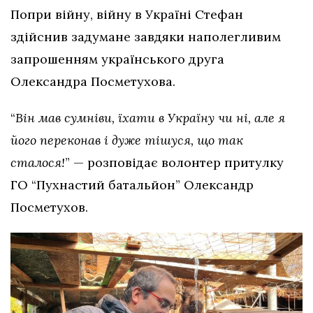
Попри війну, війну в Україні Стефан
здійснив задумане завдяки наполегливим
запрошенням українського друга
Олександра Посметухова.
“
Він мав сумніви, їхати в Україну чи ні, але я
його переконав і дуже тішуся, що так
сталося!
” — розповідає волонтер притулку
ГО “Пухнастий батальйон” Олександр
Посметухов.