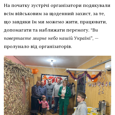
На початку зустрічі організатори подякували
всім військовим за щоденний захист, за те,
що завдяки їм ми можемо жити, працювати,
допомагати та наближати перемогу.
“Ви
повертаєте мирне небо нашій Україні”
, —
пролунало від організаторів.