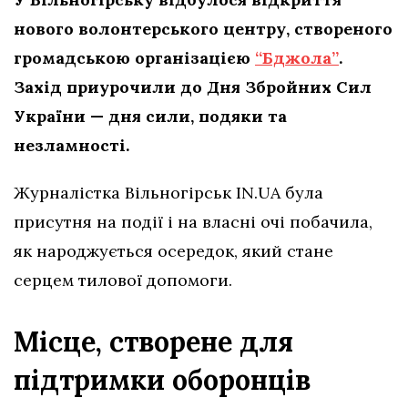
нового волонтерського центру, створеного
громадською організацією
“Бджола”
.
Захід приурочили до Дня Збройних Сил
України — дня сили, подяки та
незламності.
Журналістка Вільногірськ IN.UA була
присутня на події і на власні очі побачила,
як народжується осередок, який стане
серцем тилової допомоги.
Місце, створене для
підтримки оборонців