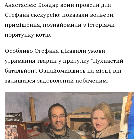
Анастасією Бондар вони провели для
Стефана екскурсію: показали вольєри,
приміщення, познайомили з історіями
порятунку котів.
Особливо Стефана цікавили умови
утримання тварин у притулку “Пухнастий
батальйон”. Ознайомившись на місці, він
залишився задоволений побаченим.