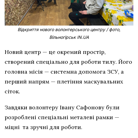
Відкриття нового волонтерського центру / фото,
Вільногірськ IN.UA
Новий центр — це окремий простір,
створений спеціально для роботи тилу. Його
головна місія — системна допомога ЗСУ, а
перший напрям — плетіння маскувальних
сіток.
Завдяки волонтеру Івану Сафонову були
розроблені спеціальні металеві рамки —
міцні та зручні для роботи.