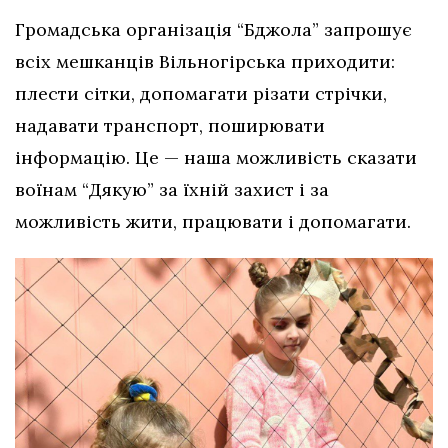
Громадська організація “Бджола” запрошує
всіх мешканців Вільногірська приходити:
плести сітки, допомагати різати стрічки,
надавати транспорт, поширювати
інформацію. Це — наша можливість сказати
воїнам “Дякую” за їхній захист і за
можливість жити, працювати і допомагати.