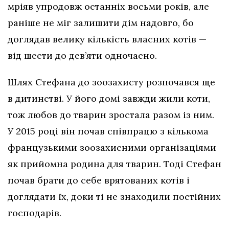
мріяв упродовж останніх восьми років, але
раніше не міг залишити дім надовго, бо
доглядав велику кількість власних котів —
від шести до дев’яти одночасно.
Шлях Стефана до зоозахисту розпочався ще
в дитинстві. У його домі завжди жили коти,
тож любов до тварин зростала разом із ним.
У 2015 році він почав співпрацю з кількома
французькими зоозахисними організаціями
як прийомна родина для тварин. Тоді Стефан
почав брати до себе врятованих котів і
доглядати їх, доки ті не знаходили постійних
господарів.