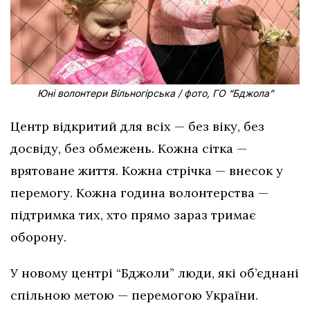
Юні волонтери Вільногірська / фото, ГО “Бджола”
Центр відкритий для всіх — без віку, без
досвіду, без обмежень. Кожна сітка —
врятоване життя. Кожна стрічка — внесок у
перемогу. Кожна година волонтерства —
підтримка тих, хто прямо зараз тримає
оборону.
У новому центрі “Бджоли” люди, які об’єднані
спільною метою — перемогою України.