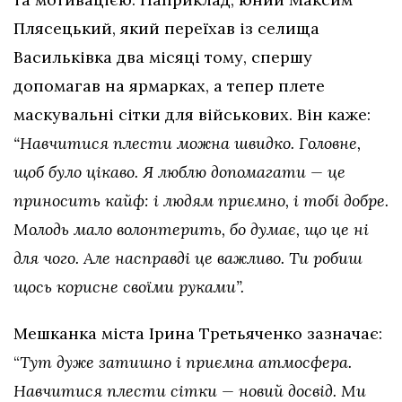
Плясецький, який переїхав із селища
Васильківка два місяці тому, спершу
допомагав на ярмарках, а тепер плете
маскувальні сітки для військових. Він каже:
“Навчитися плести можна швидко. Головне,
щоб було цікаво. Я люблю допомагати — це
приносить кайф: і людям приємно, і тобі добре.
Молодь мало волонтерить, бо думає, що це ні
для чого. Але насправді це важливо. Ти робиш
щось корисне своїми руками”.
Мешканка міста Ірина Третьяченко зазначає:
“
Тут дуже затишно і приємна атмосфера.
Навчитися плести сітки — новий досвід. Ми