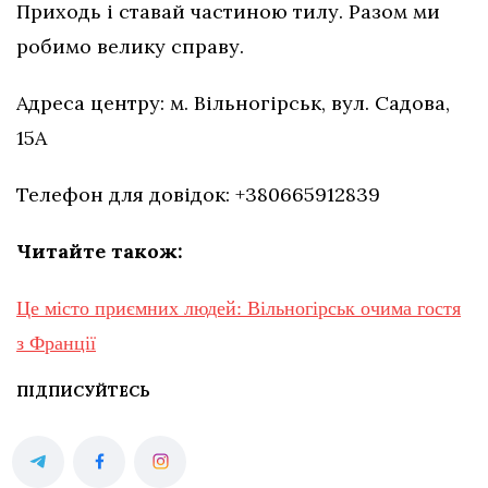
Приходь і ставай частиною тилу. Разом ми
робимо велику справу.
Адреса центру: м. Вільногірськ, вул. Садова,
15А
Телефон для довідок: +380665912839
Читайте також:
Це місто приємних людей: Вільногірськ очима гостя
з Франції
ПІДПИСУЙТЕСЬ