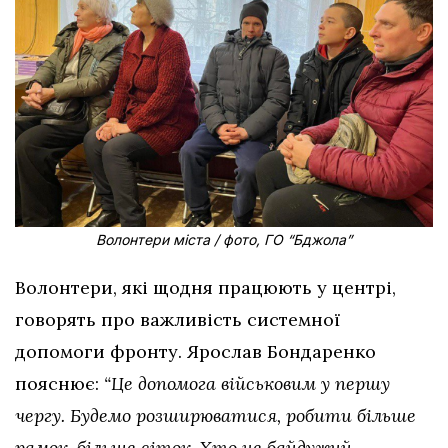
Волонтери міста / фото, ГО “Бджола”
Волонтери, які щодня працюють у центрі,
говорять про важливість системної
допомоги фронту. Ярослав Бондаренко
пояснює:
“Це допомога військовим у першу
чергу. Будемо розширюватися, робити більше
рамок, більше сіток. Хто не байдужий —