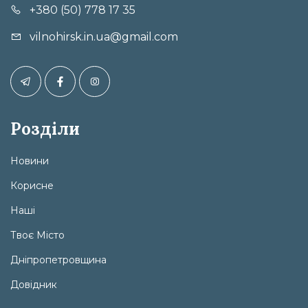
+380 (50) 778 17 35
vilnohirsk.in.ua@gmail.com
Розділи
Новини
Корисне
Наші
Твоє Місто
Дніпропетровщина
Довідник