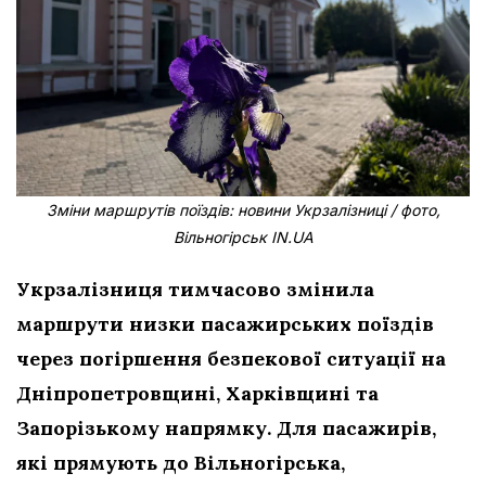
Зміни маршрутів поїздів: новини Укрзалізниці / фото,
Вільногірськ IN.UA
Укрзалізниця тимчасово змінила
маршрути низки пасажирських поїздів
через погіршення безпекової ситуації на
Дніпропетровщині, Харківщині та
Запорізькому напрямку. Для пасажирів,
які прямують до Вільногірська,