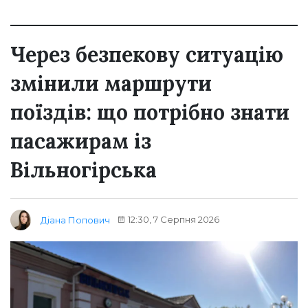
Через безпекову ситуацію
змінили маршрути
поїздів: що потрібно знати
пасажирам із
Вільногірська
12:30, 7 Серпня 2026
Діана Попович