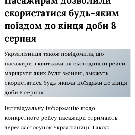
Пасажирам дозволили
скористатися будь-яким
поїздом до кінця доби 8
серпня
Укрзалізниця також повідомила, що
пасажири з квитками на сьогоднішні рейси,
маршрути яких були змінені, зможуть
скористатися будь-якими поїздами до кінця
доби 8 серпня.
Індивідуальну інформацію щодо
конкретного рейсу пасажири отримають
через застосунок Укрзалізниці. Також