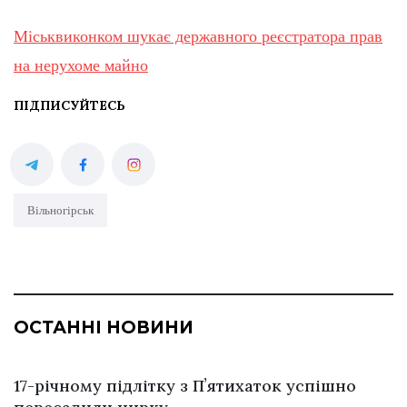
Міськвиконком шукає державного реєстратора прав
на нерухоме майно
ПІДПИСУЙТЕСЬ
Вільногірськ
ОСТАННІ НОВИНИ
17-річному підлітку з Пʼятихаток успішно