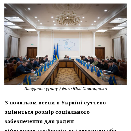
Засідання уряду / фото Юлії Свириденко
З початком весни в Україні суттєво
зміниться розмір соціального
забезпечення для родин
військовослужбовців, які загинули або