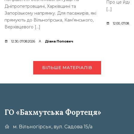
Про це йдет
Дніпропетровщині, Харківщині та
[…]
Запорізькому напрямку. Для пасажирів, які
прямують до Вільногірська, Кам’янського,
12:00, 07.08.20
Верхівцевого […]
12:30, 07.08.2026
Діана Попович
БІЛЬШЕ МАТЕРІАЛІВ
ГО «Бахмутська Фортеця»
м. Вільногірськ, вул. Садова 15/а