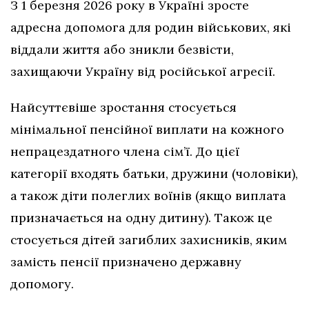
З 1 березня 2026 року в Україні зросте
адресна допомога для родин військових, які
віддали життя або зникли безвісти,
захищаючи Україну від російської агресії.
Найсуттєвіше зростання стосується
мінімальної пенсійної виплати на кожного
непрацездатного члена сім’ї. До цієї
категорії входять батьки, дружини (чоловіки),
а також діти полеглих воїнів (якщо виплата
призначається на одну дитину). Також це
стосується дітей загиблих захисників, яким
замість пенсії призначено державну
допомогу.