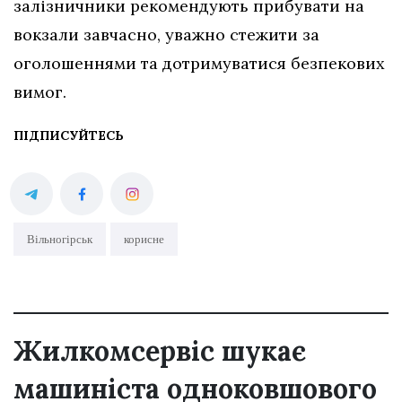
залізничники рекомендують прибувати на
вокзали завчасно, уважно стежити за
оголошеннями та дотримуватися безпекових
вимог.
ПІДПИСУЙТЕСЬ
Вільногірськ
корисне
Жилкомсервіс шукає
машиніста одноковшового