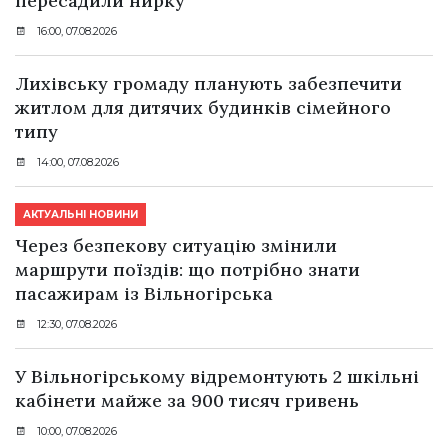
пересадили нирку
16:00, 07.08.2026
Лихівську громаду планують забезпечити
житлом для дитячих будинків сімейного
типу
14:00, 07.08.2026
АКТУАЛЬНІ НОВИНИ
Через безпекову ситуацію змінили
маршрути поїздів: що потрібно знати
пасажирам із Вільногірська
12:30, 07.08.2026
У Вільногірському відремонтують 2 шкільні
кабінети майже за 900 тисяч гривень
10:00, 07.08.2026