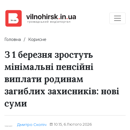
Головна
Корисне
З 1 березня зростуть
мінімальні пенсійні
виплати родинам
загиблих захисників: нові
суми
10:15, 6 Лютого 2026
Дмитро Скопіч