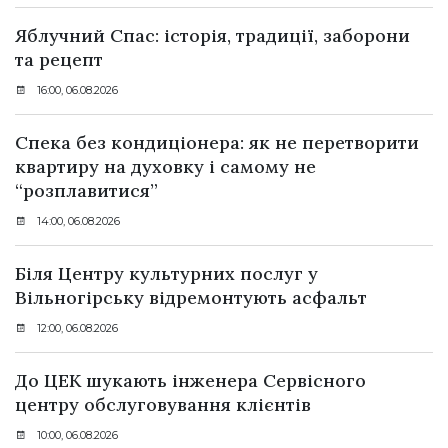
Яблучний Спас: історія, традиції, заборони
та рецепт
16:00, 06.08.2026
Спека без кондиціонера: як не перетворити
квартиру на духовку і самому не
“розплавитися”
14:00, 06.08.2026
Біля Центру культурних послуг у
Вільногірську відремонтують асфальт
12:00, 06.08.2026
До ЦЕК шукають інженера Сервісного
центру обслуговування клієнтів
10:00, 06.08.2026