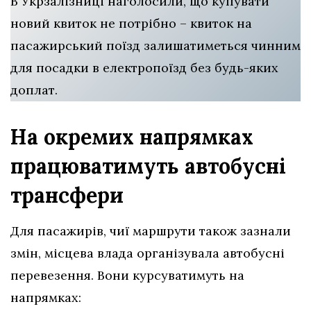
В Укрзалізниці наголосили, що купувати
новий квиток не потрібно – квиток на
пасажирський поїзд залишатиметься чинним
для посадки в електропоїзд без будь-яких
доплат.
На окремих напрямках
працюватимуть автобусні
трансфери
Для пасажирів, чиї маршрути також зазнали
змін, місцева влада організувала автобусні
перевезення. Вони курсуватимуть на
напрямках: