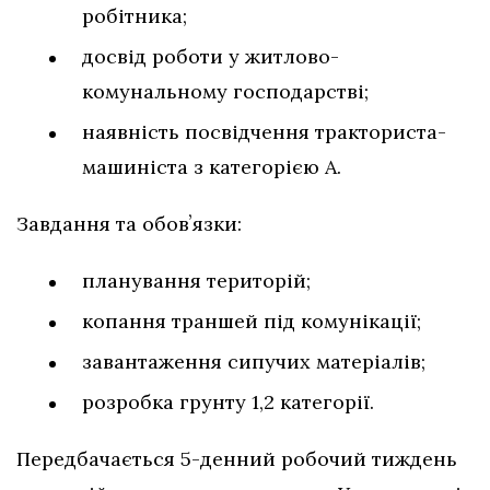
робітника;
досвід роботи у житлово-
комунальному господарстві;
наявність посвідчення тракториста-
машиніста з категорією А.
Завдання та обовʼязки:
планування територій;
копання траншей під комунікації;
завантаження сипучих матеріалів;
розробка грунту 1,2 категорії.
Передбачається 5-денний робочий тиждень