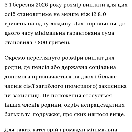
З 1 березня 2026 року розмір виплати для цих
осіб становитиме не менше ніж 12 810
гривень на одну людину. Для порівняння, до
цього часу мінімальна гарантована сума
становила 7 800 гривень.
Окремо переглянуто розміри виплат для
родин, де пенсія або державна соціальна
допомога призначається на двох і більше
членів сім’ї загиблого (померлого) захисника
чи захисниці. Це положення стосується
інших членів родини, окрім непрацездатних
батьків та подружжя, про яких йшлося вище.
Для таких категорій громадян мінімальна