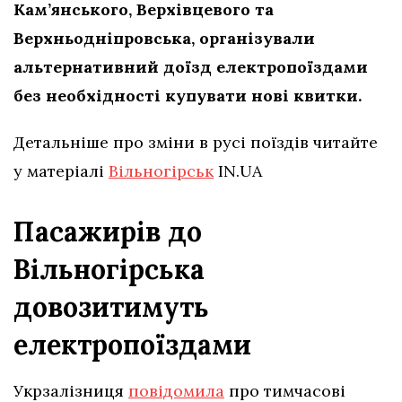
Кам’янського, Верхівцевого та
Верхньодніпровська, організували
альтернативний доїзд електропоїздами
без необхідності купувати нові квитки.
Детальніше про зміни в русі поїздів читайте
у матеріалі
Вільногірськ
IN.UA
Пасажирів до
Вільногірська
довозитимуть
електропоїздами
Укрзалізниця
повідомила
про тимчасові