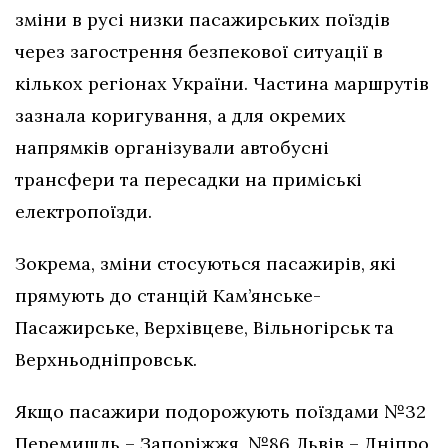
зміни в русі низки пасажирських поїздів
через загострення безпекової ситуації в
кількох регіонах України. Частина маршрутів
зазнала коригування, а для окремих
напрямків організували автобусні
трансфери та пересадки на приміські
електропоїзди.
Зокрема, зміни стосуються пасажирів, які
прямують до станцій Кам’янське-
Пасажирське, Верхівцеве, Вільногірськ та
Верхньодніпровськ.
Якщо пасажири подорожують поїздами №32
Перемишль – Запоріжжя, №86 Львів – Дніпро,