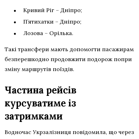
Кривий Ріг – Дніпро;
П’ятихатки – Дніпро;
Лозова – Орілька.
Такі трансфери мають допомогти пасажирам
безперешкодно продовжити подорож попри
зміну маршрутів поїздів.
Частина рейсів
курсуватиме із
затримками
Водночас Укрзалізниця повідомила, що через