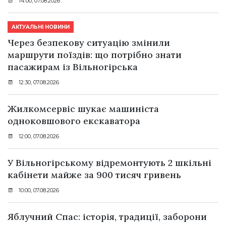
14:00, 07.08.2026
АКТУАЛЬНІ НОВИНИ
Через безпекову ситуацію змінили
маршрути поїздів: що потрібно знати
пасажирам із Вільногірська
12:30, 07.08.2026
Жилкомсервіс шукає машиніста
одноковшового екскаватора
12:00, 07.08.2026
У Вільногірському відремонтують 2 шкільні
кабінети майже за 900 тисяч гривень
10:00, 07.08.2026
Яблучний Спас: історія, традиції, заборони