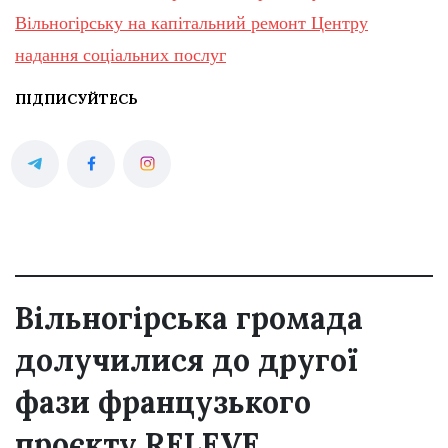
Вільногірську на капітальний ремонт Центру
надання соціальних послуг
ПІДПИСУЙТЕСЬ
Вільногірська громада
долучилися до другої
фази французького
проєкту RELEVE