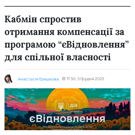
Кабмін спростив
отримання компенсації за
програмою “єВідновлення”
для спільної власності
17:50, 5 Грудня 2025
Анастасія Гришкова