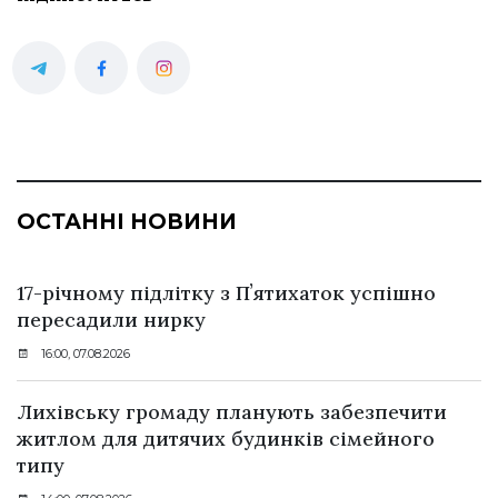
ОСТАННІ НОВИНИ
17-річному підлітку з Пʼятихаток успішно
пересадили нирку
16:00, 07.08.2026
Лихівську громаду планують забезпечити
житлом для дитячих будинків сімейного
типу