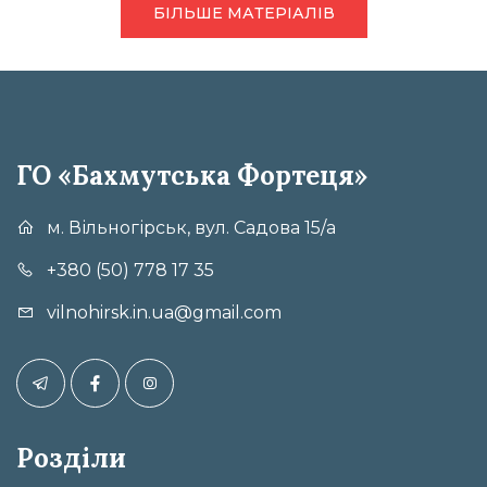
БІЛЬШЕ МАТЕРІАЛІВ
ГО «Бахмутська Фортеця»
м. Вільногірськ, вул. Садова 15/а
+380 (50) 778 17 35
vilnohirsk.in.ua@gmail.com
Розділи