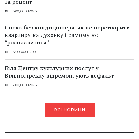
та рецепт
16:00, 06.08.2026
Спека без кондиціонера: як не перетворити
квартиру на духовку і самому не
“розплавитися”
14:00, 06.08.2026
Біля Центру культурних послуг у
Вільногірську відремонтують асфальт
12:00, 06.08.2026
ВСІ НОВИНИ