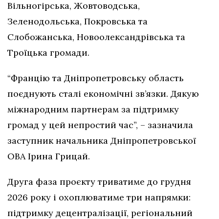
Вільногірська, Жовтоводська,
Зеленодольська, Покровська та
Слобожанська, Новоолександрівська та
Троїцька громади.
“Францію та Дніпропетровську область
поєднують сталі економічні зв’язки. Дякую
міжнародним партнерам за підтримку
громад у цей непростий час”, – зазначила
заступник начальника Дніпропетровської
ОВА Ірина Грицай.
Друга фаза проєкту триватиме до грудня
2026 року і охоплюватиме три напрямки:
підтримку децентралізації, регіональний