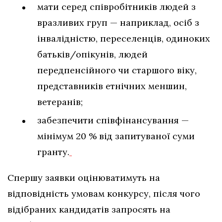
мати серед співробітників людей з
вразливих груп — наприклад, осіб з
інвалідністю, переселенців, одиноких
батьків/опікунів, людей
передпенсійного чи старшого віку,
представників етнічних меншин,
ветеранів;
забезпечити співфінансування —
мінімум 20 % від запитуваної суми
гранту.
Спершу заявки оцінюватимуть на
відповідність умовам конкурсу, після чого
відібраних кандидатів запросять на