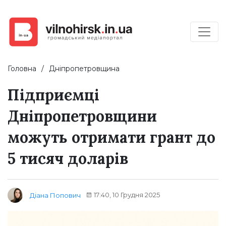
Головна
Дніпропетровщина
Підприємці
Дніпропетровщини
можуть отримати грант до
5 тисяч доларів
17:40, 10 Грудня 2025
Діана Попович