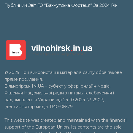
Публічний Звіт ГО “Бахмутська Фортеця” За 2024 Рік
© 2025 При використанні матеріалів сайту обов’язкове
пряме посилання.
Вільногірськ
IN.UA
– субєкт у сфері онлайн-медіа.
Рішення Національної ради з питань телебачення і
радіомовлення України від 24.10.2024 № 2907,
ідентифікатор медіа: R40-05579
This website was created and maintained with the financial
support of the European Union. Its contents are the sole