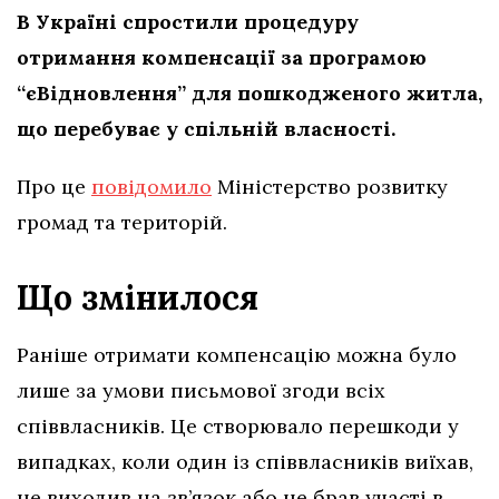
В Україні спростили процедуру
отримання компенсації за програмою
“єВідновлення” для пошкодженого житла,
що перебуває у спільній власності.
Про це
повідомило
Міністерство розвитку
громад та територій.
Що змінилося
Раніше отримати компенсацію можна було
лише за умови письмової згоди всіх
співвласників. Це створювало перешкоди у
випадках, коли один із співвласників виїхав,
не виходив на зв’язок або не брав участі в