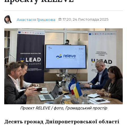
17:20, 24 Листопада 2025
Анастасія Гришкова
Проєкт RELEVE / фото, Громадський простір
Десять громад Дніпропетровської області