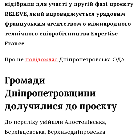
відібрали для участі у другій фазі проєкту
RELEVE, який впроваджується урядовим
французьким агентством з міжнародного
технічного співробітництва Expertise
France
.
Про це
повідомляє
Дніпропетровська ОДА.
Громади
Дніпропетровщини
долучилися до проєкту
До переліку увійшли Апостолівська,
Верхівцевська, Верхньодніпровська,