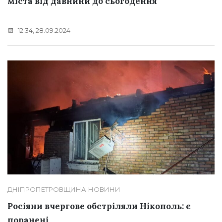
міста від давнини до сьогодення
12:34, 28.09.2024
ДНІПРОПЕТРОВЩИНА
НОВИНИ
Росіяни вчергове обстріляли Нікополь: є
поранені