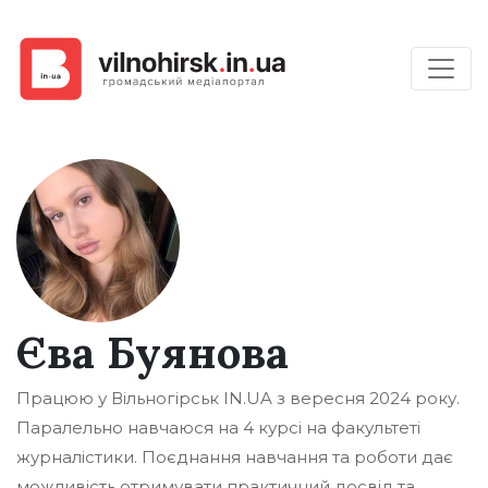
Єва Буянова
Працюю у Вільногірськ IN.UA з вересня 2024 року.
Паралельно навчаюся на 4 курсі на факультеті
журналістики. Поєднання навчання та роботи дає
можливість отримувати практичний досвід та