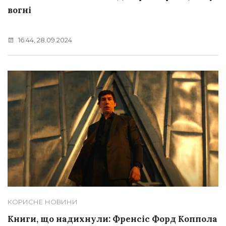
вогні
16:44, 28.09.2024
КОРИСНЕ
НОВИНИ
Книги, що надихнули: Френсіс Форд Коппола