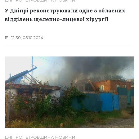
У Дніпрі реконструювали одне з обласних
відділень щелепно-лицевої хірургії
12:30, 05.10.2024
ДНІПРОПЕТРОВЩИНА
НОВИНИ