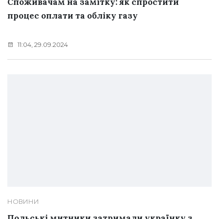
Споживачам на замітку: як спростити
процес оплати та обліку газу
11:04, 29.09.2024
НОВИНИ
Польські митники затримали українку з