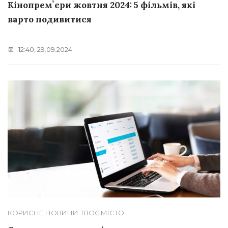
Кінопремʼєри жовтня 2024: 5 фільмів, які
варто подивитися
12:40, 29.09.2024
КОРИСНЕ
НОВИНИ
ТВОЄ МІСТО