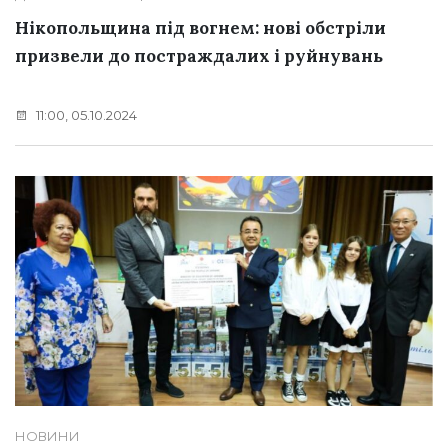
Нікопольщина під вогнем: нові обстріли
призвели до постраждалих і руйнувань
11:00, 05.10.2024
НОВИНИ