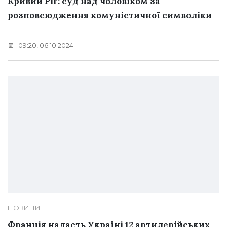
Кривий Ріг: суд над чоловіком за
розповсюдження комуністичної символіки
09:20, 06.10.2024
НОВИНИ
Франція надасть Україні 12 артилерійських