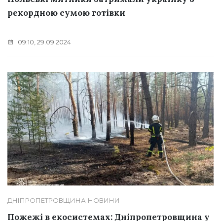
рекордною сумою готівки
09:10, 29.09.2024
ДНІПРОПЕТРОВЩИНА
НОВИНИ
Пожежі в екосистемах: Дніпропетровщина у