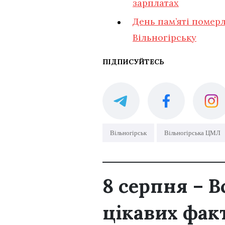
зарплатах
День пам’яті померл
Вільногірську
ПІДПИСУЙТЕСЬ
Вільногірськ
Вільногірська ЦМЛ
8 серпня – В
цікавих фак