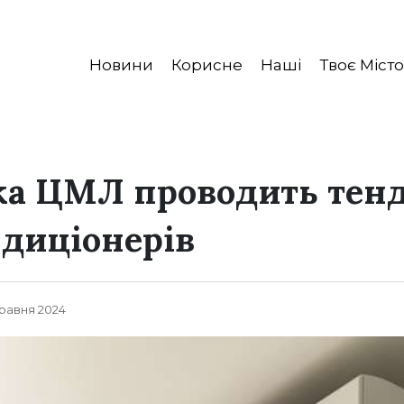
Новини
Корисне
Наші
Твоє Місто
ка ЦМЛ проводить тенд
диціонерів
 Травня 2024