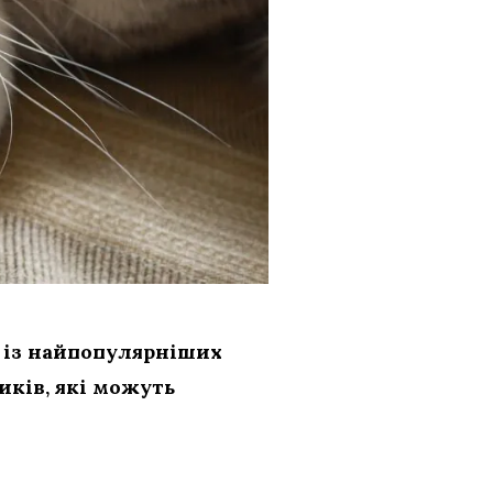
м із найпопулярніших
иків, які можуть