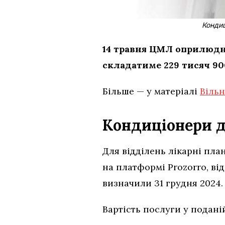
Кондиц
14 травня ЦМЛ оприлюдни
складатиме 229 тисяч 90
Більше — у матеріалі
Вільн
Кондиціонери д
Для відділень лікарні пла
на платформі Prozorro, ві
визначили 31 грудня 2024
Вартість послуги у подані