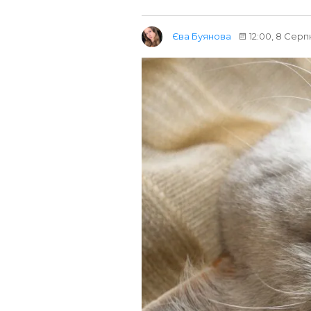
Єва Буянова
12:00, 8 Серп