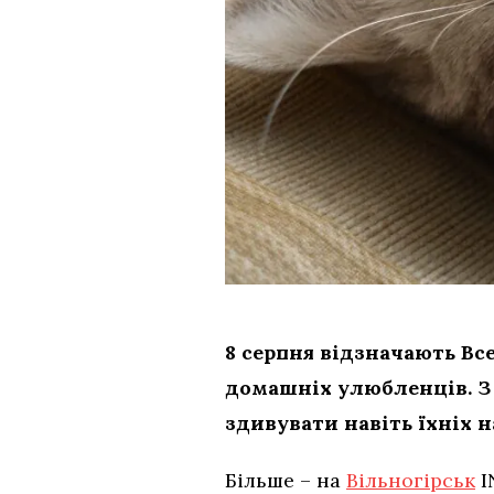
8 серпня відзначають Вс
домашніх улюбленців. З 
здивувати навіть їхніх 
Більше – на
Вільногірськ
I