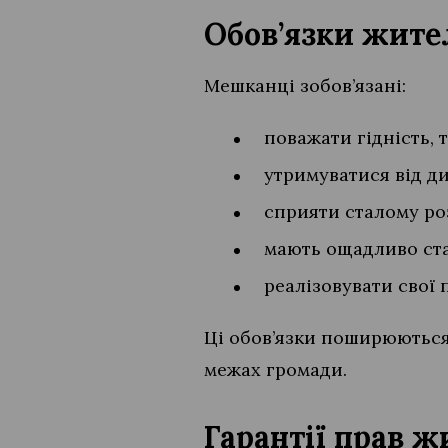
Обов’язки жите
Мешканці зобов’язані:
поважати гідність, 
утримуватися від ди
сприяти сталому роз
мають ощадливо ста
реалізовувати свої 
Ці обов’язки поширюються 
межах громади.
Гарантії прав ж