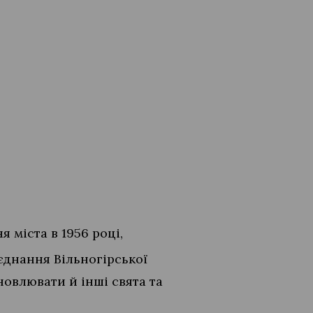
 міста в 1956 році,
’єднання Вільногірської
новлювати й інші свята та