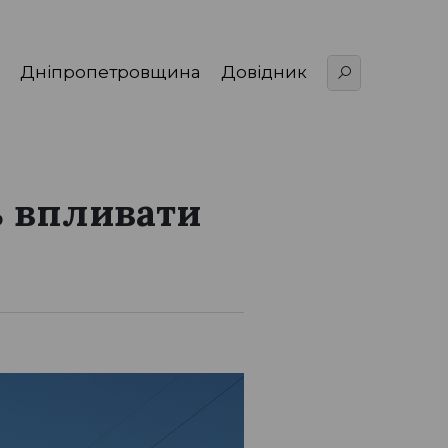
Дніпропетровщина
Довідник
ь впливати