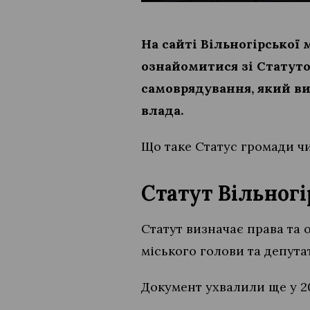
На сайті Вільногірської 
ознайомитися зі Статуто
самоврядування, який виз
влада.
Що таке Статус громади чи
Статут Вільног
Статут визначає права та 
міського голови та депутат
Документ ухвалили ще у 202