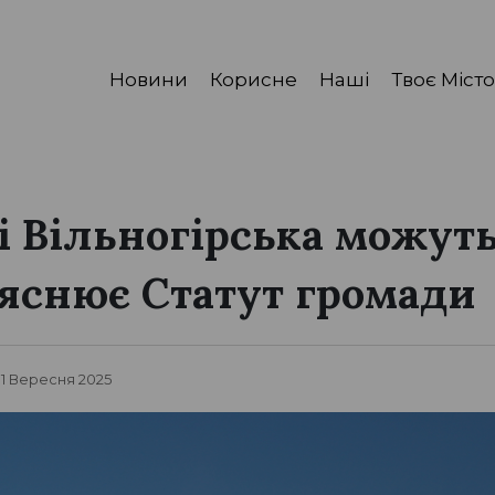
Новини
Корисне
Наші
Твоє Місто
 Вільногірська можут
ояснює Статут громади
 1 Вересня 2025