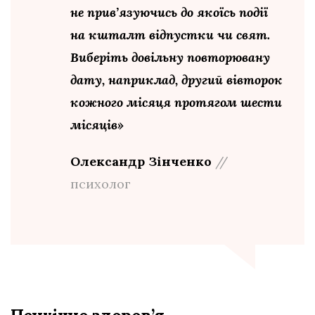
не прив’язуючись до якоїсь події
на кшталт відпустки чи свят.
Виберіть довільну повторювану
дату, наприклад, другий вівторок
кожного місяця протягом шести
місяців»
Олександр Зінченко
//
психолог