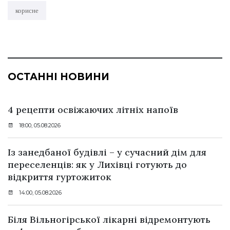
корисне
ОСТАННІ НОВИНИ
4 рецепти освіжаючих літніх напоїв
18:00, 05.08.2026
Із занедбаної будівлі – у сучасний дім для
переселенців: як у Лихівці готують до
відкриття гуртожиток
14:00, 05.08.2026
Біля Вільногірської лікарні відремонтують