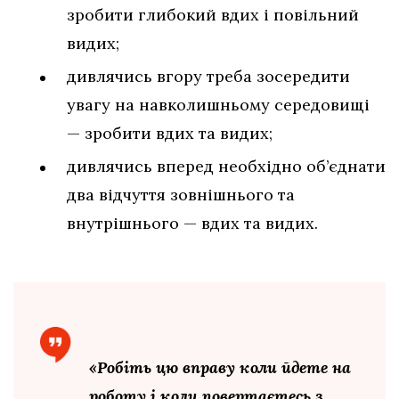
зробити глибокий вдих і повільний
видих;
дивлячись вгору треба зосередити
увагу на навколишньому середовищі
— зробити вдих та видих;
дивлячись вперед необхідно об’єднати
два відчуття зовнішнього та
внутрішнього — вдих та видих.
«Робіть цю вправу коли йдете на
роботу і коли повертаєтесь з