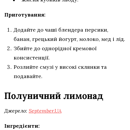
Приготування:
Додайте до чаші блендера персики,
банан, грецький йогурт, молоко, мед і лід.
Збийте до однорідної кремової
консистенції.
Розлийте смузі у високі склянки та
подавайте.
Полуничний лимонад
Джерело:
September.UA
Інгредієнти: