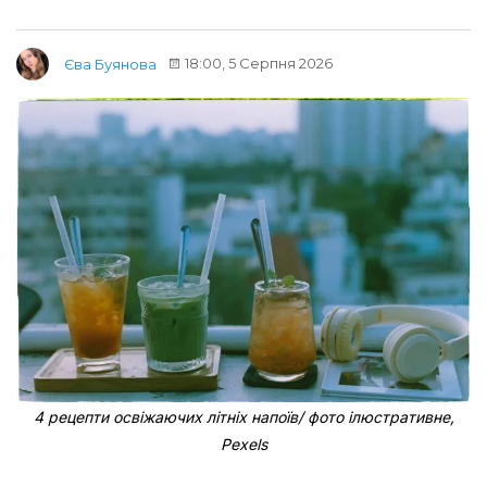
18:00, 5 Серпня 2026
Єва Буянова
4 рецепти освіжаючих літніх напоїв/ фото ілюстративне,
Pexels