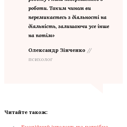
роботи. Таким чином ви
перемикаєтесь з діяльності на
діяльність, залишаючи усе інше
на потім»
Олександр Зінченко
//
психолог
Читайте також:
Емоційний інтелект: що потрібно