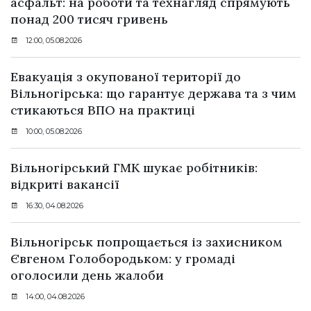
асфальт: на роботи та технагляд спрямують
понад 200 тисяч гривень
12:00, 05.08.2026
Евакуація з окупованої території до
Вільногірська: що гарантує держава та з чим
стикаються ВПО на практиці
10:00, 05.08.2026
Вільногірський ГМК шукає робітників:
відкриті вакансії
16:30, 04.08.2026
Вільногірськ попрощається із захисником
Євгеном Голобородьком: у громаді
оголосили день жалоби
14:00, 04.08.2026