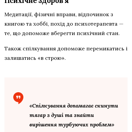
Психічне здоров’я
Медитації, фізичні вправи, відпочинок з
книгою та хоббі, похід до психотерапевта —
те, що допоможе вберегти психічний стан.
Також спілкування допоможе перемикатись і
залишатись «в строю».
«Спілкування допомагає скинути
тягар з душі та знайти
вирішення турбуючих проблем»