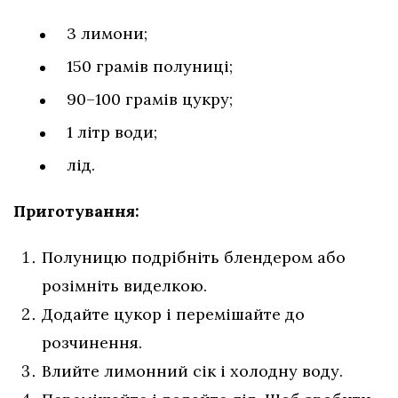
3 лимони;
150 грамів полуниці;
90–100 грамів цукру;
1 літр води;
лід.
Приготування:
Полуницю подрібніть блендером або
розімніть виделкою.
Додайте цукор і перемішайте до
розчинення.
Влийте лимонний сік і холодну воду.