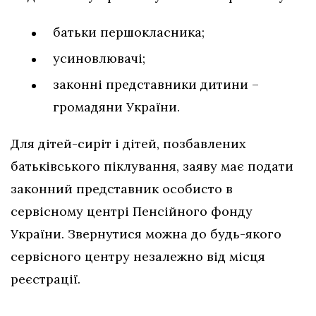
батьки першокласника;
усиновлювачі;
законні представники дитини –
громадяни України.
Для дітей-сиріт і дітей, позбавлених
батьківського піклування, заяву має подати
законний представник особисто в
сервісному центрі Пенсійного фонду
України. Звернутися можна до будь-якого
сервісного центру незалежно від місця
реєстрації.