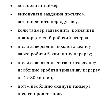
встановити таймер;
виконувати завдання протягом
встановленого періоду часу;
коли таймер задзвонить, позначити
прапорцем свій робочий інтервал;
після завершення кожного сеансу
варто робити 5-хвилинну перерву;
після завершення четвертого сеансу
необхідно зробити тривалішу перерву
на 15–30 хвилин;
потім необхідно скинути таймер і
почати процес знову.