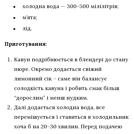
холодна вода — 300–500 мілілітрів;
м’ята;
лід.
Приготування:
Кавун подрібнюється в блендері до стану
пюре. Окремо додається свіжий
лимонний сік – саме він балансує
солодкість кавуна і робить смак більш
“дорослим” і менш нудким.
Далі додається холодна вода, все
перемішується і ставиться в холодильник
хоча б на 20–30 хвилин. Перед подачею