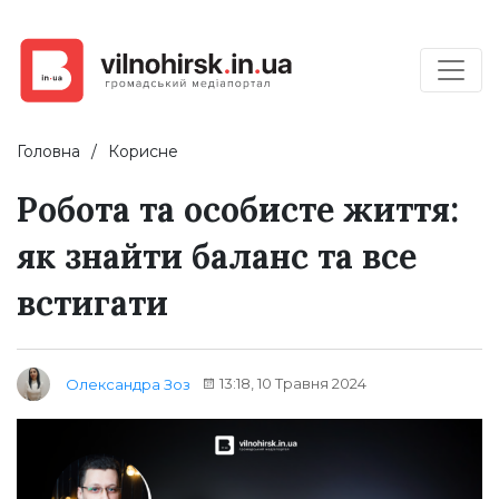
Головна
Корисне
Робота та особисте життя:
як знайти баланс та все
встигати
13:18, 10 Травня 2024
Олександра Зоз