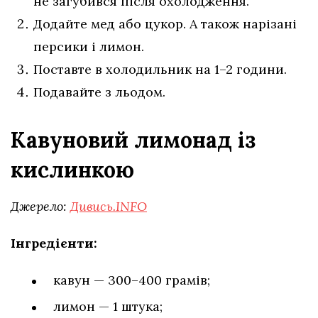
не загубився після охолодження.
Додайте мед або цукор. А також нарізані
персики і лимон.
Поставте в холодильник на 1–2 години.
Подавайте з льодом.
Кавуновий лимонад із
кислинкою
Джерело:
Дивись.INFO
Інгредієнти:
кавун — 300–400 грамів;
лимон — 1 штука;