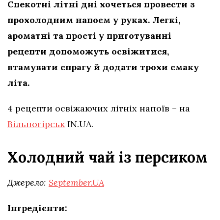
Спекотні літні дні хочеться провести з
прохолодним напоєм у руках. Легкі,
ароматні та прості у приготуванні
рецепти допоможуть освіжитися,
втамувати спрагу й додати трохи смаку
літа.
4 рецепти освіжаючих літніх напоїв – на
Вільногірськ
IN.UA.
Холодний чай із персиком
Джерело:
September.UA
Інгредієнти: